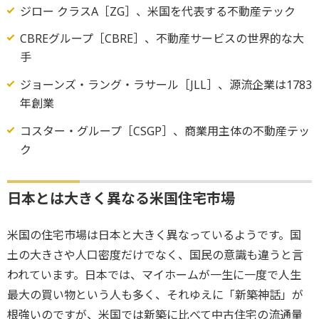
ジロー クラスA［ZG］、米国を代表する不動産テック
CBREグループ［CBRE］、不動産サービスの世界的な大
手
ジョーンズ・ラング・ラサール［JLL］、源流企業は1783
年創業
コスター・グループ［CSGP］、商業用主体の不動産テッ
ク
日本とは大きく異なる米国住宅市場
米国の住宅市場は日本と大きく異なっているようです。国
土の大きさや人口密度だけでなく、国民の意識も違うと言
われています。日本では、マイホームが一生に一度で人生
最大の買い物という人も多く、それゆえに「新築神話」が
根強いのですが、米国では新築に比べて中古住宅の流通量