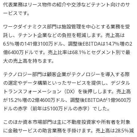
代表業務はリース物件の紹介や交渉などテナント向けのサ
ービスです。
ワークダイナミクス部門は施設管理を中心とする業務を受
託し、テナント企業などの負担を軽減します。売上高は
6.5％増の141億3100万ドル、調整後EBITDAは14.7％増の2
億6400万ドルです。売上比率は68.1％とセグメント別で最
大の売上高を持ちます。
テクノロジー部門は顧客企業がテクノロジーを導入する際
の選定やデータ構築といったサービスを提供し、デジタル
トランスフォーメーション（DX）を後押しします。売上高
が15.2％増の2億4600万ドル、調整後EBITDAが1億9600万
ドルの赤字（前年は5100万ドルの赤字）でした。
このほか資本市場部門は主に不動産投資家や所有者を対象
に金融サービスの助言業務を手掛けます。売上高は28.5％減