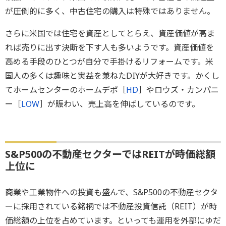
が圧倒的に多く、中古住宅の購入は特殊ではありません。
さらに米国では住宅を資産としてとらえ、資産価値が高ま
れば売りに出す決断を下す人も多いようです。資産価値を
高める手段のひとつが自分で手掛けるリフォームです。米
国人の多くは趣味と実益を兼ねたDIYが大好きです。かくし
てホームセンターのホームデポ［
HD
］やロウズ・カンパニ
ー［
LOW
］が賑わい、売上高を伸ばしているのです。
S&P500の不動産セクターではREITが時価総額
上位に
商業や工業物件への投資も盛んで、S&P500の不動産セクタ
ーに採用されている銘柄では不動産投資信託（REIT）が時
価総額の上位を占めています。といっても運用を外部にゆだ