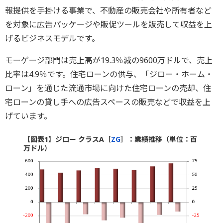
報提供を手掛ける事業で、不動産の販売会社や所有者など
を対象に広告パッケージや販促ツールを販売して収益を上
げるビジネスモデルです。
モーゲージ部門は売上高が19.3％減の9600万ドルで、売上
比率は4.9％です。住宅ローンの供与、「ジロー・ホーム・
ローン」を通じた流通市場に向けた住宅ローンの売却、住
宅ローンの貸し手への広告スペースの販売などで収益を上
げています。
【図表1】ジロー クラスA［
ZG
］：業績推移（単位：百
万ドル）