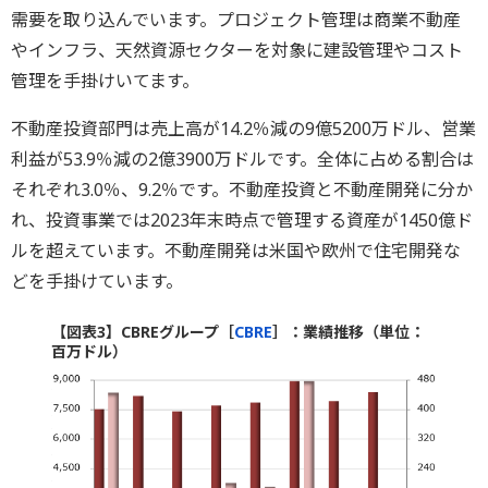
需要を取り込んでいます。プロジェクト管理は商業不動産
やインフラ、天然資源セクターを対象に建設管理やコスト
管理を手掛けいてます。
不動産投資部門は売上高が14.2％減の9億5200万ドル、営業
利益が53.9％減の2億3900万ドルです。全体に占める割合は
それぞれ3.0％、9.2％です。不動産投資と不動産開発に分か
れ、投資事業では2023年末時点で管理する資産が1450億ド
ルを超えています。不動産開発は米国や欧州で住宅開発な
どを手掛けています。
【図表3】CBREグループ［
CBRE
］：業績推移（単位：
百万ドル）