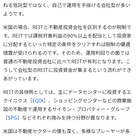
ねる信託型ではなく、自己で運用を手掛ける会社型が多い
ようです。
米国の場合、REITと不動産投資会社を区別するのが税制で
す。REITでは課税対象利益の90％以上を配当として投資家
に分配するといった特定の条件をクリアすれば税制の優遇
措置が受けられるのです。そのため、運用利回りの面では
普通の不動産投資会社に比べてREITが有利となります。こ
うして会社型のREITに投資資金が集まるという流れができ
あがっています。
REITの具体例としては、主にデータセンターに投資するエ
クイニクス［
EQIX
］、ショッピングセンターなどの商業施
設の不動産で運用するサイモン・プロパティー・グループ
［
SPG
］などそれぞれ強みを持つ分野が異なります。
米国は不動産セクターの懐も深く、多様なプレーヤーが多