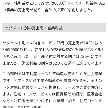
ドル、純利益が29.9％減の9億8600万ドルです。利益率の高
い事業の売上高が減り、全体の採算が悪化しました。
セグメント別の売上高・営業利益
セグメント別では助言サービス部門の売上高が14.0％減の
84億9900万ドル、営業利益が28.6％減の13億6400万ドルと
落ち込みました。売上高全体に対する割合は26.6％にすぎ
ませんが、営業利益の割合は52.3％と過半に達しています。
この部門では不動産リースと不動産販売の仲介が主力事業
です。オフィスや商工業不動産の所有者や投資家、テナン
トを対象に助言サービスを提供し、リースや売買を仲介し
ます。住宅ローンサービスでは投資銀行や銀行、信販会社
などと利用者を結びつける仲介業務に加え、住宅ローンの
提供も手掛けています。