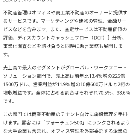
不動産管理はオフィスや商工業不動産のオーナーに提供す
るサービスです。マーケティングや建物の管理、金融サー
ビスなどを含みます。また、査定サービスは不動産価値の
評価、ディスカウントキャッシュフロー（DCF）］分析、
事業化調査などを請け負うと同時に助言業務も展開しま
す。
売上高で最大のセグメントがグローバル・ワークフロー・
ソリューション部門で、売上高は前年比13.4％増の225億
1500万ドル、営業利益が11.9％増の10億600万ドルと2桁の
増収増益です。全体に占める割合はそれぞれ70.5％、38.6％
です。
この部門では商業不動産のテナント向けに施設管理を手掛
けます。顧客には「フォーチュン500」にランクされるよう
な大手企業も含まれ、オフィス管理を外部委託する企業の