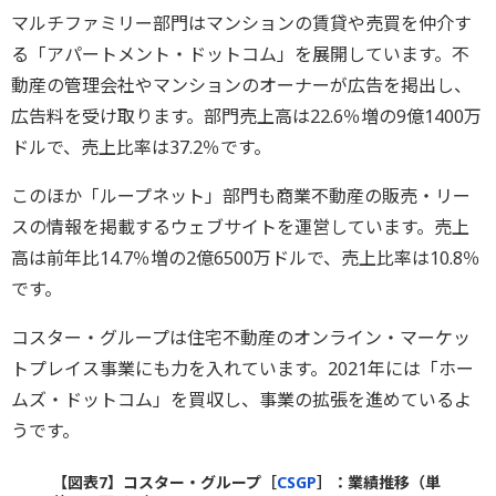
マルチファミリー部門はマンションの賃貸や売買を仲介す
る「アパートメント・ドットコム」を展開しています。不
動産の管理会社やマンションのオーナーが広告を掲出し、
広告料を受け取ります。部門売上高は22.6％増の9億1400万
ドルで、売上比率は37.2％です。
このほか「ループネット」部門も商業不動産の販売・リー
スの情報を掲載するウェブサイトを運営しています。売上
高は前年比14.7％増の2億6500万ドルで、売上比率は10.8％
です。
コスター・グループは住宅不動産のオンライン・マーケッ
トプレイス事業にも力を入れています。2021年には「ホー
ムズ・ドットコム」を買収し、事業の拡張を進めているよ
うです。
【図表7】コスター・グループ［
CSGP
］：業績推移（単