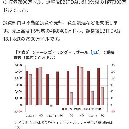
の17億7800万ドル、調整後EBITDAは61.0％減の1億7300万
ドルでした。
投資部門は不動産投資や売却、資金調達などを支援しま
す。売上高は1.6％増の4億8400万ドル、調整後EBITDAは
18.1％減の7900万ドルです。
【図表5】ジョーンズ・ラング・ラサール［
JLL
］：業績
推移（単位：百万ドル）
出所：RefinitivよりDZHフィナンシャルリサーチ作成 ※ 期末は
12月