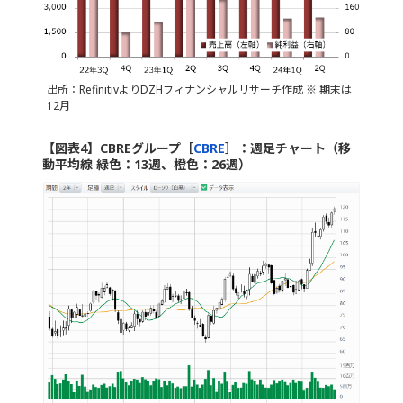
出所：RefinitivよりDZHフィナンシャルリサーチ作成 ※ 期末は
12月
【図表4】CBREグループ［
CBRE
］：週足チャート（移
動平均線 緑色：13週、橙色：26週）