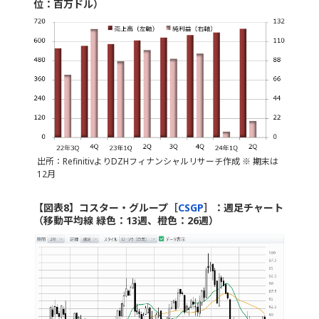
位：百万ドル）
出所：RefinitivよりDZHフィナンシャルリサーチ作成 ※ 期末は
12月
【図表8】コスター・グループ［
CSGP
］：週足チャート
（移動平均線 緑色：13週、橙色：26週）