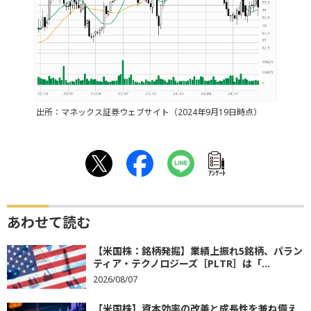
出所：マネックス証券ウェブサイト（2024年9月19日時点）
ｱﾝｹｰﾄ
あわせて読む
【米国株：銘柄発掘】業績上振れ5銘柄、パラン
ティア・テクノロジーズ［PLTR］は「...
2026/08/07
【米国株】資本効率の改善と成長性を兼ね備え