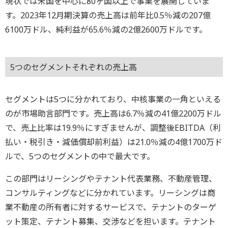
現状では米国を中心に80ヶ国以上で事業を展開していま
す。2023年12月期決算の売上高は前年比0.5％減の207億
6100万ドル、純利益が65.6％減の2億2600万ドルです。
5つのセグメントそれぞれの売上高
セグメントは5つに分かれており、中核事業の一角といえる
のが市場助言部門です。売上高は6.7％減の41億2200万ドル
で、売上比率は19.9％にすぎませんが、調整後EBITDA（利
払い・税引き・減価償却前利益）は21.0％減の4億1700万ド
ルで、5つのセグメントの中で最大です。
この部門はリーシングやテナント代表業務、不動産管理、
コンサルティングなどに分かれています。リーシングは商
業不動産の所有者に対するサービスで、テナントのターゲ
ット策定、テナント募集、交渉などを担います。テナント