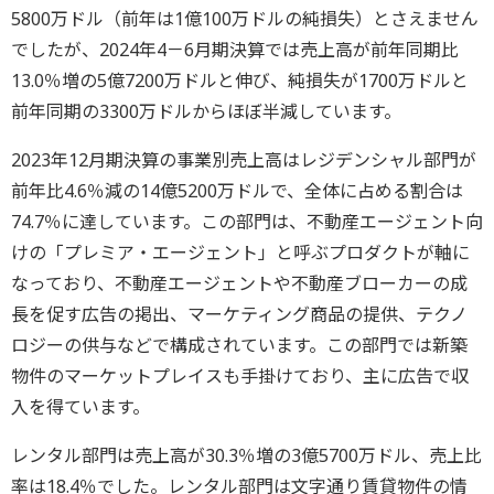
5800万ドル（前年は1億100万ドルの純損失）とさえません
でしたが、2024年4－6月期決算では売上高が前年同期比
13.0％増の5億7200万ドルと伸び、純損失が1700万ドルと
前年同期の3300万ドルからほぼ半減しています。
2023年12月期決算の事業別売上高はレジデンシャル部門が
前年比4.6％減の14億5200万ドルで、全体に占める割合は
74.7％に達しています。この部門は、不動産エージェント向
けの「プレミア・エージェント」と呼ぶプロダクトが軸に
なっており、不動産エージェントや不動産ブローカーの成
長を促す広告の掲出、マーケティング商品の提供、テクノ
ロジーの供与などで構成されています。この部門では新築
物件のマーケットプレイスも手掛けており、主に広告で収
入を得ています。
レンタル部門は売上高が30.3％増の3億5700万ドル、売上比
率は18.4％でした。レンタル部門は文字通り賃貸物件の情