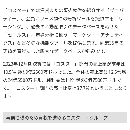
「コスター」では賃貸または販売物件を紹介する「プロパ
ティー」、会員にリース物件の分析ツールを提供する「リ
ーシング」、過去の不動産取引のデータベースを載せた
「セールス」、市場分析に使う「マーケット・アナリティ
クス」など多様な機能やツールを提供します。創業35年の
実績を背景にした膨大なデータベースが強みです。
2023年12月期決算では「コスター」部門の売上高が前年比
10.5％増の9億2500万ドルでした。全体の売上高は12.5％増
の24億5500万ドル、純利益は1.4％増の3億7500万ドルで
す。「コスター」部門の売上比率は37.7％ということになり
ます。
事業拡張のため買収を進めるコスター・グループ