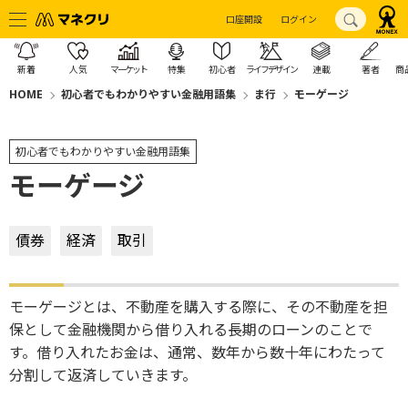
口座開設
ログイン
新着
人気
マーケット
特集
初心者
ライフデザイン
連載
著者
商
HOME
初心者でもわかりやすい金融用語集
ま行
モーゲージ
初心者でもわかりやすい金融用語集
モーゲージ
債券
経済
取引
モーゲージとは、不動産を購入する際に、その不動産を担
保として金融機関から借り入れる長期のローンのことで
す。借り入れたお金は、通常、数年から数十年にわたって
分割して返済していきます。