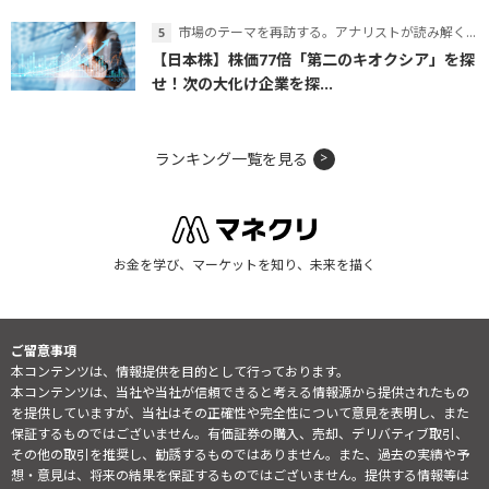
市場のテーマを再訪する。アナリストが読み解くテーマの本質
【日本株】株価77倍「第二のキオクシア」を探
せ！次の大化け企業を探...
ランキング一覧を見る
お金を学び、マーケットを知り、未来を描く
ご留意事項
本コンテンツは、情報提供を目的として行っております。
本コンテンツは、当社や当社が信頼できると考える情報源から提供されたもの
を提供していますが、当社はその正確性や完全性について意見を表明し、また
保証するものではございません。有価証券の購入、売却、デリバティブ取引、
その他の取引を推奨し、勧誘するものではありません。また、過去の実績や予
想・意見は、将来の結果を保証するものではございません。提供する情報等は