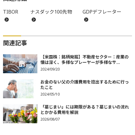
TIBOR
ナスダック100先物
GDPデフレーター
関連記事
【米国株：銘柄発掘】不動産セクター：産業の
懐は深く、多様なプレーヤーが多様なサ...
2024/09/20
お金のない父の介護費用を捻出するために行っ
たこと
2024/05/10
「墓じまい」には期限がある？墓じまいの流れ
とかかる費用を解説
2026/08/07