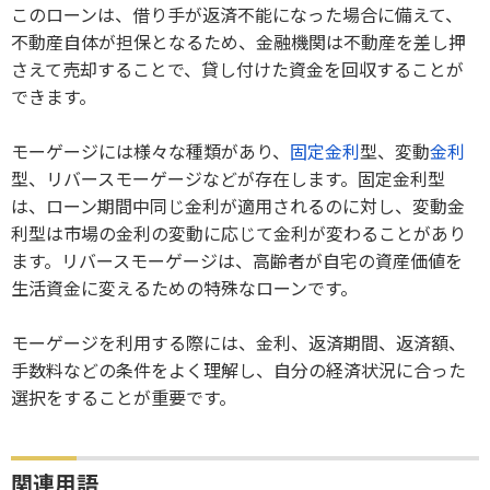
このローンは、借り手が返済不能になった場合に備えて、
不動産自体が担保となるため、金融機関は不動産を差し押
さえて売却することで、貸し付けた資金を回収することが
できます。
モーゲージには様々な種類があり、
固定金利
型、変動
金利
型、リバースモーゲージなどが存在します。固定金利型
は、ローン期間中同じ金利が適用されるのに対し、変動金
利型は市場の金利の変動に応じて金利が変わることがあり
ます。リバースモーゲージは、高齢者が自宅の資産価値を
生活資金に変えるための特殊なローンです。
モーゲージを利用する際には、金利、返済期間、返済額、
手数料などの条件をよく理解し、自分の経済状況に合った
選択をすることが重要です。
関連用語