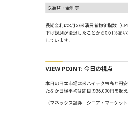
5.為替・金利等
長期金利は8月の米消費者物価指数（CP
下げ観測が後退したことから0.01％高い
しています。
VIEW POINT: 今日の視点
本日の日本市場は米ハイテク株高と円安
たなか日経平均は節目の36,000円を
（マネックス証券 シニア・マーケット・