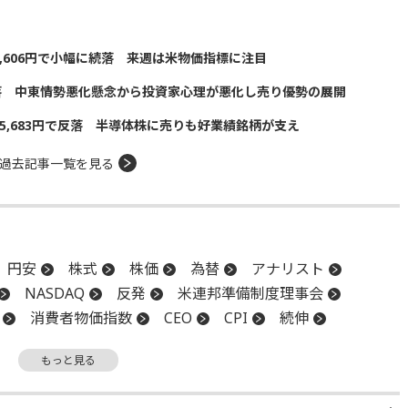
5,606円で小幅に続落 来週は米物価指標に注目
落 中東情勢悪化懸念から投資家心理が悪化し売り優勢の展開
5,683円で反落 半導体株に売りも好業績銘柄が支え
過去記事一覧を見る
円安
株式
株価
為替
アナリスト
NASDAQ
反発
米連邦準備制度理事会
消費者物価指数
CEO
CPI
続伸
もっと見る