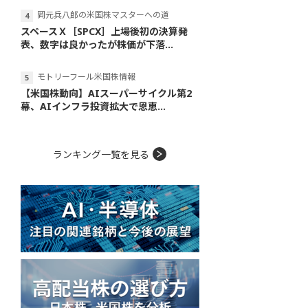
岡元兵八郎の米国株マスターへの道
スペースＸ［SPCX］上場後初の決算発
表、数字は良かったが株価が下落...
モトリーフール米国株情報
【米国株動向】AIスーパーサイクル第2
幕、AIインフラ投資拡大で恩恵...
ランキング一覧を見る