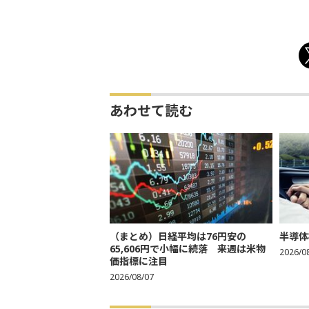
あわせて読む
（まとめ）日経平均は76円安の
半導体
65,606円で小幅に続落 来週は米物
2026/0
価指標に注目
2026/08/07