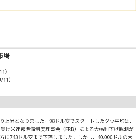
市場
11）
9/11）
り上昇となりました。98ドル安でスタートしたダウ平均は、
を受け米連邦準備制度理事会（FRB）による大幅利下げ観測が
に743ドル安まで下落しました。しかし、40,000ドルの大