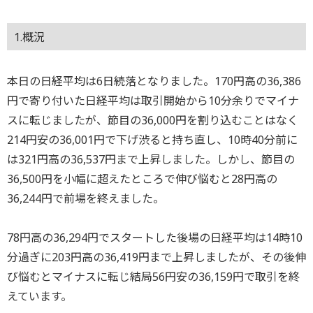
1.概況
本日の日経平均は6日続落となりました。170円高の36,386
円で寄り付いた日経平均は取引開始から10分余りでマイナ
スに転じましたが、節目の36,000円を割り込むことはなく
214円安の36,
001円で下げ渋ると持ち直し、10時40分前に
は321円高の36,537円まで上昇しました。しかし、節目の
36,500円を小幅に超えたところで伸び悩むと28円高の
36,244円で前場を終えました。
78円高の36,294円でスタートした後場の日経平均は14時10
分過ぎに203円高の36,419円まで上
昇しましたが、その後伸
び悩むとマイナスに転じ結局56円安の36,159円で取引を終
えています。