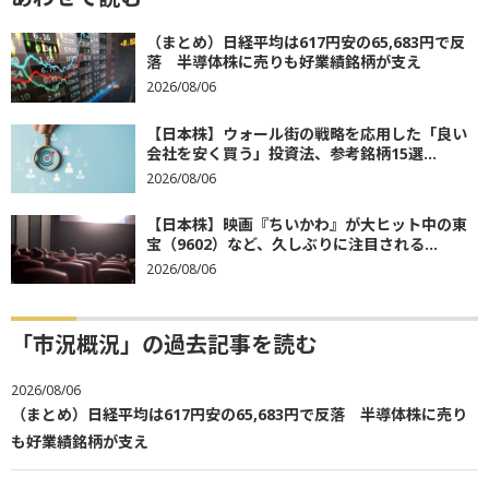
（まとめ）日経平均は617円安の65,683円で反
落 半導体株に売りも好業績銘柄が支え
2026/08/06
【日本株】ウォール街の戦略を応用した「良い
会社を安く買う」投資法、参考銘柄15選...
2026/08/06
【日本株】映画『ちいかわ』が大ヒット中の東
宝（9602）など、久しぶりに注目される...
2026/08/06
「市況概況」の過去記事を読む
2026/08/06
（まとめ）日経平均は617円安の65,683円で反落 半導体株に売り
も好業績銘柄が支え