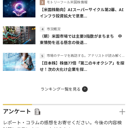
モトリーフール米国株情報
【米国株動向】AIスーパーサイクル第2幕、AI
インフラ投資拡大で恩恵...
市況概況
（朝）米国市場では主要3指数がまちまち 中
東情勢を巡る懸念の後退...
市場のテーマを再訪する。アナリストが読み解くテーマの本質
【日本株】株価77倍「第二のキオクシア」を探
せ！次の大化け企業を探...
ランキング一覧を見る
アンケート
レポート・コラムの感想をお寄せください。今後の内容検