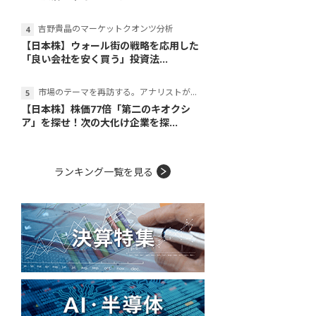
吉野貴晶のマーケットクオンツ分析
【日本株】ウォール街の戦略を応用した
「良い会社を安く買う」投資法...
市場のテーマを再訪する。アナリストが読み解くテーマの本質
【日本株】株価77倍「第二のキオクシ
ア」を探せ！次の大化け企業を探...
ランキング一覧を見る