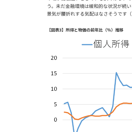
う。未だ金融環境は緩和的な状況が続い
景気が腰折れする気配はなさそうです（
【図表3】所得と物価の前年比（％）推移