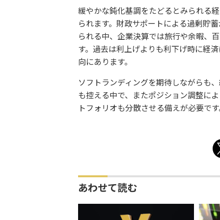
緩やかな鈍化基調をたどるとみられる経
られます。財政サポートによる過剰貯蓄
られる中、企業決算では旅行や余暇、百
す。過去は利上げよりも利下げ時に経済
向にあります。
ソフトランディングを期待しながらも、
も控える中で、またポジション調整によ
トフォリオも分散させる備えが必要です
あわせて読む