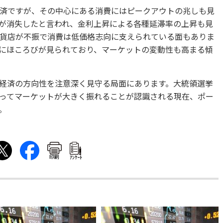
済ですが、その中心にある消費にはピークアウトの兆しも見
が消失したと言われ、金利上昇による各種延滞率の上昇も見
貨店が不振で消費は低価格志向に支えられている面もありま
にほころびが見られており、マーケットの変動性も高まる傾
経済の方向性を注意深く見守る局面にあります。大統領選挙
ってマーケットが大きく振れることが認識される現在、ポー
。
印刷
ｱﾝｹｰﾄ