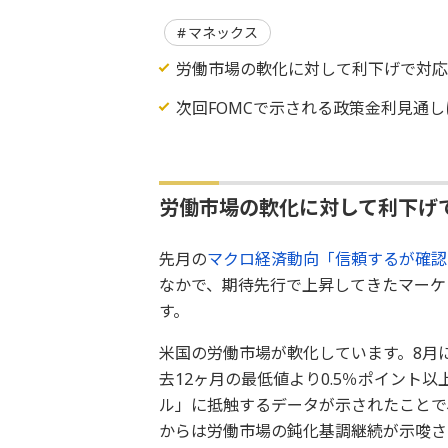
マネックス
労働市場の軟化に対して利下げで対
次回FOMCで示される政策金利見通し
労働市場の軟化に対して利下げ
先月の
マクロ経済動向「信頼するが確認
なかで、期待先行で上昇してきたマーケ
す。
米国の労働市場が軟化しています。8月
去12ヶ月の最低値より0.5％ポイント
ル」に抵触するデータが示されたことで
からは労働市場の鈍化基調継続が示唆さ