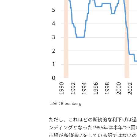
出所：Bloomberg
ただし、これほどの断続的な利下げは過
ンディングとなった1995年は半年で3
市場が高値追いをしている訳ではないの