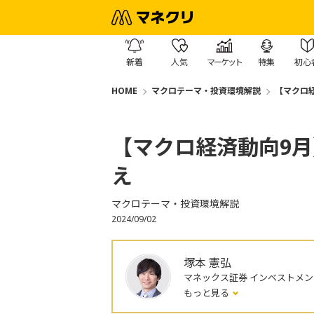
新着
人気
マーケット
特集
初心
HOME
マクロテーマ・投資環境解説
【マクロ
【マクロ経済動向9
え
マクロテーマ・投資環境解説
2024/09/02
塚本 憲弘
マネックス証券 インベストメ
もっと見る