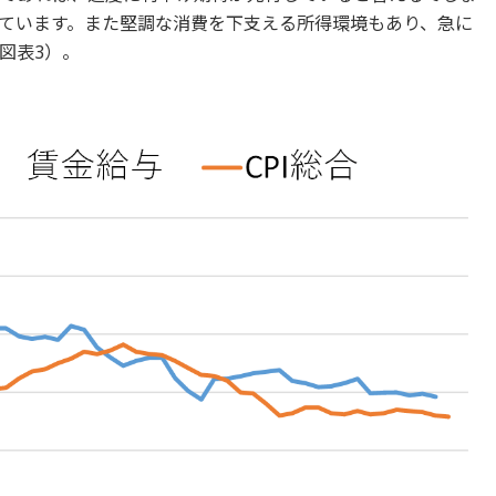
ています。また堅調な消費を下支える所得環境もあり、急に
図表3）。