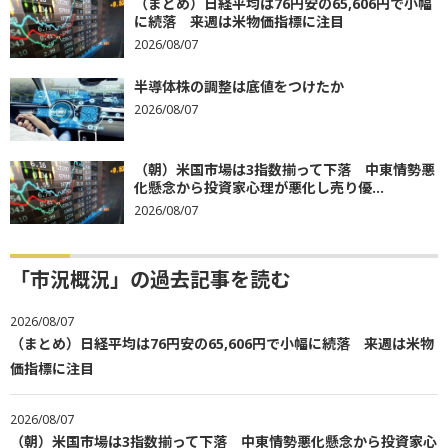
（まとめ）日経平均は76円安の65,606円で小幅
に続落 来週は米物価指標に注目
2026/08/07
半導体株の調整は底値をつけたか
2026/08/07
（朝）米国市場は3指数揃って下落 中東情勢悪
化懸念から投資家心理が悪化し売り優...
2026/08/07
「市況概況」の過去記事を読む
2026/08/07
（まとめ）日経平均は76円安の65,606円で小幅に続落 来週は米物
価指標に注目
2026/08/07
（朝）米国市場は3指数揃って下落 中東情勢悪化懸念から投資家心