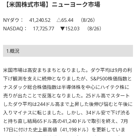
【米国株式市場】ニューヨーク市場
NYダウ： 41,240.52 △65.44 （8/26）
NASDAQ： 17,725.77 ▼152.03 （8/26）
1.概況
米国市場は高安まちまちとなりました。ダウ平均は9月の利
下げ観測を支えに続伸となりましたが、S&P500株価指数と
ナスダック総合株価指数は半導体株を中心にハイテク株に
売りが出たことで反落となりました。25ドル高でスタート
したダウ平均は244ドル高まで上昇した後伸び悩むと午後に
入りマイナスに転じました。しかし、34ドル安で下げ渋る
と持ち直し結局65ドル高の41,240ドルで取引を終え、7月
17日に付けた史上最高値（41,198ドル）を更新していま