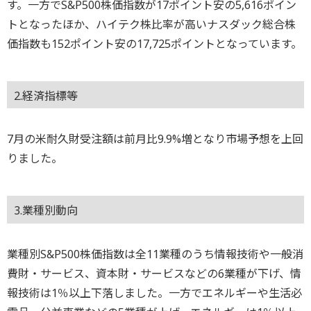
す。一方でS&P500株価指数が17ポイント安の5,616ポイン
トとなったほか、ハイテク株比率が高いナスダック総合株
価指数も152ポイント安の17,725ポイントとなっています。
2.経済指標等
7月の米耐久財受注額は前月比9.9%増となり市場予想を上回
りました。
3.業種別動向
業種別S&P500株価指数は全11業種のうち情報技術や一般消
費財・サービス、資本財・サービスなどの6業種が下げ、情
報技術は1％以上下落しました。一方でエネルギーや生活必