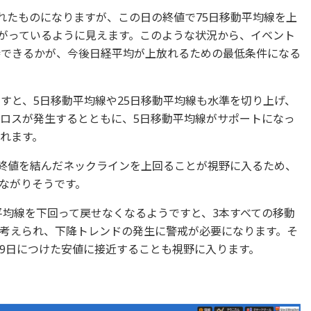
されたものになりますが、この日の終値で75日移動平均線を上
がっているように見えます。このような状況から、イベント
持できるかが、今後日経平均が上放れるための最低条件になる
すと、5日移動平均線や25日移動平均線も水準を切り上げ、
クロスが発生するとともに、5日移動平均線がサポートになっ
されます。
の終値を結んだネックラインを上回ることが視野に入るため、
ながりそうです。
動平均線を下回って戻せなくなるようですと、3本すべての移動
考えられ、下降トレンドの発生に警戒が必要になります。そ
月19日につけた安値に接近することも視野に入ります。