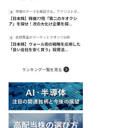
市場のテーマを再訪する。アナリストが読み解くテーマの本質
【日本株】株価77倍「第二のキオクシ
ア」を探せ！次の大化け企業を探...
吉野貴晶のマーケットクオンツ分析
【日本株】ウォール街の戦略を応用した
「良い会社を安く買う」投資法...
ランキング一覧を見る