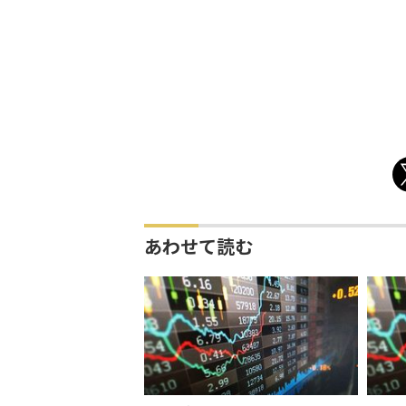
あわせて読む