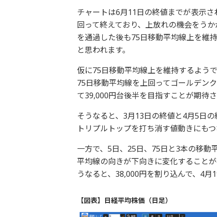
チャートは6月11日の終値までが表示
回って終えており、上放れの機会をうか
を通過した後も75日移動平均線上を維
と思われます。
仮に75日移動平均線上を維持するようで
75日移動平均線を上回ってゴールデン
て39,000円台後半を目指すことが期待
そうなると、3月13日の終値と4月5日
トリプルトップを打ち消す値動きにもつ
一方で、5日、25日、75日と3本の移
平均線の向きが下向きに変化することが
うなると、38,000円を割り込んで、4
【図表】日経平均株価（日足）