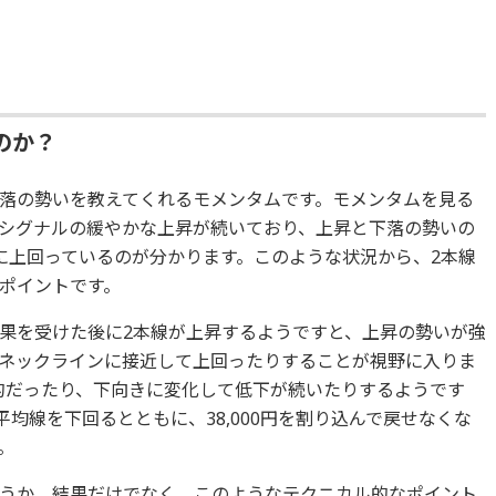
のか？
落の勢いを教えてくれるモメンタムです。モメンタムを見る
シグナルの緩やかな上昇が続いており、上昇と下落の勢いの
に上回っているのが分かります。このような状況から、2本線
ポイントです。
果を受けた後に2本線が上昇するようですと、上昇の勢いが強
、ネックラインに接近して上回ったりすることが視野に入りま
的だったり、下向きに変化して低下が続いたりするようです
均線を下回るとともに、38,000円を割り込んで戻せなくな
。
うか。結果だけでなく、このようなテクニカル的なポイント