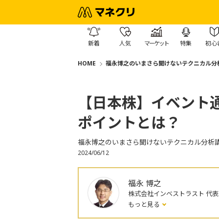
新着
人気
マーケット
特集
初心
HOME
福永博之のいまさら聞けないテクニカル分
【日本株】イベント
ポイントとは？
福永博之のいまさら聞けないテクニカル分析
2024/06/12
福永 博之
株式会社インベストラスト 代
もっと見る