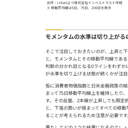
出所：i-chartより株式会社インベストラスト作成
※ 移動平均線は5日、75日、200日を表示
モメンタムの水準は切り上がる
そこで注目しておきたいのが、上昇と下
と、モメンタムとその移動平均線である
判断の分かれ目となる0ラインをわずか
が水準を切り上げる状態が続くかが注目
仮に消費者物価指数と日米金融政策の結
まって75日移動平均線上を維持したり
す。その反面、2本線が上昇しても限定
と、下落の勢いが強まってすべての移動平
ることが考えられるため注意が必要です
果たしてどのような結果になるのでしょ