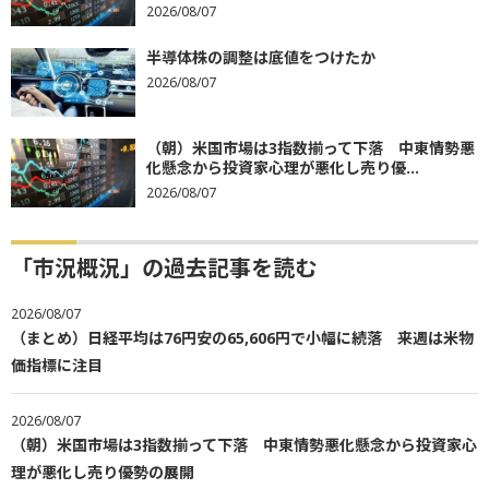
2026/08/07
半導体株の調整は底値をつけたか
2026/08/07
（朝）米国市場は3指数揃って下落 中東情勢悪
化懸念から投資家心理が悪化し売り優...
2026/08/07
「市況概況」の過去記事を読む
2026/08/07
（まとめ）日経平均は76円安の65,606円で小幅に続落 来週は米物
価指標に注目
2026/08/07
（朝）米国市場は3指数揃って下落 中東情勢悪化懸念から投資家心
理が悪化し売り優勢の展開