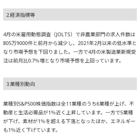
2.経済指標等
4月の米雇用動態調査（JOLTS）で非農業部門の求人件数は
805万9000件と前月から減少し、2021年2月以来の低水準と
なり市場予想を下回りました。一方で4月の米製造業新規受
注は前月比0.7％増となり市場予想を上回っています。
3.業種別動向
業種別S&P500株価指数は全11業種のうち6業種が上げ、不
動産と生活必需品が1％近く上昇しています。一方で5業種
が下げ、素材が1％を超える下落となったほか、エネルギー
も1％近く下げています。