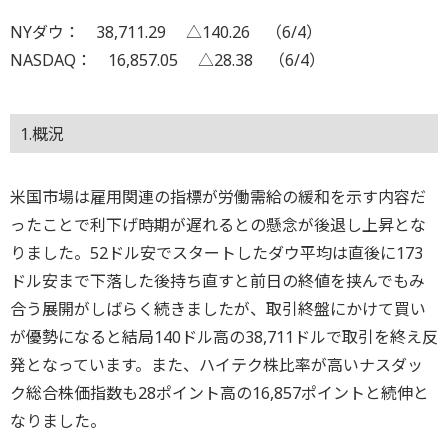
NYダウ： 38,711.29 △140.26 （6/4）
NASDAQ： 16,857.05 △28.38 （6/4）
1.概況
米国市場は雇用関連の指標が労働需給の緩和を示す内容だ
ったことで利下げ時期が遅れるとの懸念が後退し上昇とな
りました。52ドル安でスタートしたダウ平均は直後に173
ドル安まで下落した後持ち直すと前日の終値を挟んでもみ
合う展開がしばらく続きましたが、取引終盤にかけて買い
が優勢になると結局140ドル高の38,711ドルで取引を終え反
発となっています。また、ハイテク株比率が高いナスダッ
ク総合株価指数も28ポイント高の16,857ポイントと続伸と
なりました。