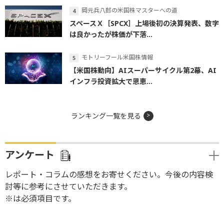
岡元兵八郎の米国株マスターへの道
スペースＸ［SPCX］上場後初の決算発表、数字
は良かったが株価が下落...
モトリーフール米国株情報
【米国株動向】AIスーパーサイクル第2幕、AI
インフラ投資拡大で恩恵...
ランキング一覧を見る
アンケート
レポート・コラムの感想をお寄せください。今後の内容検
討等に参考にさせていただきます。
※は必須項目です。