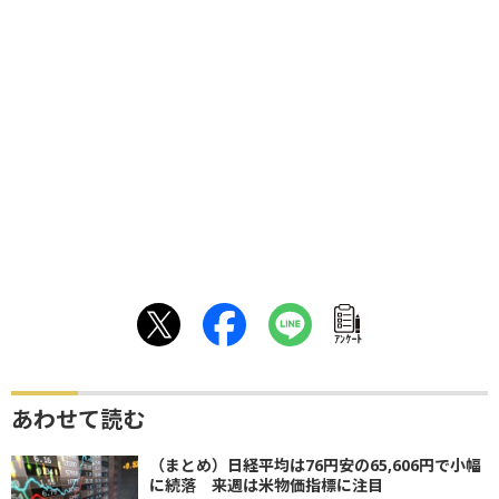
ｱﾝｹｰﾄ
あわせて読む
（まとめ）日経平均は76円安の65,606円で小幅
に続落 来週は米物価指標に注目