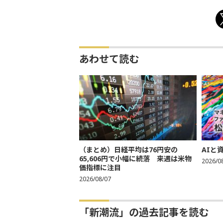
あわせて読む
（まとめ）日経平均は76円安の
AIと
65,606円で小幅に続落 来週は米物
2026/0
価指標に注目
2026/08/07
「新潮流」の過去記事を読む