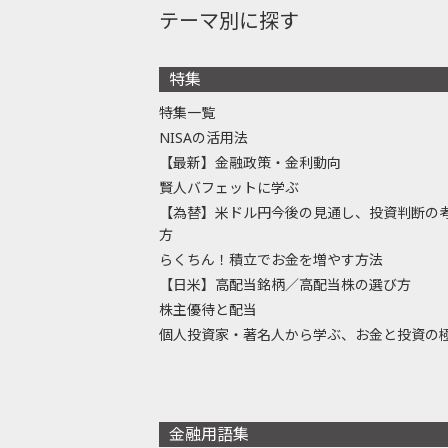
テーマ別に探す
特集
特集一覧
NISAの活用法
【最新】金融政策・金利動向
賢人バフェットに学ぶ
【為替】米ドル円今後の見通し、投資判断の
方
らくちん！積立でお金を増やす方法
【日米】高配当銘柄／高配当株の選び方
株主優待と配当
個人投資家・著名人から学ぶ、お金と投資の
金融用語集