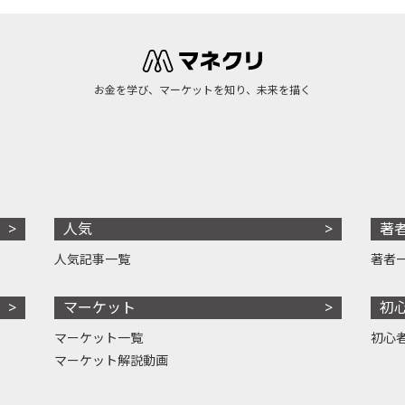
お金を学び、マーケットを知り、未来を描く
人気
著
人気記事一覧
著者
マーケット
初
マーケット一覧
初心
マーケット解説動画