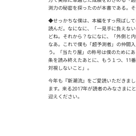
方で実際に卓越した成績をおさめる「超
測力の秘密を探ったのが本書である。そ
◆せっかちな僕は、本編をすっ飛ばして
読んだ。なになに、「一見手に負えない
どね。それから？なになに、「外側と内
なあ。これで僕も「超予測者」の仲間入
う。「当たり屋」の称号は僕のためにあ
条を読み終えたあとに、もう１つ、11番
対視しないこと」。
今年も『新潮流』をご愛読いただきまし
ます。来る2017年が読者のみなさまに
迎えください。