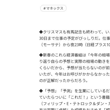
マネックス
◆クリスマスも有馬記念も終わって、い
30日まで仕事の予定がびっしりだ。仕
（モーサテ）から夜23時（日経プラス
◆新春のこれら経済番組は「今年の相場
り返り自らの予想と実際の相場の動きを
くらいだから、予想が当たらないのが前
いたが、今年はお呼びがかからなかった
のが正解だったからだろう。
◆「予想」「予測」を生業にしているだ
ていたらついに「これだ！」という書籍
（フィリップ・E・テトロック＆ダン・