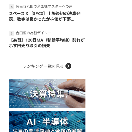
岡元兵八郎の米国株マスターへの道
スペースＸ［SPCX］上場後初の決算発
表、数字は良かったが株価が下落...
吉田恒の為替デイリー
【為替】120日MA（移動平均線）割れが
示す円売り取引の損失
ランキング一覧を見る