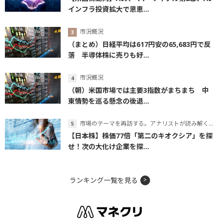
インフラ投資拡大で恩恵...
市況概況
（まとめ）日経平均は617円安の65,683円で反
落 半導体株に売りも好...
市況概況
（朝）米国市場では主要3指数がまちまち 中
東情勢を巡る懸念の後退...
市場のテーマを再訪する。アナリストが読み解くテーマの本質
【日本株】株価77倍「第二のキオクシア」を探
せ！次の大化け企業を探...
ランキング一覧を見る