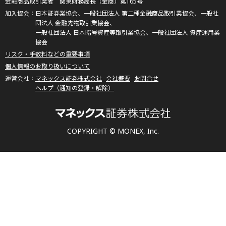
金融商品取引業者 関東財務局長（金商）第165号
日本証券業協会、一般社団法人 第二種金融商品取引業協会、一般社
団法人 金融先物取引業協会、
一般社団法人 日本暗号資産等取引業協会、一般社団法人 資産運用業
協会
リスク・手数料などの重要事項
個人情報のお取り扱いについて
マネックス証券株式会社
会社概要
お問合せ
ヘルプ（通知の登録・解除）
COPYRIGHT © MONEX, Inc.