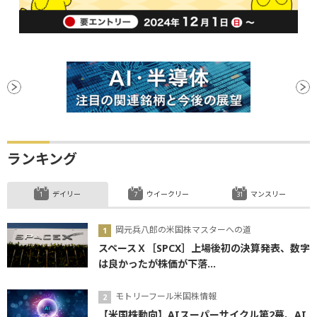
ランキング
デイリー
ウイークリー
マンスリー
岡元兵八郎の米国株マスターへの道
スペースＸ［SPCX］上場後初の決算発表、数字
は良かったが株価が下落...
モトリーフール米国株情報
【米国株動向】AIスーパーサイクル第2幕、AI