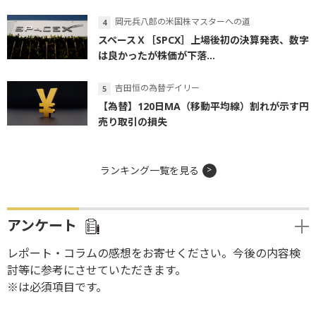
岡元兵八郎の米国株マスターへの道
スペースＸ［SPCX］上場後初の決算発表、数字
は良かったが株価が下落...
吉田恒の為替デイリー
【為替】120日MA（移動平均線）割れが示す円
売り取引の損失
ランキング一覧を見る
アンケート
レポート・コラムの感想をお寄せください。今後の内容検
討等に参考にさせていただきます。
※は必須項目です。