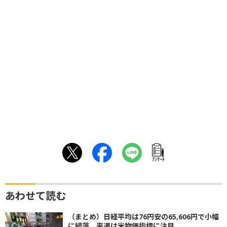
ｱﾝｹｰﾄ
あわせて読む
（まとめ）日経平均は76円安の65,606円で小幅
に続落 来週は米物価指標に注目