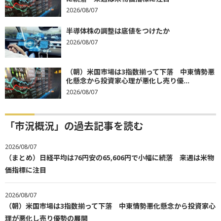
2026/08/07
半導体株の調整は底値をつけたか
2026/08/07
（朝）米国市場は3指数揃って下落 中東情勢悪
化懸念から投資家心理が悪化し売り優...
2026/08/07
「市況概況」の過去記事を読む
2026/08/07
（まとめ）日経平均は76円安の65,606円で小幅に続落 来週は米物
価指標に注目
2026/08/07
（朝）米国市場は3指数揃って下落 中東情勢悪化懸念から投資家心
理が悪化し売り優勢の展開