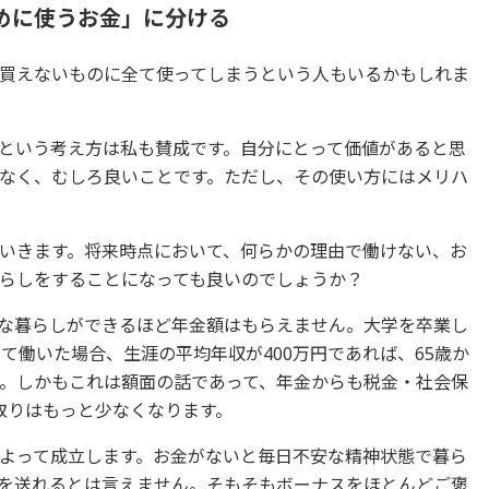
めに使うお金」に分ける
買えないものに全て使ってしまうという人もいるかもしれま
という考え方は私も賛成です。自分にとって価値があると思
なく、むしろ良いことです。ただし、その使い方にはメリハ
いきます。将来時点において、何らかの理由で働けない、お
らしをすることになっても良いのでしょうか？
な暮らしができるほど年金額はもらえません。大学を卒業し
て働いた場合、生涯の平均年収が400万円であれば、65歳か
す。しかもこれは額面の話であって、年金からも税金・社会保
取りはもっと少なくなります。
よって成立します。お金がないと毎日不安な精神状態で暮ら
を送れるとは言えません。そもそもボーナスをほとんどご褒