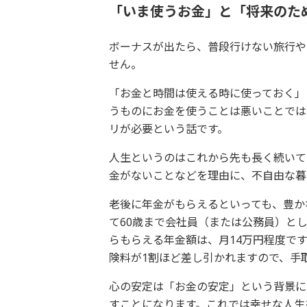
「いま使うお金」と「将来のた
ボーナスが出たら、普段行けない旅行や
せん。
「お金と時間は使える時に使っておく」
うものにお金を使うことは悪いことでは
リが必要という話です。
人生というのはこれから先も長く続いて
金がないことなどを理由に、不自由な暮
老後に年金がもらえるといっても、豊か
て60歳まで会社員（または公務員）とし
らもらえる年金額は、月14万円程度で
険料が1割ほど差し引かれますので、手
心の安定は「お金の安定」という背景に
すことになります。これでは幸せな人生