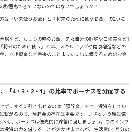
の貯蓄もできていないのではないでしょうか？
方は「いま使うお金」と「将来のために使うお金」の2つに
葬祭など、もしもの時のお金、また自分の趣味やご褒美など1
「将来のために使う」とは、スキルアップや健康増進などの
金、老後資金など将来のまとまった支出に備えるためのお金
、「4・3・2・1」の比率でボーナスを分配する
せずにすぐに引き出せるのは「預貯金」です。投資をしてい
に繋がるので、預貯金の存在は重要です。いざという時に備
るべく、ボーナスは優先的に貯蓄に回しましょう。このインフ
は投資の力を借りることが欠かせませんが、生活費6ヶ月分の