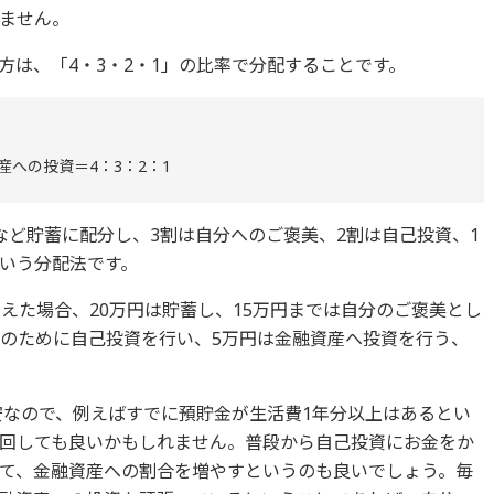
ません。
方は、「4・3・2・1」の比率で分配することです。
への投資＝4：3：2：1
など貯蓄に配分し、3割は自分へのご褒美、2割は自己投資、1
いう分配法です。
えた場合、20万円は貯蓄し、15万円までは自分のご褒美とし
分のために自己投資を行い、5万円は金融資産へ投資を行う、
安なので、例えばすでに預貯金が生活費1年分以上はあるとい
回しても良いかもしれません。普段から自己投資にお金をか
て、金融資産への割合を増やすというのも良いでしょう。毎