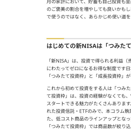
月の家計において、貯蓄も自己投資も金
のご褒美の割合を増やしても良いかもし
で使うのではなく、あらかじめ使い道を
はじめての新NISAは「つみた
「新NISA」は、投資で得られる利益（
にわたってゼロになるお得な制度です日本
「つみたて投資枠」と「成長投資枠」が
これから初めて投資をする人は「つみた
て投資枠」は、投資の経験がなくても、
スタートできる魅力がたくさんあります
れた投資信託・ETFのみで、本コラム執
た、低コスト商品のラインアップとなって
「つみたて投資枠」では商品数が絞り込