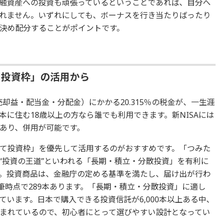
融資産への投資も頑張っているということであれば、自分へ
れません。いずれにしても、ボーナスを行き当たりばったり
決め配分することがポイントです。
て投資枠」の活用から
売却益・配当金・分配金）にかかる20.315％の税金が、一生涯
に住む18歳以上の方なら誰でも利用できます。新NISAには
あり、併用が可能です。
て投資枠」を優先して活用するのがおすすめです。「つみた
“投資の王道”といわれる「長期・積立・分散投資」を有利に
。投資商品は、金融庁の定める基準を満たし、届け出が行わ
筆時点で289本あります。「長期・積立・分散投資」に適し
います。日本で購入できる投資信託が6,000本以上ある中、
まれているので、初心者にとって選びやすい設計となってい