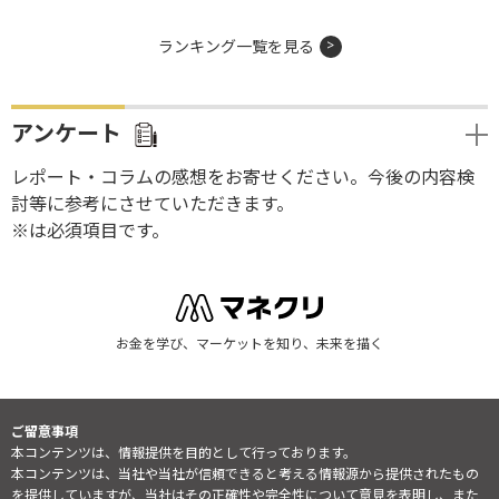
ランキング一覧を見る
アンケート
レポート・コラムの感想をお寄せください。今後の内容検
討等に参考にさせていただきます。
※は必須項目です。
お金を学び、マーケットを知り、未来を描く
ご留意事項
本コンテンツは、情報提供を目的として行っております。
本コンテンツは、当社や当社が信頼できると考える情報源から提供されたもの
を提供していますが、当社はその正確性や完全性について意見を表明し、また