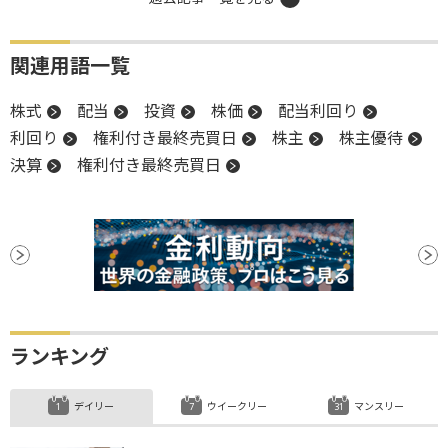
関連用語一覧
株式
配当
投資
株価
配当利回り
利回り
権利付き最終売買日
株主
株主優待
決算
権利付き最終売買日
ランキング
デイリー
ウイークリー
マンスリー