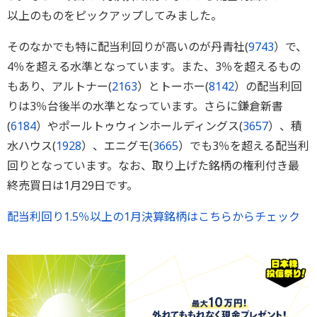
以上のものをピックアップしてみました。
そのなかでも特に配当利回りが高いのが丹青社(
9743
）で、
4％を超える水準となっています。また、3％を超えるもの
もあり、アルトナー(
2163
）とトーホー(
8142
）の配当利回
りは3％台後半の水準となっています。さらに鎌倉新書
(
6184
）やポールトゥウィンホールディングス(
3657
）、積
水ハウス(
1928
）、エニグモ(
3665
）でも3％を超える配当利
回りとなっています。なお、取り上げた銘柄の権利付き最
終売買日は1月29日です。
配当利回り1.5％以上の1月決算銘柄はこちらからチェック