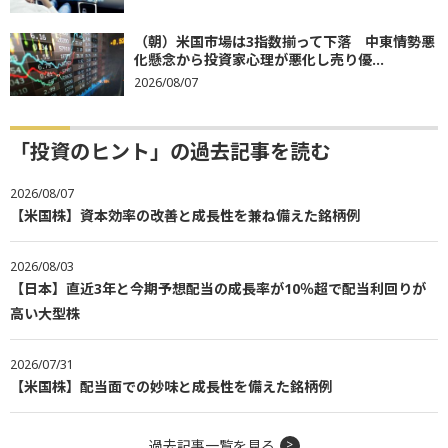
（朝）米国市場は3指数揃って下落 中東情勢悪
化懸念から投資家心理が悪化し売り優...
2026/08/07
「投資のヒント」の過去記事を読む
2026/08/07
【米国株】資本効率の改善と成長性を兼ね備えた銘柄例
2026/08/03
【日本】直近3年と今期予想配当の成長率が10％超で配当利回りが
高い大型株
2026/07/31
【米国株】配当面での妙味と成長性を備えた銘柄例
過去記事一覧を見る