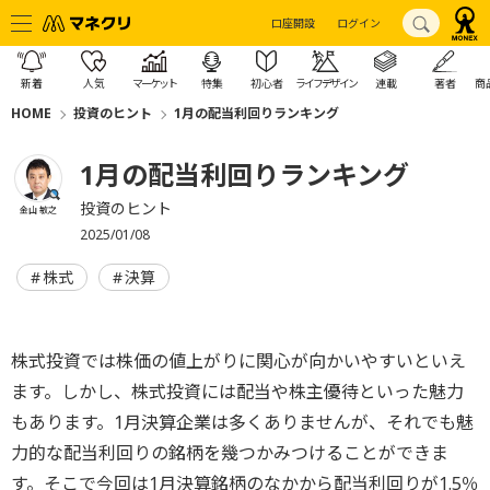
口座開設
ログイン
新着
人気
マーケット
特集
初心者
ライフデザイン
連載
著者
商
HOME
投資のヒント
1月の配当利回りランキング
1月の配当利回りランキング
投資のヒント
金山 敏之
2025/01/08
株式
決算
株式投資では株価の値上がりに関心が向かいやすいといえ
ます。しかし、株式投資には配当や株主優待といった魅力
もあります。1月決算企業は多くありませんが、それでも魅
力的な配当利回りの銘柄を幾つかみつけることができま
す。そこで今回は1月決算銘柄のなかから配当利回りが1.5％