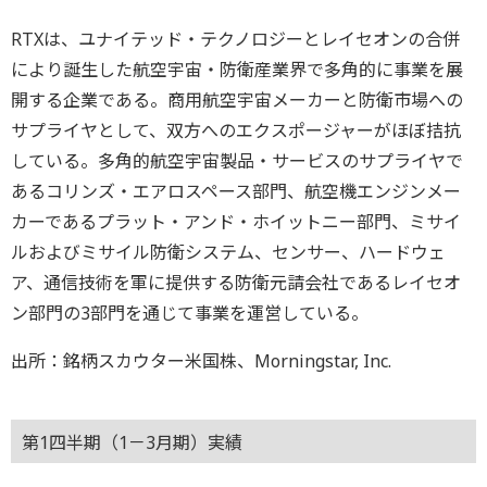
RTXは、ユナイテッド・テクノロジーとレイセオンの合併
により誕生した航空宇宙・防衛産業界で多角的に事業を展
開する企業である。商用航空宇宙メーカーと防衛市場への
サプライヤとして、双方へのエクスポージャーがほぼ拮抗
している。多角的航空宇宙製品・サービスのサプライヤで
あるコリンズ・エアロスペース部門、航空機エンジンメー
カーであるプラット・アンド・ホイットニー部門、ミサイ
ルおよびミサイル防衛システム、センサー、ハードウェ
ア、通信技術を軍に提供する防衛元請会社であるレイセオ
ン部門の3部門を通じて事業を運営している。
出所：銘柄スカウター米国株、Morningstar, Inc.
第1四半期（1－3月期）実績