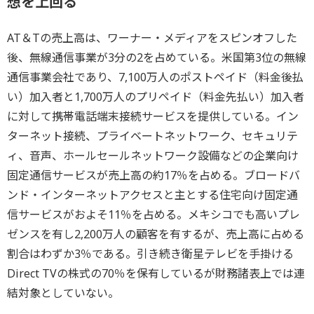
想を上回る
AT＆Tの売上高は、ワーナー・メディアをスピンオフした
後、無線通信事業が3分の2を占めている。米国第3位の無線
通信事業会社であり、7,100万人のポストペイド（料金後払
い）加入者と1,700万人のプリペイド（料金先払い）加入者
に対して携帯電話端末接続サービスを提供している。イン
ターネット接続、プライベートネットワーク、セキュリテ
ィ、音声、ホールセールネットワーク設備などの企業向け
固定通信サービスが売上高の約17％を占める。ブロードバ
ンド・インターネットアクセスと主とする住宅向け固定通
信サービスがおよそ11％を占める。メキシコでも高いプレ
ゼンスを有し2,200万人の顧客を有するが、売上高に占める
割合はわずか3％である。引き続き衛星テレビを手掛ける
Direct TVの株式の70％を保有しているが財務諸表上では連
結対象としていない。