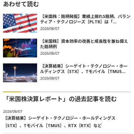
あわせて読む
【米国株：銘柄発掘】業績上振れ5銘柄、パラン
ティア・テクノロジーズ［PLTR］は「...
2026/08/07
【米国株】資本効率の改善と成長性を兼ね備え
た銘柄例
2026/08/07
【決算結果】シーゲイト・テクノロジー・ホー
ルディングス［STX］、Tモバイル［TMUS...
2026/08/07
「米国株決算レポート」の過去記事を読む
2026/08/07
【決算結果】シーゲイト・テクノロジー・ホールディングス
［STX］、Tモバイル［TMUS］、RTX［RTX］など