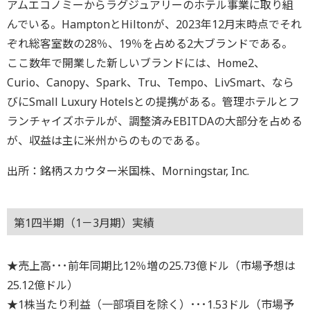
アムエコノミーからラグジュアリーのホテル事業に取り組
んでいる。HamptonとHiltonが、2023年12月末時点でそれ
ぞれ総客室数の28％、19％を占める2大ブランドである。
ここ数年で開業した新しいブランドには、Home2、
Curio、Canopy、Spark、Tru、Tempo、LivSmart、なら
びにSmall Luxury Hotelsとの提携がある。管理ホテルとフ
ランチャイズホテルが、調整済みEBITDAの大部分を占める
が、収益は主に米州からのものである。
出所：銘柄スカウター米国株、Morningstar, Inc.
第1四半期（1－3月期）実績
★売上高･･･前年同期比12％増の25.73億ドル（市場予想は
25.12億ドル）
★1株当たり利益（一部項目を除く）･･･1.53ドル（市場予