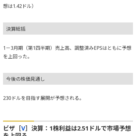
想は1.42ドル）
決算総括
1－3月期（第1四半期）売上高、調整済みEPSはともに予想
を上回った。
今後の株価見通し
230ドルを目指す展開が予想される。
ビザ［
V
］決算：1株利益は2.51ドルで市場予想
を上回る