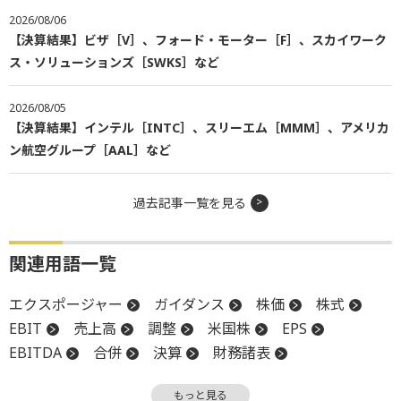
2026/08/06
【決算結果】ビザ［V］、フォード・モーター［F］、スカイワーク
ス・ソリューションズ［SWKS］など
2026/08/05
【決算結果】インテル［INTC］、スリーエム［MMM］、アメリカ
ン航空グループ［AAL］など
過去記事一覧を見る
関連用語一覧
エクスポージャー
ガイダンス
株価
株式
EBIT
売上高
調整
米国株
EPS
EBITDA
合併
決算
財務諸表
プレミアム
もっと見る