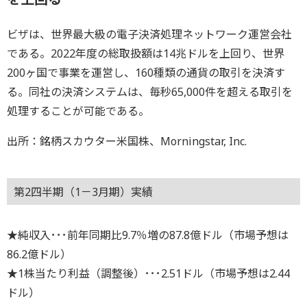
ビザは、世界最大級の電子決済処理ネットワーク運営会社
である。2022年度の総取扱額は14兆ドルを上回り、世界
200ヶ国で事業を運営し、160種類の通貨の取引を決済す
る。同社の決済システムは、毎秒65,000件を超える取引を
処理することが可能である。
出所：銘柄スカウター米国株、Morningstar, Inc.
第2四半期（1－3月期）実績
★純収入･･･前年同期比9.7％増の87.8億ドル（市場予想は
86.2億ドル）
★1株当たり利益（調整後）･･･2.51ドル（市場予想は2.44
ドル）