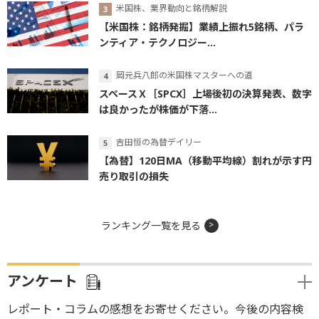
米国株、業界動向と銘柄解説
【米国株：銘柄発掘】業績上振れ5銘柄、パラ
ンティア・テクノロジー...
岡元兵八郎の米国株マスターへの道
スペースＸ［SPCX］上場後初の決算発表、数字
は良かったが株価が下落...
吉田恒の為替デイリー
【為替】120日MA（移動平均線）割れが示す円
売り取引の損失
ランキング一覧を見る
アンケート
レポート・コラムの感想をお寄せください。今後の内容検