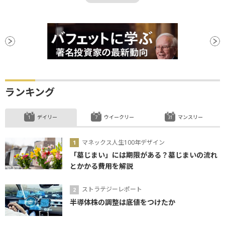
ランキング
デイリー
ウイークリー
マンスリー
マネックス人生100年デザイン
「墓じまい」には期限がある？墓じまいの流れ
とかかる費用を解説
ストラテジーレポート
半導体株の調整は底値をつけたか