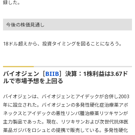
録した。
今後の株価見通し
18ドル超えから、投資タイミングを図ることになろう。
バイオジェン［
BIIB
］決算：1株利益は3.67ド
ルで市場予想を上回る
バイオジェンは、バイオジェンとアイデックが合併し2003
年に設立された。バイオジェンの多発性硬化症治療薬アボ
ネックスとアイデックの悪性リンパ腫治療薬リツキサンが
主力製品であった。現在、リツキサンおよび次世代抗体医
薬品ガジバをロシュとの提携で販売している。多発性硬化