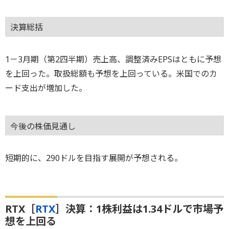
決算総括
1－3月期（第2四半期）売上高、調整済みEPSはともに予想
を上回った。取扱総額も予想を上回っている。米国でのカ
ード支出が増加した。
今後の株価見通し
短期的に、290ドルを目指す展開が予想される。
RTX［
RTX
］決算：1株利益は1.34ドルで市場予
想を上回る