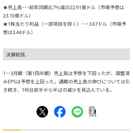
★売上高･･･前年同期比7％減の22.91億ドル（市場予想は
23.10億ドル）
★1株当たり利益（一部項目を除く）･･･3.67ドル（市場予
想は3.44ドル）
決算総括
1－3月期（第1四半期）売上高は予想を下回ったが、調整済
みEPSは予想を上回った。通期の売上高の伸びについては引
き続き、1桁台前半から半ばの減少を見込んでいる。
ｱﾝｹｰﾄ