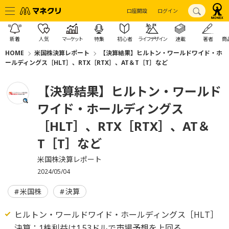
口座開設
ログイン
新着
人気
マーケット
特集
初心者
ライフデザイン
連載
著者
商
HOME
米国株決算レポート
【決算結果】ヒルトン・ワールドワイド・ホ
ールディングス［HLT］、RTX［RTX］、AT＆T［T］など
【決算結果】ヒルトン・ワールド
ワイド・ホールディングス
［HLT］、RTX［RTX］、AT＆
T［T］など
米国株決算レポート
2024/05/04
米国株
決算
ヒルトン・ワールドワイド・ホールディングス［HLT］
決算：1株利益は1.53ドルで市場予想を上回る