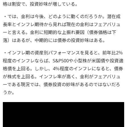
格は割安で、投資妙味が増している。
・では、金利は今後、どのように動くのだろうか。潜在成
長率とインフレ期待から見れば現在の金利はフェアバリュ
ーと言える。金利に短期的な上振れ要因（債券価格は下
落）はあるが、中期的には債券の投資妙味はある。
・インフレ期の資産別パフォーマンスを見ると、前年比2％
程度のインフレならば、S&P500や小型株が米国債や投資適
格債を上回る。しかし、4％程度のインフレになると、債券
が株式を上回る。インフレ率が高く、金利がフェアバリュ
ーである現況では、債券投資の妙味があるのではないだろ
うか。