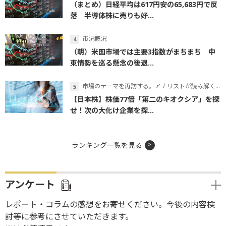
（まとめ）日経平均は617円安の65,683円で反
落 半導体株に売りも好...
市況概況
（朝）米国市場では主要3指数がまちまち 中
東情勢を巡る懸念の後退...
市場のテーマを再訪する。アナリストが読み解くテーマの本質
【日本株】株価77倍「第二のキオクシア」を探
せ！次の大化け企業を探...
ランキング一覧を見る
アンケート
レポート・コラムの感想をお寄せください。今後の内容検
討等に参考にさせていただきます。