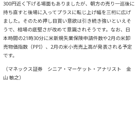
300円近く下げる場面もありましたが、朝方の売り一巡後に
持ち直すと後場に入ってプラスに転じ上げ幅を三桁に広げ
ました。そのため押し目買い意欲は引き続き強いといえそ
うで、相場の底堅さが改めて意識されそうです。なお、日
本時間の21時30分に米新規失業保険申請件数や2月の米卸
売物価指数（PPI）、2月の米小売売上高が発表される予定
です。
（マネックス証券 シニア・マーケット・アナリスト 金
山 敏之）