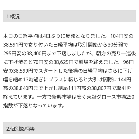
1.概況
本日の日経平均は4日ぶりに反発となりました。104円安の
38,591円で寄り付いた日経平均は取引開始から30分弱で
295円安の38,400円まで下落しましたが、朝方の売り一巡後
に下げ渋ると70円安の38,625円で前場を終えました。96円
安の38,599円でスタートした後場の日経平均はさらに下げ
幅を縮め13時過ぎにプラスに転じると大引け間際に144円
高の38,840円まで上昇し結局111円高の38,807円で取引を
終えています。一方で新興市場は安く東証グロース市場250
指数が下落となっています。
2.個別銘柄等