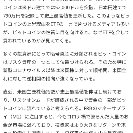
コインは米ドル建てでは52,000ドルを突破、日本円建てで
790万円を記録して史上最高値を更新した。このようなビッ
トコインの上昇理由をETFの一言で片づけるメディアも多い
が、ビットコインの性質に目を向けると、なぜETFを介して
買われているのかが見えてくる。
多くの投資家にとって暗号資産に分類されるビットコイン
はリスク資産の一つとして位置づけられる。そのため特に
新型コロナウイルス以降は米国株に対して順相関、米国金
利に対して逆相関の傾向が強くなっている。
直近、米国主要株価指数が史上最高値を伸ばし続けてお
り、リスクオンムードが醸成される中で資金の一部がビッ
トコインに流れていると考えられる。FRBのマネーサプラ
イ（M2）に注目すると、今もコロナ禍で膨らんだ大量のお
金が市場に溢れており、投資家はより大きなリターンを求