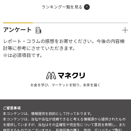
ランキング一覧を見る
アンケート
レポート・コラムの感想をお寄せください。今後の内容検
討等に参考にさせていただきます。
※は必須項目です。
お金を学び、マーケットを知り、未来を描く
ご留意事項
本コンテンツは、情報提供を目的として行っております。
本コンテンツは、当社や当社が信頼できると考える情報源から提供されたもの
を提供していますが、当社はその正確性や完全性について意見を表明し、また
保証するものではございません。有価証券の購入、売却、デリバティブ取引、