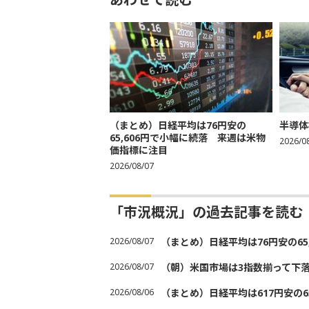
（まとめ）日経平均は76円安の
半導体
65,606円で小幅に続落 来週は米物
2026/0
価指標に注目
2026/08/07
「市況概況」の過去記事を読む
2026/08/07
（まとめ）日経平均は76円安の6
2026/08/07
（朝）米国市場は3指数揃って下
2026/08/06
（まとめ）日経平均は617円安の6