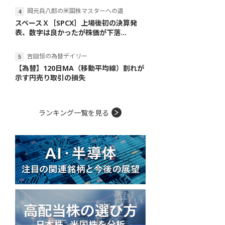
岡元兵八郎の米国株マスターへの道
スペースＸ［SPCX］上場後初の決算発
表、数字は良かったが株価が下落...
吉田恒の為替デイリー
【為替】120日MA（移動平均線）割れが
示す円売り取引の損失
ランキング一覧を見る