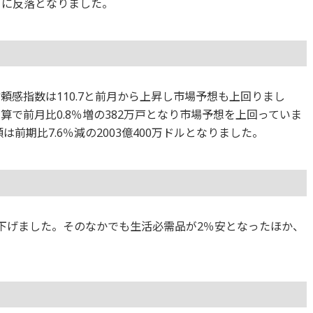
ぶりに反落となりました。
頼感指数は110.7と前月から上昇し市場予想も上回りまし
算で前月比0.8％増の382万戸となり市場予想を上回っていま
は前期比7.6％減の2003億400万ドルとなりました。
てが下げました。そのなかでも生活必需品が2％安となったほか、