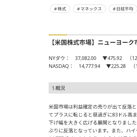
株式
マネックス
日経平均
【米国株式市場】ニューヨーク
NYダウ： 37,082.00 ▼475.92 （12
NASDAQ： 14,777.94 ▼225.28 （
1.概況
米国市場は利益確定の売りが出て反落と
てプラスに転じると昼過ぎに83ドル高
下げ幅を大きく広げる展開となりました。結
ぶりに反落となっています。また、ハイ