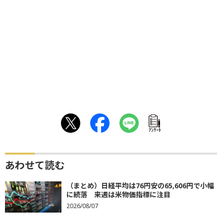
ｱﾝｹｰﾄ
あわせて読む
（まとめ）日経平均は76円安の65,606円で小幅
に続落 来週は米物価指標に注目
2026/08/07