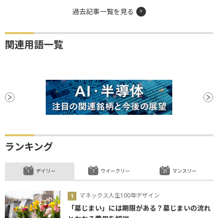
過去記事一覧を見る
関連用語一覧
ランキング
デイリー
ウイークリー
マンスリー
マネックス人生100年デザイン
「墓じまい」には期限がある？墓じまいの流れ