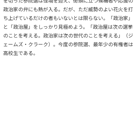
を切った参院選は佳境を迎え、街頭に立つ候補者や応援の
政治家の弁にも熱が入る。だが、ただ威勢のよい花火を打
ち上げているだけの者もいないとは限らない。「政治家」
と「政治屋」をしっかり見極めよう。「政治屋は次の選挙
のことを考える。政治家は次の世代のことを考える」（ジ
ェームズ・クラーク）。今度の参院選、最年少の有権者は
高校生である。