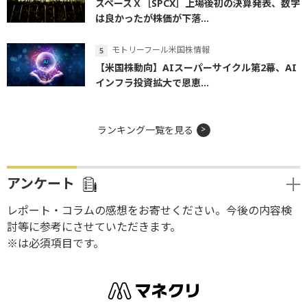
スペースＸ［SPCX］上場後初の決算発表、数字
は良かったが株価が下落...
モトリーフール米国株情報
【米国株動向】AIスーパーサイクル第2幕、AI
インフラ投資拡大で恩恵...
ランキング一覧を見る
アンケート
レポート・コラムの感想をお寄せください。今後の内容検
討等に参考にさせていただきます。
※は必須項目です。