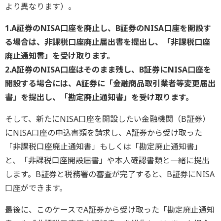
より異なります）。
1.A証券のNISA口座を廃止し、B証券のNISA口座を開設す
る場合は、非課税口座廃止届出書を提出し、「非課税口座
廃止通知書」を受け取ります。
2.A証券のNISA口座はそのまま残し、B証券にNISA口座を
開設する場合には、A証券に「金融商品取引業者等変更届出
書」を提出し、「勘定廃止通知書」を受け取ります。
そして、新たにNISA口座を開設したい金融機関（B証券）
にNISA口座の申込書類を請求し、A証券から受け取った
「非課税口座廃止通知書」もしくは「勘定廃止通知書」
と、「非課税口座開設届書」や本人確認書類と一緒に提出
します。B証券と税務署の審査が完了すると、B証券にNISA
口座ができます。
最後に、このケースでA証券から受け取った「勘定廃止通知