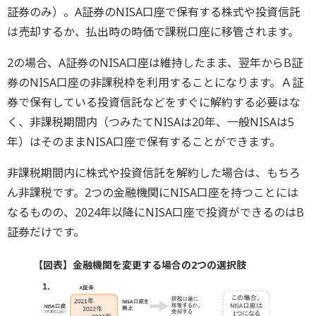
証券のみ）。A証券のNISA口座で保有する株式や投資信託
は売却するか、払出時の時価で課税口座に移管されます。
2の場合、A証券のNISA口座は維持したまま、翌年からB証
券のNISA口座の非課税枠を利用することになります。Ａ証
券で保有している投資信託などをすぐに解約する必要はな
く、非課税期間内（つみたてNISAは20年、一般NISAは5
年）はそのままNISA口座で保有することができます。
非課税期間内に株式や投資信託を解約した場合は、もちろ
ん非課税です。2つの金融機関にNISA口座を持つことには
なるものの、2024年以降にNISA口座で投資ができるのはB
証券だけです。
【図表】金融機関を変更する場合の2つの選択肢