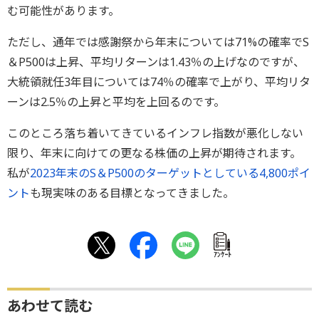
む可能性があります。
ただし、通年では感謝祭から年末については71%の確率でS
＆P500は上昇、平均リターンは1.43％の上げなのですが、
大統領就任3年目については74％の確率で上がり、平均リタ
ーンは2.5％の上昇と平均を上回るのです。
このところ落ち着いてきているインフレ指数が悪化しない
限り、年末に向けての更なる株価の上昇が期待されます。
私が
2023年末のS＆P500のターゲットとしている4,800ポイ
ント
も現実味のある目標となってきました。
ｱﾝｹｰﾄ
あわせて読む