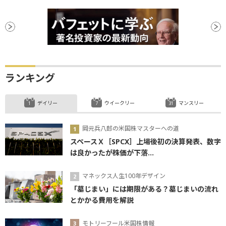
ランキング
デイリー
ウイークリー
マンスリー
岡元兵八郎の米国株マスターへの道
スペースＸ［SPCX］上場後初の決算発表、数字
は良かったが株価が下落...
マネックス人生100年デザイン
「墓じまい」には期限がある？墓じまいの流れ
とかかる費用を解説
モトリーフール米国株情報