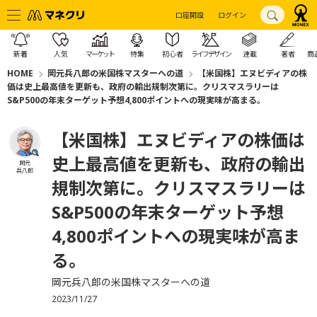
口座開設
ログイン
新着
人気
マーケット
特集
初心者
ライフデザイン
連載
著者
商
HOME
岡元兵八郎の米国株マスターへの道
【米国株】エヌビディアの株
価は史上最高値を更新も、政府の輸出規制次第に。クリスマスラリーは
S&P500の年末ターゲット予想4,800ポイントへの現実味が高まる。
【米国株】エヌビディアの株価は
史上最高値を更新も、政府の輸出
岡元
兵八郎
規制次第に。クリスマスラリーは
S&P500の年末ターゲット予想
4,800ポイントへの現実味が高ま
る。
岡元兵八郎の米国株マスターへの道
2023/11/27