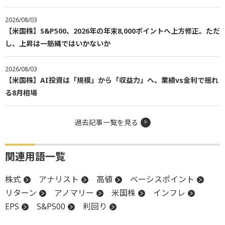
2026/08/03
【米国株】S&P500、2026年の年末8,000ポイントへ上方修正。ただ
し、上昇は一筋縄ではいかないか
2026/08/03
【米国株】AI投資は「規模」から「収益力」へ、業績vs金利で揺れ
る8月相場
過去記事一覧を見る
関連用語一覧
株式
アナリスト
高値
ベーシスポイント
リターン
アノマリー
米国株
インフレ
EPS
S&P500
利回り