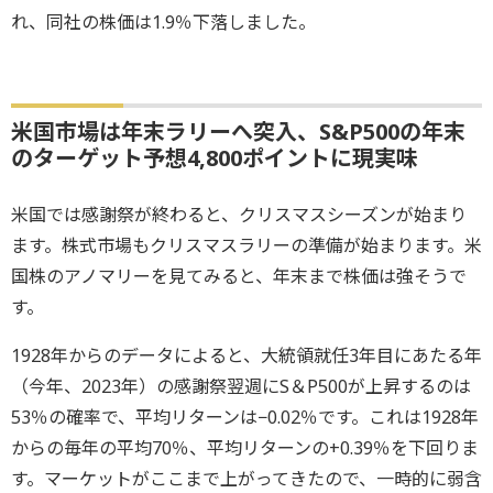
れ、同社の株価は1.9％下落しました。
米国市場は年末ラリーへ突入、S&P500の年末
のターゲット予想4,800ポイントに現実味
米国では感謝祭が終わると、クリスマスシーズンが始まり
ます。株式市場もクリスマスラリーの準備が始まります。米
国株のアノマリーを見てみると、年末まで株価は強そうで
す。
1928年からのデータによると、大統領就任3年目にあたる年
（今年、2023年）の感謝祭翌週にS＆P500が上昇するのは
53％の確率で、平均リターンは−0.02％です。これは1928年
からの毎年の平均70％、平均リターンの+0.39％を下回りま
す。マーケットがここまで上がってきたので、一時的に弱含