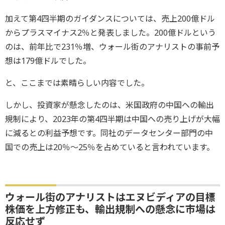
加えて第4四半期のガイダンスについては、売上200億ドル
からプラスマイナス2％と発表しました。200億ドルという
のは、前年比で231％増、ウォール街のアナリストの事前予
想は179億ドルでした。
と、ここまでは素晴らしい内容でした。
しかし、投資家が懸念したのは、米国政府の中国への輸出
規制により、2023年の第4四半期は中国への売り上げが大幅
に減るとの利益予想です。同社のデータセンター部門の中
国での売上は20％〜25％を占めていると言われています。
ウォール街のアナリストはエヌビディアの目標
株価を上方修正も、輸出規制への懸念に市場は
反応せず