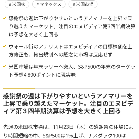
米国株
マネックス
米国市場
感謝祭の週は下がりやすいというアノマリーを上昇で乗
り越えたマーケット。注目のエヌビディア第3四半期決算
は予想を大きく上回る
ウォール街のアナリストはエヌビディアの目標株価を上
方修正も、輸出規制への懸念に市場は反応せず
米国市場は年末ラリーへ突入、S&P500の年末のターゲッ
ト予想4,800ポイントに現実味
感謝祭の週は下がりやすいというアノマリーを
上昇で乗り越えたマーケット。注目のエヌビデ
ィア第３四半期決算は予想を大きく上回る
先週の米国株市場は、11月23日（木）の感謝祭の休場によ
り時間短縮の中、S&P500は1％上げ、ナスダック100は