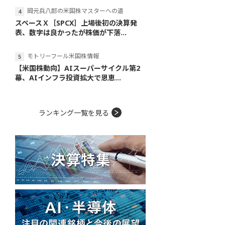
岡元兵八郎の米国株マスターへの道
スペースＸ［SPCX］上場後初の決算発
表、数字は良かったが株価が下落...
モトリーフール米国株情報
【米国株動向】AIスーパーサイクル第2
幕、AIインフラ投資拡大で恩恵...
ランキング一覧を見る