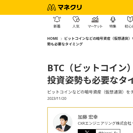
新着
人気
マーケット
特集
初心
HOME
ビットコインなどの暗号資産（仮想通貨）
勢も必要なタイミング
BTC（ビットコイン
投資姿勢も必要なタ
ビットコインなどの暗号資産（仮想通貨）を
2023/11/20
加藤 宏幸
CXRエンジニアリング株式会社