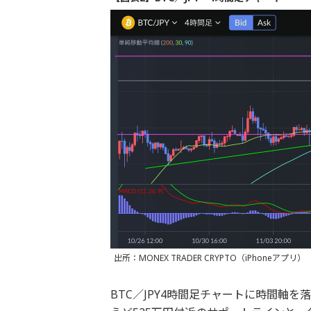
出所：MONEX TRADER CRYPTO（iPhoneアプリ）
BTC／JPY4時間足チャートに時間軸を