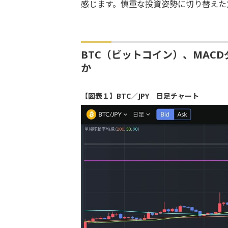
感じます。慎重な投資姿勢に切り替えた
BTC（ビットコイン）、MAC
か
【図表１】BTC／JPY 日足チャート