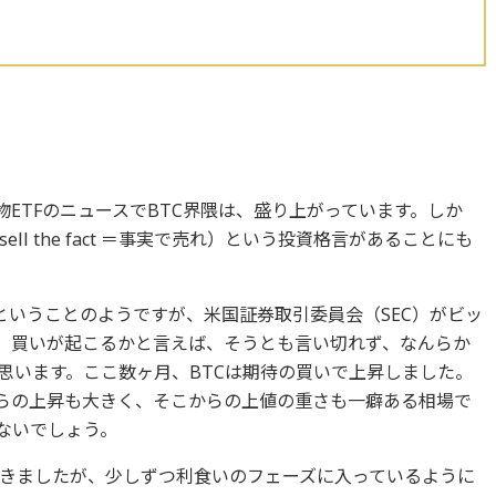
物ETFのニュースでBTC界隈は、盛り上がっています。しか
l the fact ＝事実で売れ）という投資格言があることにも
め頃ということのようですが、米国証券取引委員会（SEC）がビッ
も、買いが起こるかと言えば、そうとも言い切れず、なんらか
思います。ここ数ヶ月、BTCは期待の買いで上昇しました。
からの上昇も大きく、そこからの上値の重さも一癖ある相場で
ないでしょう。
きましたが、少しずつ利食いのフェーズに入っているように