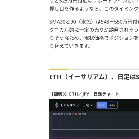
うど525万円付近のサポートラインと
押し目を作るようなら、このタイミング
SMA30と90（水色）は548－550
クニカル的に一定の売りが誘発されそうで
りそうなため、現状価格でポジションを
り替えていきます。
ETH（イーサリアム）、日足は
【図表3】ETH／JPY 日足チャート