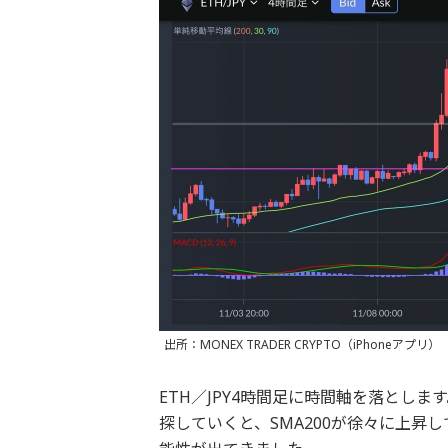
出所：MONEX TRADER CRYPTO（iPhoneアプリ）
ETH／JPY4時間足に時間軸を落とし
探していくと、SMA200が徐々に上昇