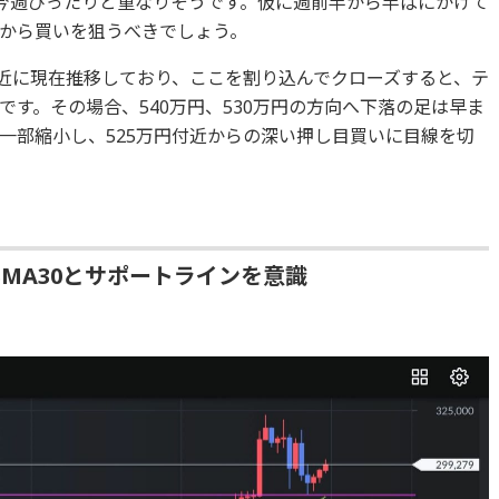
、今週ぴったりと重なりそうです。仮に週前半から半ばにかけて
から買いを狙うべきでしょう。
万円付近に現在推移しており、ここを割り込んでクローズすると、テ
す。その場合、540万円、530万円の方向へ下落の足は早ま
一部縮小し、525万円付近からの深い押し目買いに目線を切
SMA30とサポートラインを意識