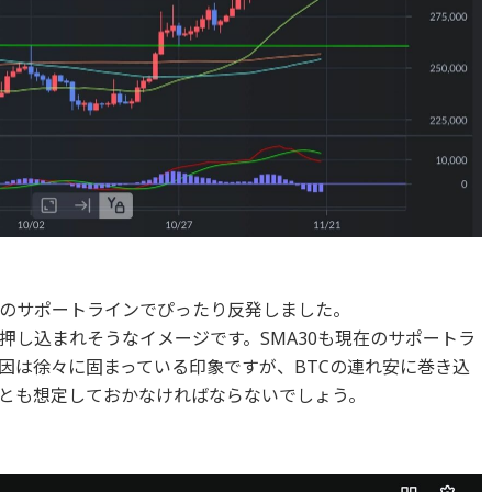
000円のサポートラインでぴったり反発しました。
押し込まれそうなイメージです。SMA30も現在のサポートラ
因は徐々に固まっている印象ですが、BTCの連れ安に巻き込
とも想定しておかなければならないでしょう。