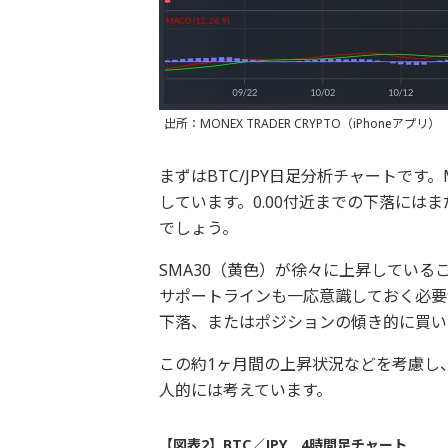
出所：MONEX TRADER CRYPTO（iPhoneアプリ）
まずはBTC/JPY日足分析チャートで
しています。0.00付近までの下落には
でしょう。
SMA30（黄色）が徐々に上昇している
サポートラインも一応意識しておく必要
下落、またはポジションの傾き的に買い
この約1ヶ月間の上昇状況などを考慮し
人的には考えています。
【図表2】BTC／JPY 4時間足チャート