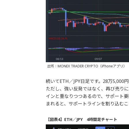
出所：MONEX TRADER CRYPTO（iPhoneアプリ）
続いてETH／JPY日足です。28万5,
ただし、強い反発ではなく、再び売りに
インと重なりつつあるので、サポート要
まれると、サポートラインを割り込むこ
【図表4】ETH／JPY 4時間足チャート