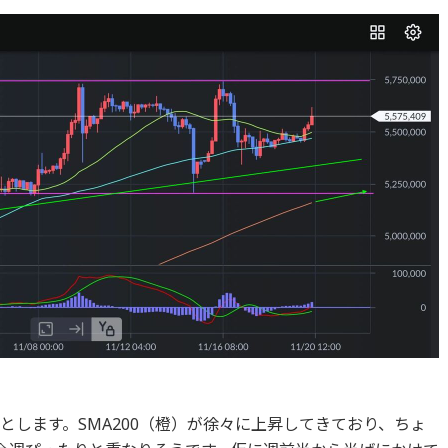
落とします。SMA200（橙）が徐々に上昇してきており、ちょ