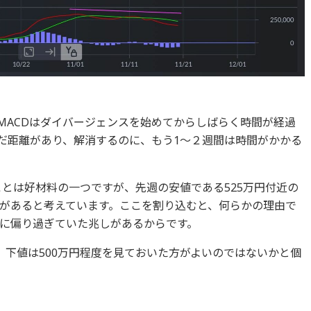
す。MACDはダイバージェンスを始めてからしばらく時間が経過
まだ距離があり、解消するのに、もう1～２週間は時間がかかる
ことは好材料の一つですが、先週の安値である525万円付近の
があると考えています。ここを割り込むと、何らかの理由で
に偏り過ぎていた兆しがあるからです。
、下値は500万円程度を見ておいた方がよいのではないかと個