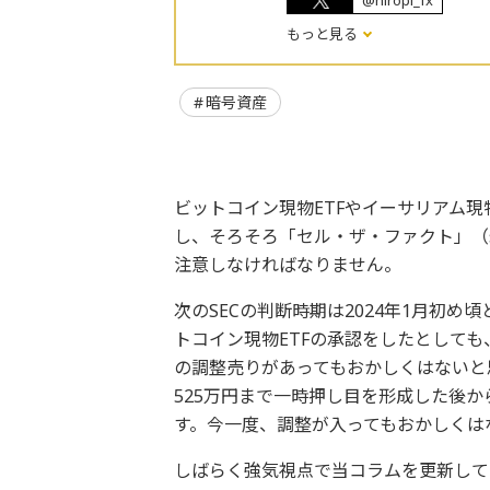
@hiropi_fx
もっと見る
暗号資産
ビットコイン現物ETFやイーサリアム現
し、そろそろ「セル・ザ・ファクト」（sel
注意しなければなりません。
次のSECの判断時期は2024年1月初
トコイン現物ETFの承認をしたとして
の調整売りがあってもおかしくはないと
525万円まで一時押し目を形成した後
す。今一度、調整が入ってもおかしくは
しばらく強気視点で当コラムを更新して