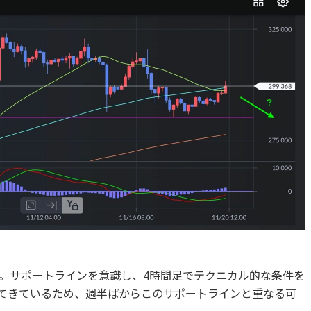
ます。サポートラインを意識し、4時間足でテクニカル的な条件を
してきているため、週半ばからこのサポートラインと重なる可