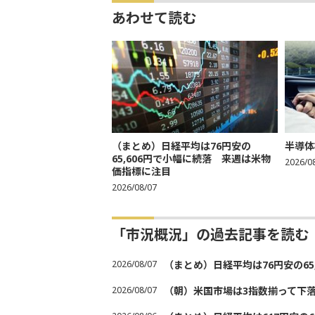
あわせて読む
（まとめ）日経平均は76円安の
半導体
65,606円で小幅に続落 来週は米物
2026/0
価指標に注目
2026/08/07
「市況概況」の過去記事を読む
2026/08/07
（まとめ）日経平均は76円安の6
2026/08/07
（朝）米国市場は3指数揃って下