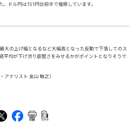
ました。ドル円は151円台前半で推移しています。
最大の上げ幅となるなど大幅高となった反動で下落してのス
経平均が下げ渋り底堅さをみせるかがポイントとなりそうで
アナリスト 金山 敏之）
印刷
ｱﾝｹｰﾄ