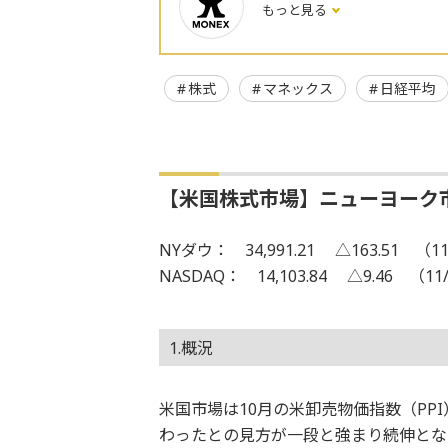
もっと見る
株式
マネックス
日経平均
【米国株式市場】ニューヨーク
NYダウ： 34,991.21 △163.51 （11
NASDAQ： 14,103.84 △9.46 （11
1.概況
米国市場は10月の米卸売物価指数（PP
わったとの見方が一段と強まり続伸とな