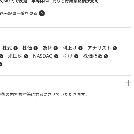
5,683円で反落 半導体株に売りも好業績銘柄が支え
過去記事一覧を見る
株式
株価
為替
利上げ
アナリスト
米国株
NASDAQ
引け
株価指数
今後の内容検討等に参考にさせていただきます。