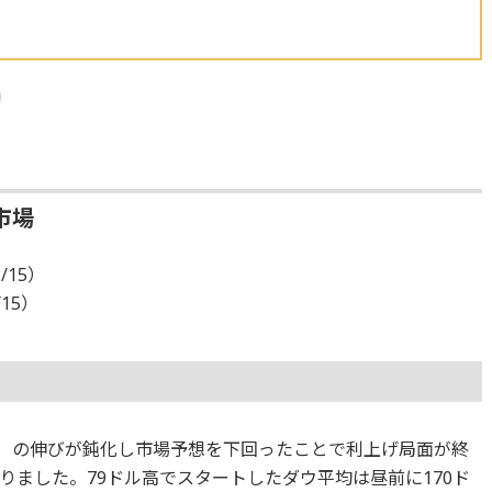
市場
/15）
/15）
I）の伸びが鈍化し市場予想を下回ったことで利上げ局面が終
りました。79ドル高でスタートしたダウ平均は昼前に170ド