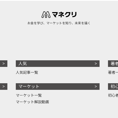
お金を学び、マーケットを知り、未来を描く
人気
著
人気記事一覧
著者
マーケット
初
マーケット一覧
初心
マーケット解説動画