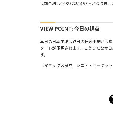
長期金利は0.08％高い4.53％となり
VIEW POINT: 今日の視点
本日の日本市場は昨日の日経平均が今年
タートが予想されます。こうしたなか日
す。
（マネックス証券 シニア・マーケット・