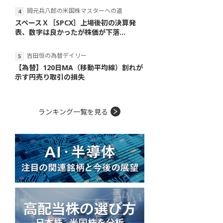
岡元兵八郎の米国株マスターへの道
スペースＸ［SPCX］上場後初の決算発
表、数字は良かったが株価が下落...
吉田恒の為替デイリー
【為替】120日MA（移動平均線）割れが
示す円売り取引の損失
ランキング一覧を見る