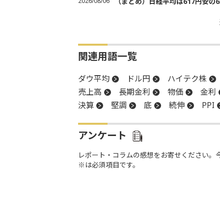
2026/08/06
（まとめ）日経平均は617円安の6
関連用語一覧
ダウ平均
ドル円
ハイテク株
売上高
長期金利
物価
金利
決算
堅調
底
続伸
PPI
アンケート
レポート・コラムの感想をお寄せください。
※は必須項目です。