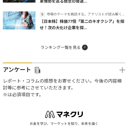
東情勢を巡る懸念の後退...
市場のテーマを再訪する。アナリストが読み解くテーマの本質
【日本株】株価77倍「第二のキオクシア」を探
せ！次の大化け企業を探...
ランキング一覧を見る
アンケート
レポート・コラムの感想をお寄せください。今後の内容検
討等に参考にさせていただきます。
※は必須項目です。
お金を学び、マーケットを知り、未来を描く