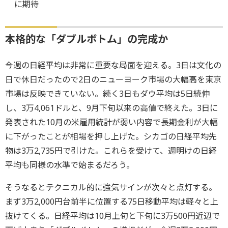
に期待
本格的な「ダブルボトム」の完成か
今週の日経平均は非常に重要な局面を迎える。3日は文化の
日で休日だったので2日のニューヨーク市場の大幅高を東京
市場は反映できていない。続く3日もダウ平均は5日続伸
し、3万4,061ドルと、9月下旬以来の高値で終えた。3日に
発表された10月の米雇用統計が弱い内容で長期金利が大幅
に下がったことが相場を押し上げた。シカゴの日経平均先
物は3万2,735円で引けた。これらを受けて、週明けの日経
平均も同様の水準で始まるだろう。
そうなるとテクニカル的に強気サインが次々と点灯する。
まず3万2,000円台前半に位置する75日移動平均は軽々と上
抜けてくる。日経平均は10月上旬と下旬に3万500円近辺で