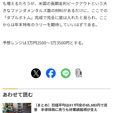
も増えるだろうが、米国の長期金利ピークアウトという大
きなファンダメンタルズ面の材料があるだけに、ここでの
「ダブルボトム」完成で完全に底は入れたと見られ、ここ
からは年末特有のラリーを期待していいはずである。
予想レンジは3万円2500～3万3500円とする。
ｱﾝｹｰﾄ
あわせて読む
（まとめ）日経平均は617円安の65,683円で反
落 半導体株に売りも好業績銘柄が支え