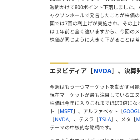
週間かけて800ポイント下落しました
ャクソンホールで発言したことが株価の
国では7回の利上げが実施され、その上げ
は１年前と全く違いますから、今回のメ
株価が同じように大きく下がることは考
エヌビディア［
NVDA
］、決算
今週はもう一つマーケットを動かす可能
現在マーケットが最も注目しているエヌ
株価は今年に入りこれまでほぼ3倍にな
ト［
MSFT
］、アルファベット［
GOOG
［
NVDA
］、テスラ［
TSLA
］、メタ［
M
テーマの中核的な銘柄です。