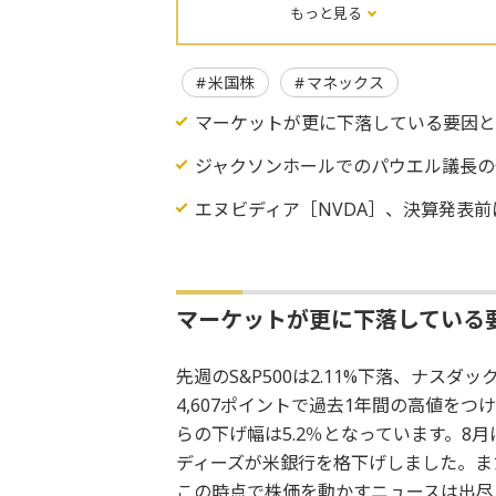
もっと見る
米国株
マネックス
マーケットが更に下落している要因
ジャクソンホールでのパウエル議長の
エヌビディア［NVDA］、決算発表
マーケットが更に下落している
先週のS&P500は2.11%下落、ナスダック
4,607ポイントで過去1年間の高値をつ
らの下げ幅は5.2％となっています。8
ディーズが米銀行を格下げしました。ま
この時点で株価を動かすニュースは出尽