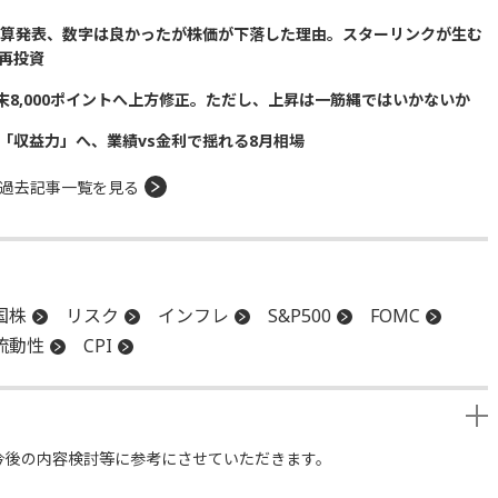
の決算発表、数字は良かったが株価が下落した理由。スターリンクが生む
再投資
の年末8,000ポイントへ上方修正。ただし、上昇は一筋縄ではいかないか
「収益力」へ、業績vs金利で揺れる8月相場
過去記事一覧を見る
国株
リスク
インフレ
S&P500
FOMC
流動性
CPI
今後の内容検討等に参考にさせていただきます。