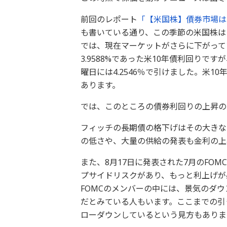
前回のレポート
「【米国株】債券市場は
も書いている通り、この季節の米国株は
では、現在マーケットがさらに下がって
3.9588%であった米10年債利回りで
曜日には4.2546％で引けました。米10
あります。
では、このところの債券利回りの上昇の
フィッチの長期債の格下げはその大きな
の低さや、大量の供給の発表も金利の上
また、8月17日に発表された7月のFO
プサイドリスクがあり、もっと利上げが
FOMCのメンバーの中には、景気のダ
だとみている人もいます。ここまでの引
ローダウンしているという見方もありま