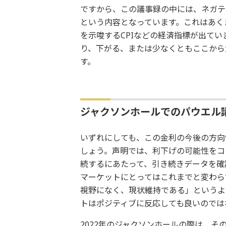
ですから、この議事録の中には、ネガテ
という内容となっています。これはあく
を示唆するCPIなどの経済指標が出てい
り、下がる、または少なくともここから
す。
ジャクソンホールでのパウエル
いずれにしても、この金利の今後の方向性
しょう。声明では、利下げの可能性をコ
続するにあたって、引き続きデータを確
マーケットにとってはこれまでと変わら
視野になく、現状維持である」というよ
トはポジティブに反応しても良いのでは
2022年のジャクソンホールの際は、その1