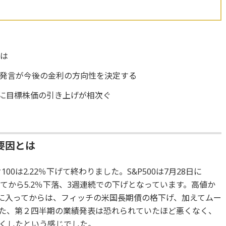
とは
発言が今後の金利の方向性を決定する
前に目標株価の引き上げが相次ぐ
要因とは
100は2.22％下げて終わりました。S&P500は7月28日に
けてから5.2％下落、3週連続での下げとなっています。高値か
月に入ってからは、フィッチの米国長期債の格下げ、加えてムー
た、第２四半期の業績発表は恐れられていたほど悪くなく、
くしたという感じでした。