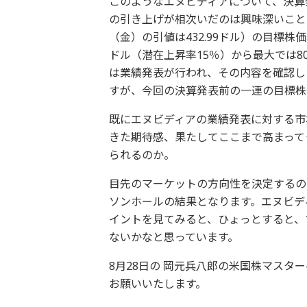
このようなエヌビディアについて、決算
の引き上げが相次いだのは興味深いこと
（金）の引値は432.99ドル）の目標株
ドル（潜在上昇率15％）から最大では8
は業績発表が行われ、その内容を確認し
すが、今回の決算発表前の一連の目標株
既にエヌビディアの業績発表に対する市
きた期待感、果たしてここまで高まって
られるのか。
目先のマーケットの方向性を決定するの
ソンホールの結果となります。エヌビデ
イントを見てみると、ひょっとすると、
ないかなと思っています。
8月28日の 岡元兵八郎の米国株マス
お願いいたします。