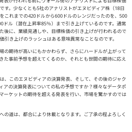
発表が行われる前にウォール街のアナリストによる目標株価
です。少なくとも5社のアナリストがエヌビディア株（18日
価をこれまでの420ドルから600ドルのレンジだったのを、500
00ドル（潜在上昇率85％）まで引き上げているのです。通常
た後に、業績見通しや、目標株価の引き上げが行われるので
価引き上げのラッシュはある意味異常なことなのです。
場の期待が高いにもかかわらず、さらにハードルが上がって
きた事前予想を超えてくるのか、それとも世間の期待に応え
は、このエヌビディアの決算発表、そして、その後のジャク
ィアの決算発表についての私の予想ですか？様々なデータポ
マーケットの期待を超える発表を行い、市場を驚かすのでは
ターへの道は、都合により休載となります。ご了承の程よろしく