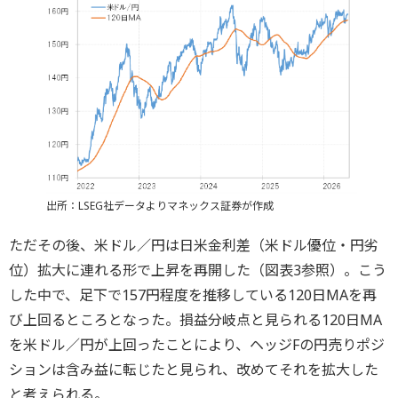
出所：LSEG社データよりマネックス証券が作成
ただその後、米ドル／円は日米金利差（米ドル優位・円劣
位）拡大に連れる形で上昇を再開した（図表3参照）。こう
した中で、足下で157円程度を推移している120日MAを再
び上回るところとなった。損益分岐点と見られる120日MA
を米ドル／円が上回ったことにより、ヘッジFの円売りポジ
ションは含み益に転じたと見られ、改めてそれを拡大した
と考えられる。