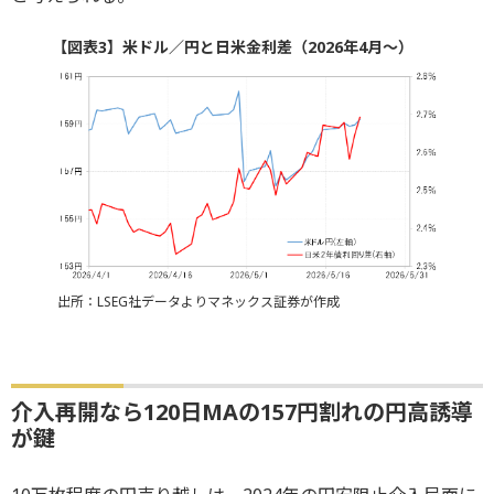
【図表3】米ドル／円と日米金利差（2026年4月～）
出所：LSEG社データよりマネックス証券が作成
介入再開なら120日MAの157円割れの円高誘導
が鍵