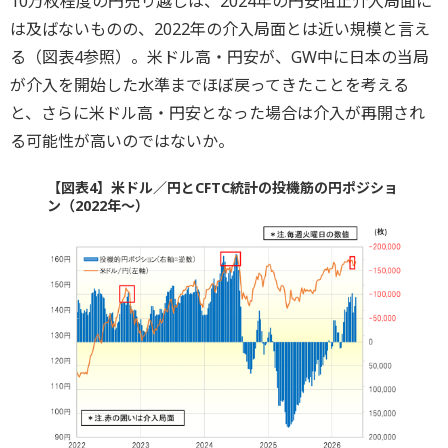
10万枚程度の円売り越しは、2024年の円安阻止介入局面に
は及ばないものの、2022年の介入局面とは近い規模と言え
る（図表4参照）。米ドル高・円安が、GW中に日本の当局
が介入を開始した水準までほぼ戻ってきたことを考える
と、さらに米ドル高・円安となった場合は介入が再開され
る可能性が高いのではないか。
【図表4】米ドル／円とCFTC統計の投機筋の円ポジショ
ン（2022年～）