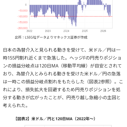
出所：LSEG社データよりマネックス証券が作成
日本の為替介入と見られる動きを受けて、米ドル／円は一
時155円割れ近くまで急落した。ヘッジFの円売りポジショ
ンの損益分岐点は120日MA（移動平均線）が目安とされて
おり、為替介入とみられる動きを受けた米ドル／円の急落
は一時この損益分岐点割れをもたらした（図表2参照）。こ
れにより、損失拡大を回避するため円売りポジションを処
分する動きが広がったことが、円売り越し急縮小の主因と
考えられた。
【図表2】米ドル／円と120日MA（2022年～）