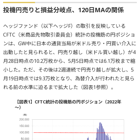
投機円売りと損益分岐点、120日MAの関係
ヘッジファンド（以下ヘッジF）の取引を反映している
CFTC（米商品先物取引委員会）統計の投機筋の円ポジショ
ンは、GW中に日本の通貨当局が米ドル売り・円買い介入に
出動したと見られると、円売り越し（米ドル買い越し）が4
月28日時点の10.2万枚から、5月5日時点では6.1万枚まで縮
小した。ただ、その後は2週連続で円売り越しが拡大し、5
月19日時点では9.3万枚となり、為替介入が行われたと見ら
れる前の水準に迫るまで拡大した（図表1参照）。
【図表1】CFTC統計の投機筋の円ポジション（2022年
～）