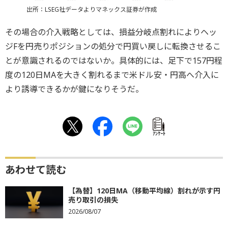
出所：LSEG社データよりマネックス証券が作成
その場合の介入戦略としては、損益分岐点割れによりヘッ
ジFを円売りポジションの処分で円買い戻しに転換させるこ
とが意識されるのではないか。具体的には、足下で157円程
度の120日MAを大きく割れるまで米ドル安・円高へ介入に
より誘導できるかが鍵になりそうだ。
ｱﾝｹｰﾄ
あわせて読む
【為替】120日MA（移動平均線）割れが示す円
売り取引の損失
2026/08/07