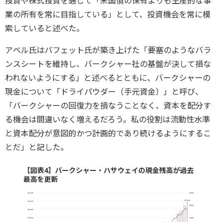
投資や株式投資を通じて「米国債の保有よりも生産的な事
業の所有を常に目指している」として、投資機会を常に模
索していると述べた。
アベル氏はバフェット氏が築き上げた「要塞のようなバラ
ンスシートを維持し、バークシャー社の基盤が決して損な
われないようにする」と述べるとともに、バークシャーの
現金について「ドライパウダー（手元資金）」と呼び、
「バークシャーの回復力を損なうことなく、資本を配分す
る機会は間違いなく増えるだろう。私の役割は流動性水準
と資本配分が意図的かつ計画的であり続けるようにするこ
とだ」と記した。
【図表4】バークシャー・ハサウェイの現金残高が過去
最高を更新