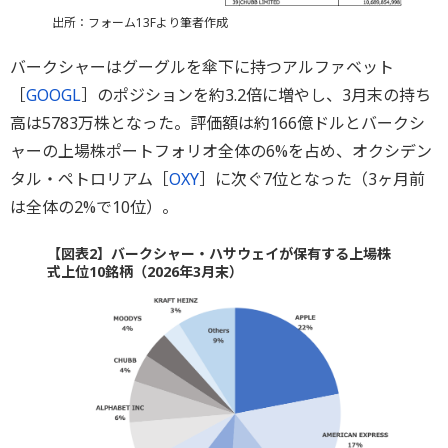
出所：フォーム13Fより筆者作成
バークシャーはグーグルを傘下に持つアルファベット
［
GOOGL
］のポジションを約3.2倍に増やし、3月末の持ち
高は5783万株となった。評価額は約166億ドルとバークシ
ャーの上場株ポートフォリオ全体の6%を占め、オクシデン
タル・ペトロリアム［
OXY
］に次ぐ7位となった（3ヶ月前
は全体の2%で10位）。
【図表2】バークシャー・ハサウェイが保有する上場株
式上位10銘柄（2026年3月末）