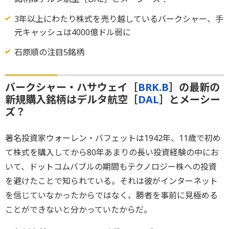
3年以上にわたり株式を売り越しているバークシャー、手
元キャッシュは4000億ドル弱に
石原順の注目5銘柄
バークシャー・ハサウェイ［
BRK.B
］の最新の
新規購入銘柄はデルタ航空［
DAL
］とメーシー
ズ？
著名投資家ウォーレン・バフェットは1942年、11歳で初め
て株式を購入してから80年あまりの長い投資経験の中にお
いて、ドットコムバブルの期間もテクノロジー株への投資
を避けたことで知られている。それは彼がインターネット
を信じていなかったからではなく、勝者を事前に見極める
ことができないと分かっていたからだ。