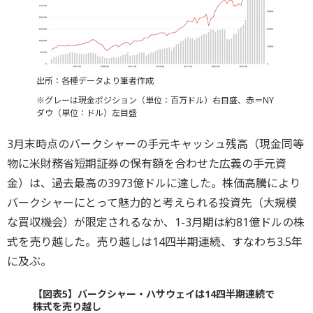
出所：各種データより筆者作成
※グレーは現金ポジション（単位：百万ドル）右目盛、赤＝NY
ダウ（単位：ドル）左目盛
3月末時点のバークシャーの手元キャッシュ残高（現金同等
物に米財務省短期証券の保有額を合わせた広義の手元資
金）は、過去最高の3973億ドルに達した。株価高騰により
バークシャーにとって魅力的と考えられる投資先（大規模
な買収機会）が限定されるなか、1-3月期は約81億ドルの株
式を売り越した。売り越しは14四半期連続、すなわち3.5年
に及ぶ。
【図表5】バークシャー・ハサウェイは14四半期連続で
株式を売り越し