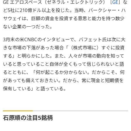
GE エアロスペース（ゼネラル・エレクトリック）［
GE
］な
ど5社に210億ドル以上を投じた。当時、バークシャー・ハ
サウェイは、巨額の資金を投資する意思と能力を持つ数少
ない企業の一つだった。
3月末の米CNBCのインタビューで、バフェット氏は次に大
きな市場の下落があった場合「（株式市場に）すぐに投資
する」と明らかにした。また、人々が市場の動向を知って
いると思っていること自体が全くもって信じられないと語
るとともに、「何が起こるか分からない。だからこそ、何
があっても備えておきたい。だから、常に現金と短期債を
保有している」と語っている。
石原順の注目5銘柄