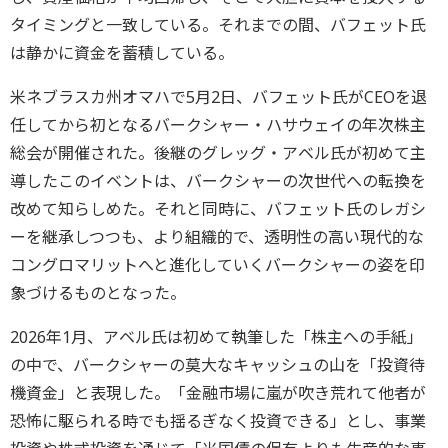
タイミングと一致している。それまでの間、バフェット氏
は静かに資金を蓄積している。
米ネブラスカ州オマハで5月2日、バフェット氏がCEOを退
任してから初となるバークシャー・ハサウェイの年次株主
総会が開催された。後継のグレッグ・アベル氏が初めて主
導したこのイベントは、バークシャーの次世代への転換を
改めて知らしめた。それと同時に、バフェット氏のレガシ
ーを継承しつつも、より組織的で、透明性の高い現代的な
コングロマリットへと進化していくバークシャーの姿を印
象づけるものとなった。
2026年1月、アベル氏は初めて執筆した「株主への手紙」
の中で、バークシャーの莫大なキャッシュの山を「投資待
機資金」と表現した。「金融市場に嵐が吹き荒れて他者が
恐怖に駆られる時でも揺るぎなく投資できる」とし、事業