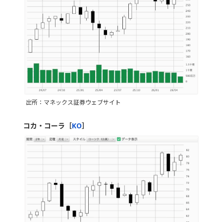
出所：マネックス証券ウェブサイト
コカ・コーラ［
KO
］