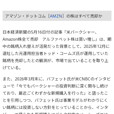
アマゾン・ドットコム［
AMZN
］の株はすべて売却か
日本経済新聞の5月16日付の記事「米バークシャー、
Amazon株全て売却 アルファベット株は買い増し」は、期
中の銘柄入れ替えが活発だった背景として、2025年12月に
退社した元運用担当者トッド・コームズ氏が運用していた
銘柄を売却したとの観測が、市場で出ていることを取り上
げている。
また、2026年3月末に、バフェット氏が米CNBCのインタビ
ューで「今でもバークシャーの投資判断に深く関与し続け
ており、最近ごくわずかな新規購入を行った」と語ったこ
とを引用しつつ、バフェット氏は事業モデルがわかりにく
い銘柄には投資しない方針をとっていることから、インタ