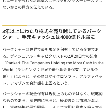
ビューで語られた新規購入はデルタ航空やメーシーズでは
ないかとの見方を伝えている。
3年以上にわたり株式を売り越しているバーク
シャー、手元キャッシュは4000億ドル弱に
バークシャーは世界で最も現金を保有している企業であ
る。ヴィジュアル・キャピタリストの2月20日付の記事
「Ranked: The Companies Holding the Most Cash in the
World（ランキング：世界で最も現金を保有している企
業）」によると、その額はマイクロソフト、アルファベッ
ト、アマゾンの合計額を上回るという。
バークシャーの現金保有は規制上のものではなく、戦略的
なものである。歴史的に見ると、経済または市場が混乱
し、資産価格が平均回帰し、そこで大胆に資本を投入する