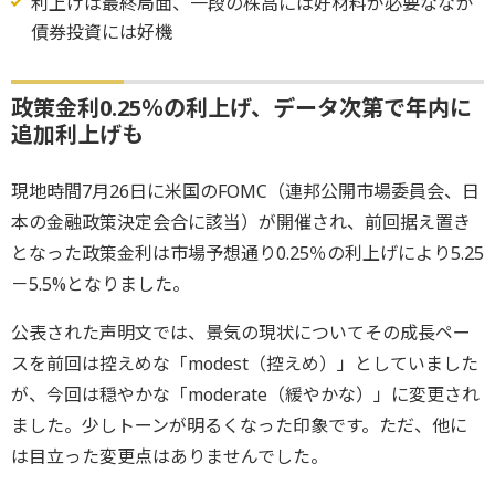
利上げは最終局面、一段の株高には好材料が必要ななか
債券投資には好機
政策金利0.25％の利上げ、データ次第で年内に
追加利上げも
現地時間7月26日に米国のFOMC（連邦公開市場委員会、日
本の金融政策決定会合に該当）が開催され、前回据え置き
となった政策金利は市場予想通り0.25％の利上げにより5.25
－5.5%となりました。
公表された声明文では、景気の現状についてその成長ペー
スを前回は控えめな「modest（控えめ）」としていました
が、今回は穏やかな「moderate（緩やかな）」に変更され
ました。少しトーンが明るくなった印象です。ただ、他に
は目立った変更点はありませんでした。