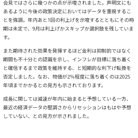
会見ではさらに幾つかの点が示唆されました。声明文にも
あるように今後の政策決定においてはデータを重視するこ
とを強調。年内あと1回の利上げを示唆するとともにその時
期は未定で、9月は利上げかスキップか選択肢を残していま
す。
また期待された効果を発揮するほど金利は抑制的ではなく
期間も不十分との認識を示し、インフレが目標に落ち着く
と確信するまで政策を維持する、と短期的な利下げ転換を
否定しました。なお、物価が2％程度に落ち着くのは2025
年頃までかかるとの見方も示されております。
成長に関しては減速が年内に始まると予想している一方、
最近の経済データの堅調さからリセッションはもはや予想
していない、との見方が示されました。