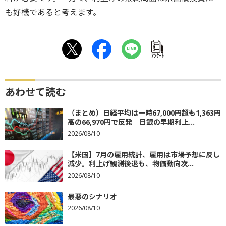
も好機であると考えます。
ｱﾝｹｰﾄ
あわせて読む
（まとめ）日経平均は一時67,000円超も1,363円
高の66,970円で反発 日銀の早期利上...
2026/08/10
【米国】7月の雇用統計、雇用は市場予想に反し
減少。利上げ観測後退も、物価動向次...
2026/08/10
最悪のシナリオ
2026/08/10