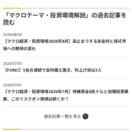
「マクロテーマ・投資環境解説」の過去記事を
読む
2026/08/04
【マクロ経済・投資環境2026年8月】高止まりする米金利と株式市
場への期待の変化
2026/07/30
【FOMC】5会合連続で金利据え置き、利上げ派は3人
2026/07/01
【マクロ経済・投資環境2026年7月】待機資金8兆ドルと設備投資需
要、このリスクオン環境は続くか？
過去記事一覧を見る