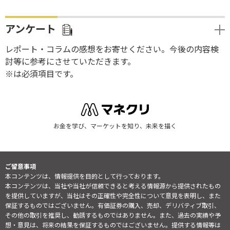
アンケート
レポート・コラムの感想をお寄せください。今後の内容検
討等に参考にさせていただきます。
※は必須項目です。
お金を学び、マーケットを知り、未来を描く
ご留意事項
本コンテンツは、情報提供を目的として行っております。
本コンテンツは、当社や当社が信頼できると考える情報源から提供されたもの
を提供していますが、当社はその正確性や完全性について意見を表明し、また
保証するものではございません。有価証券の購入、売却、デリバティブ取引、
その他の取引を推奨し、勧誘するものではありません。また、過去の実績や予
想・意見は、将来の結果を保証するものではございません。提供する情報等は