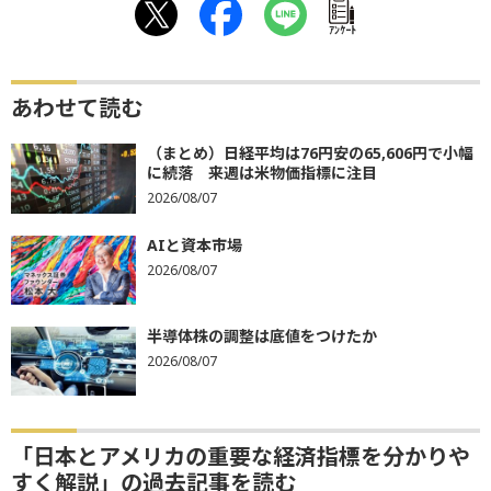
ｱﾝｹｰﾄ
あわせて読む
（まとめ）日経平均は76円安の65,606円で小幅
に続落 来週は米物価指標に注目
2026/08/07
AIと資本市場
2026/08/07
半導体株の調整は底値をつけたか
2026/08/07
「日本とアメリカの重要な経済指標を分かりや
すく解説」の過去記事を読む