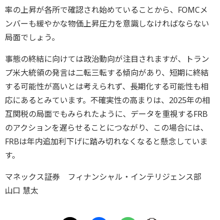
率の上昇が各所で確認され始めていることから、FOMCメ
ンバーも緩やかな物価上昇圧力を意識しなければならない
局面でしょう。
事態の終結に向けては政治動向が注目されますが、トラン
プ米大統領の発言は二転三転する傾向があり、短期に終結
する可能性が高いとは考えられず、長期化する可能性も相
応にあるとみています。不確実性の高まりは、2025年の相
互関税の局面でもみられたように、データを重視するFRB
のアクションを遅らせることにつながり、この場合には、
FRBは年内追加利下げに踏み切れなくなると懸念していま
す。
マネックス証券 フィナンシャル・インテリジェンス部
山口 慧太