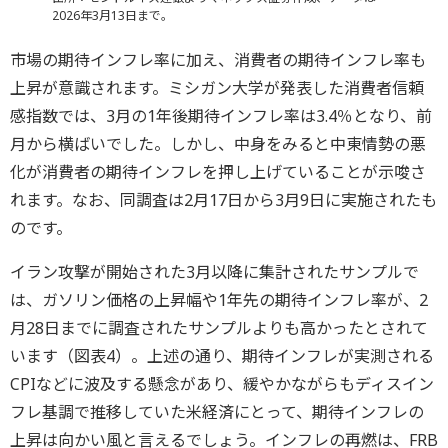
2026年3月13日まで。
市場の期待インフレ率に加え、消費者の期待インフレ率も
上昇が意識されます。ミシガン大学が発表した消費者信頼
感指数では、3月の1年後期待インフレ率は3.4％となり、前
月から横ばいでした。しかし、中身をみると中東情勢の悪
化が消費者の期待インフレを押し上げていることが示唆さ
れます。なお、同調査は2月17日から3月9日に実施されたも
のです。
イラン攻撃が開始された3月以降に集計されたサンプルで
は、ガソリン価格の上昇幅や1年先の期待インフレ率が、2
月28日までに調査されたサンプルよりも高かったとされて
います（図表4）。上述の通り、期待インフレが実測される
CPIなどに波及する懸念があり、緩やかながらもディスイン
フレ基調で推移していた米経済にとって、期待インフレの
上昇は向かい風と言えるでしょう。インフレの再燃は、FRB