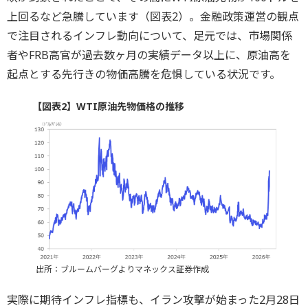
上回るなど急騰しています（図表2）。金融政策運営の観点
で注目されるインフレ動向について、足元では、市場関係
者やFRB高官が過去数ヶ月の実績データ以上に、原油高を
起点とする先行きの物価高騰を危惧している状況です。
【図表2】WTI原油先物価格の推移
出所：ブルームバーグよりマネックス証券作成
実際に期待インフレ指標も、イラン攻撃が始まった2月28日