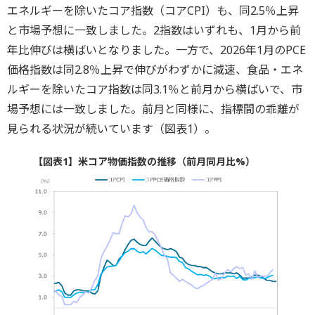
エネルギーを除いたコア指数（コアCPI）も、同2.5％上昇
と市場予想に一致しました。2指数はいずれも、1月から前
年比伸びは横ばいとなりました。一方で、2026年1月のPCE
価格指数は同2.8％上昇で伸びがわずかに減速、食品・エネ
ルギーを除いたコア指数は同3.1％と前月から横ばいで、市
場予想には一致しました。前月と同様に、指標間の乖離が
見られる状況が続いています（図表1）。
【図表1】米コア物価指数の推移（前月同月比%）