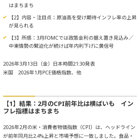
はまちまち
【2】内容・注目点：原油高を受け期待インフレ率の上昇
が見られる
【3】所感：3月FOMCでは政策金利の据え置き見込み／
中東情勢の緊迫化が続けば年内利下げに黄信号
2026年3月13日（金）日本時間21:30発表
米国 2026年1月PCE価格指数、他
【1】結果：2月のCPI前年比は横ばいも イン
フレ指標はまちまち
2026年2月の米・消費者物価指数（CPI）は、ヘッドライン
が前年同月比2.4%上昇と市場予想に一致しました。食品・