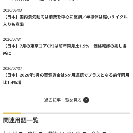
2026/08/03
【日本】国内景気動向は消費を中心に堅調／半導体は縮小サイクル
入りも意識
2026/07/31
【日本】7月の東京コアCPIは前年同月比1.9% 価格転嫁の兆し各
所に
2026/07/07
【日本】2026年5月の実質賃金は5ヶ月連続でプラスとなる前年同月
比1.4%増
過去記事一覧を見る
関連用語一覧