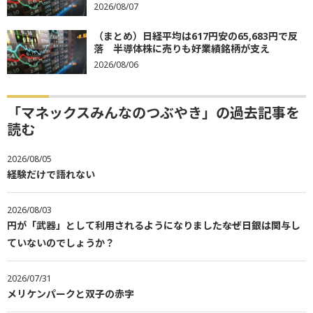
2026/08/07
（まとめ）日経平均は617円安の65,683円で反
落 半導体株に売りも好業績銘柄が支え
2026/08/06
「マネックスみんなのつぶやき」の過去記事を
読む
2026/08/05
経験だけで語れない
2026/08/03
円が「武器」として利用されるようになりました――なぜ日銀は関与し
ていないのでしょうか？
2026/07/31
メリケンパークと双子の赤字