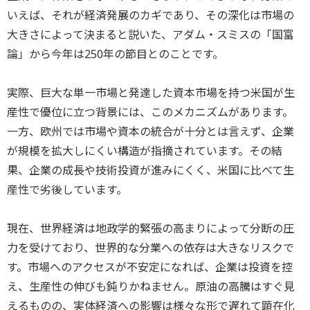
いえば、それが経済発展のカギであり、その深化は市場の
大きさによって決まると説いた、アダム・スミスの「国富
論」から今年は250年の節目とのことです。
実際、巨大な単一市場と発達した資本市場を持つ米国が生
産性で優位に立つ背景には、このメカニズムがあります。
一方、欧州では市場や資本の統合が十分とは言えず、企業
が規模を拡大しにくい構造が指摘されています。その結
果、企業の成長や技術投資が進みにくく、米国に比べて生
産性で劣後しています。
現在、世界経済は地政学的緊張の高まりによって分断の圧
力を受けており、世界的な分業への依存は大きなリスクで
す。市場へのアクセスが不安定になれば、企業は投資を控
え、生産性の伸びも鈍りかねません。原油の高騰はすぐ見
えるものの、実体経済への影響は様々な形で遅れて顕在化