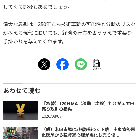
してくる部分もあるでしょう。
偉大な思想は、250年たち技術革新の可能性と分断のリスク
がみえる現代においても、経済の行方を占ううえで重要な
手掛かりを与えてくれます。
ｱﾝｹｰﾄ
あわせて読む
【為替】120日MA（移動平均線）割れが示す円
売り取引の損失
2026/08/07
（朝）米国市場は3指数揃って下落 中東情勢悪
化懸念から投資家心理が悪化し売り優...