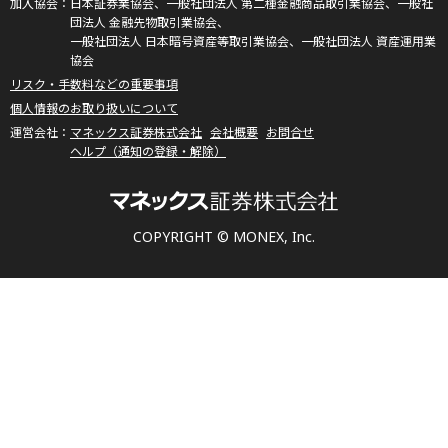
日本証券業協会、一般社団法人 第二種金融商品取引業協会、一般社
団法人 金融先物取引業協会、
一般社団法人 日本暗号資産等取引業協会、一般社団法人 資産運用業
協会
リスク・手数料などの重要事項
個人情報のお取り扱いについて
マネックス証券株式会社
会社概要
お問合せ
ヘルプ（通知の登録・解除）
COPYRIGHT © MONEX, Inc.