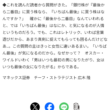
◆これを読んだ読者から質問がきた。「銀行株が『最後か
ら二番目』に買う株なら、『いちばん最後』に買う株はな
んですか？」 確かに「最後から二番目」なんていわれる
と、では「いちばん最後」はなにか、と気になるのが人情
というものだろう。でも、これはレトリック、いわば言葉
遊びだから、あまり真剣に捉えてもらっても困るんだけどな
あ...。この質問の主はきっと女性に違いあるまい。「いちば
ん最後」が気になるのだから。なぜかって？ オスカー・
ワイルドいわく「男はいつも最初の男になりたがり、女は
いつも最後の女になりたがる」からである。
マネックス証券 チーフ・ストラテジスト 広木 隆