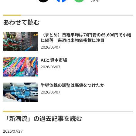
ｱﾝｹｰﾄ
あわせて読む
（まとめ）日経平均は76円安の65,606円で小幅
に続落 来週は米物価指標に注目
2026/08/07
AIと資本市場
2026/08/07
半導体株の調整は底値をつけたか
2026/08/07
「新潮流」の過去記事を読む
2026/07/27