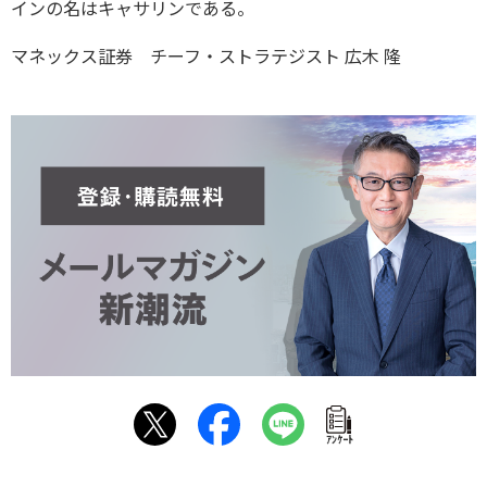
インの名はキャサリンである。
マネックス証券 チーフ・ストラテジスト 広木 隆
ｱﾝｹｰﾄ