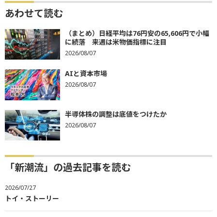
あわせて読む
（まとめ）日経平均は76円安の65,606円で小幅
に続落 来週は米物価指標に注目
2026/08/07
AIと資本市場
2026/08/07
半導体株の調整は底値をつけたか
2026/08/07
「新潮流」の過去記事を読む
2026/07/27
トイ・ストーリー