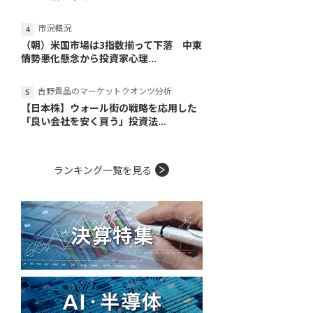
市況概況
（朝）米国市場は3指数揃って下落 中東
情勢悪化懸念から投資家心理...
吉野貴晶のマーケットクオンツ分析
【日本株】ウォール街の戦略を応用した
「良い会社を安く買う」投資法...
ランキング一覧を見る