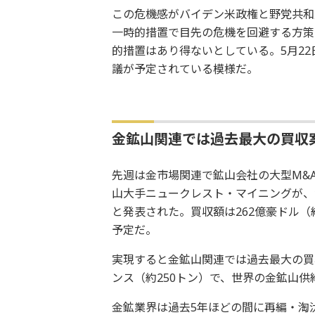
この危機感がバイデン米政権と野党共和
一時的措置で目先の危機を回避する方策
的措置はあり得ないとしている。5月2
議が予定されている模様だ。
金鉱山関連では過去最大の買収
先週は金市場関連で鉱山会社の大型M&
山大手ニュークレスト・マイニングが、
と発表された。買収額は262億豪ドル（
予定だ。
実現すると金鉱山関連では過去最大の買
ンス（約250トン）で、世界の金鉱山供給
金鉱業界は過去5年ほどの間に再編・淘