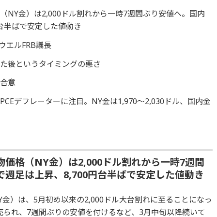
NY金）は2,000ドル割れから一時7週間ぶり安値へ。国内
円台半ばで安定した値動き
ウエルFRB議長
いた後というタイミングの悪さ
が合意
Eデフレーターに注目。NY金は1,970～2,030ドル、国内金
価格（NY金）は2,000ドル割れから一時7週間
週足は上昇、8,700円台半ばで安定した値動き
金）は、5月初め以来の2,000ドル大台割れに至ることになっ
ルまで売られ、7週間ぶりの安値を付けるなど、3月中旬以降続いて