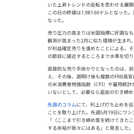
いた上昇トレンドの反転を思わせる展開
この日の終値は1,981.60ドルとなった
なった。
売り圧力の高まりは米国指標に好調なも
観測が高まった2月に似た環境が生まれ
が利益確定売りを進めたことによる。それ
の節目に接近するところまで水準を切り
直接的な売り手掛かりとなったのは、前
え、その後、週明け後も複数のFRB高
の米消費者物価指数（CPI）や雇用統
いないとして、必要なら追加の引き締め
先週のコラム
にて、利上げ打ち止めを巡
ことを取り上げた。先週5月19日にワシ
「（ここまで引き締め策を続けてきたこ
する余裕が我々にはある」と発言した。