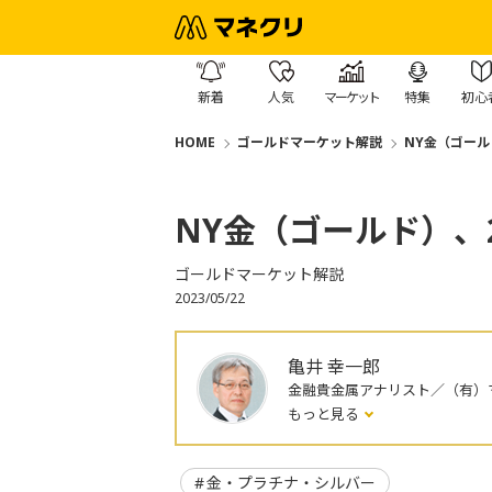
新着
人気
マーケット
特集
初心
HOME
ゴールドマーケット解説
NY金（ゴール
NY金（ゴールド）、
ゴールドマーケット解説
2023/05/22
亀井 幸一郎
金融貴金属アナリスト／（有）マ
もっと見る
金・プラチナ・シルバー