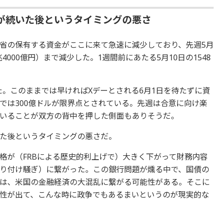
が続いた後というタイミングの悪さ
省の保有する資金がここに来て急速に減少しており、先週5月
4000億円）まで減少した。1週間前にあたる5月10日の1548
った。このままでは早ければXデーとされる6月1日を待たずに資
では300億ドルが限界点とされている。先週は合意に向け楽
いることが双方の背中を押した側面もありそうだ。
た後というタイミングの悪さだ。
格が（FRBによる歴史的利上げで）大きく下がって財務内容
り付け騒ぎ）に繋がった。この銀行問題が燻る中で、国債の
は、米国の金融経済の大混乱に繋がる可能性がある。そこに
性が出て、こんな時に政争でもあるまいというのが現実的な