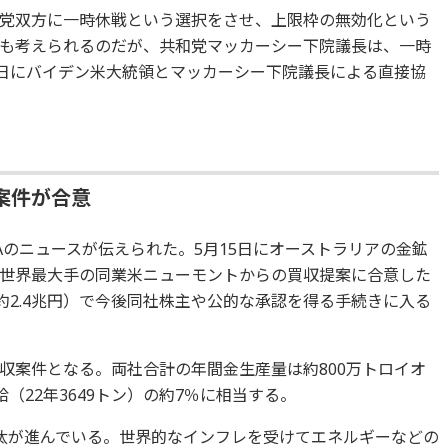
党双方に一時休戦という選択をさせ、上限枠の無効化という
も考えられるのだが、共和党マッカーシー下院議長は、一時
2日にバイデン米大統領とマッカーシー下院議長による直接協
案件が合意
Aのニュースが伝えられた。5月15日にオーストラリアの金鉱
世界最大手の同業米ニューモントからの買収提案に合意した
約2.4兆円）で今後同社株主や公的な承認を得る手続きに入る
収案件となる。両社合計の年間金生産量は約800万トロイオ
（22年3649トン）の約7％に相当する。
汰が進んでいる。世界的なインフレを受けてエネルギーなどの