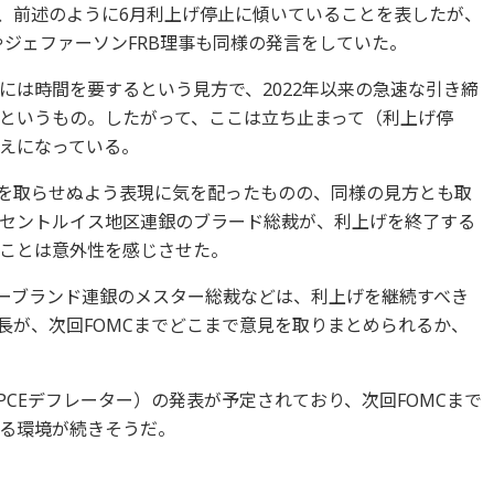
は、前述のように6月利上げ停止に傾いていることを表したが、
やジェファーソンFRB理事も同様の発言をしていた。
には時間を要するという見方で、2022年以来の急速な引き締
というもの。したがって、ここは立ち止まって（利上げ停
えになっている。
質を取らせぬよう表現に気を配ったものの、同様の見方とも取
セントルイス地区連銀のブラード総裁が、利上げを終了する
ことは意外性を感じさせた。
リーブランド連銀のメスター総裁などは、利上げを継続すべき
長が、次回FOMCまでどこまで意見を取りまとめられるか、
PCEデフレーター）の発表が予定されており、次回FOMCまで
る環境が続きそうだ。