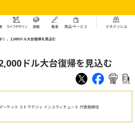
者
ライフデザイン
連載
著者
商
品・
サービス
マネクリとは
ド）、2,000ドル大台復帰を見込む
2,000ドル大台復帰を見込む
印刷
ｱﾝｹｰﾄ
ーケット ストラテジィ インスティチュート 代表取締役