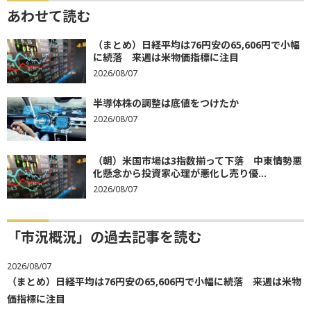
あわせて読む
（まとめ）日経平均は76円安の65,606円で小幅
に続落 来週は米物価指標に注目
2026/08/07
半導体株の調整は底値をつけたか
2026/08/07
（朝）米国市場は3指数揃って下落 中東情勢悪
化懸念から投資家心理が悪化し売り優...
2026/08/07
「市況概況」の過去記事を読む
2026/08/07
（まとめ）日経平均は76円安の65,606円で小幅に続落 来週は米物
価指標に注目