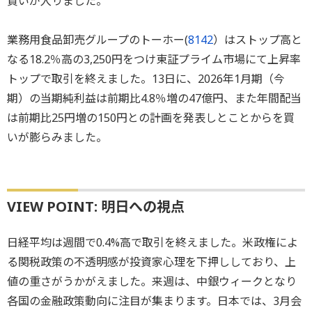
買いが入りました。
業務用食品卸売グループのトーホー(
8142
）はストップ高と
なる18.2％高の3,250円をつけ東証プライム市場にて上昇率
トップで取引を終えました。13日に、2026年1月期（今
期）の当期純利益は前期比4.8％増の47億円、また年間配当
は前期比25円増の150円との計画を発表しとことからを買
いが膨らみました。
VIEW POINT: 明日への視点
日経平均は週間で0.4%高で取引を終えました。米政権によ
る関税政策の不透明感が投資家心理を下押ししており、上
値の重さがうかがえました。来週は、中銀ウィークとなり
各国の金融政策動向に注目が集まります。日本では、3月会