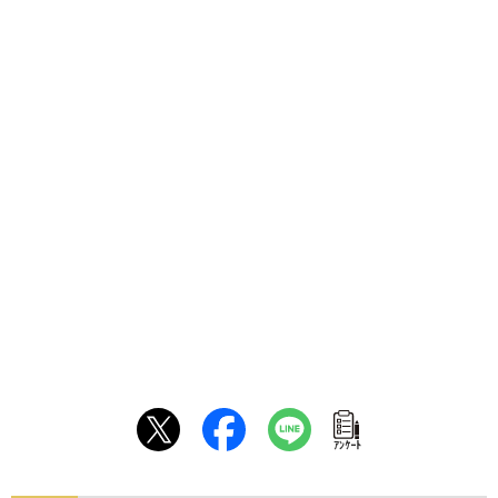
ｱﾝｹｰﾄ