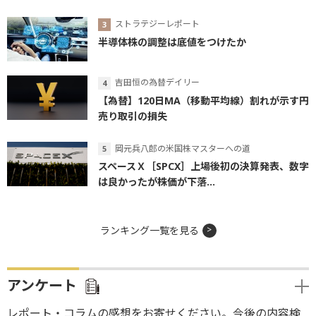
ストラテジーレポート
半導体株の調整は底値をつけたか
吉田恒の為替デイリー
【為替】120日MA（移動平均線）割れが示す円
売り取引の損失
岡元兵八郎の米国株マスターへの道
スペースＸ［SPCX］上場後初の決算発表、数字
は良かったが株価が下落...
ランキング一覧を見る
アンケート
レポート・コラムの感想をお寄せください。今後の内容検