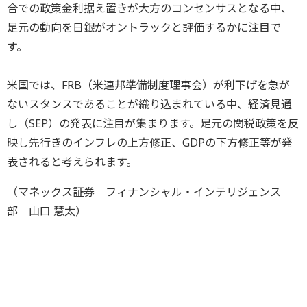
合での政策金利据え置きが大方のコンセンサスとなる中、
足元の動向を日銀がオントラックと評価するかに注目で
す。
米国では、FRB（米連邦準備制度理事会）が利下げを急が
ないスタンスであることが織り込まれている中、経済見通
し（SEP）の発表に注目が集まります。足元の関税政策を反
映し先行きのインフレの上方修正、GDPの下方修正等が発
表されると考えられます。
（マネックス証券 フィナンシャル・インテリジェンス
部 山口 慧太）