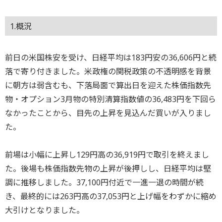
1.概況
前日の米国株安を受け、日経平均は183円安の36,606円と続
落で寄り付きました。米政権の関税政策の不透明感を背景
に朝方は弱含むも、下落局面で算出日を迎えた株価指数先
物・オプション3月物の特別清算指数値の36,483円を下回ら
なかったことから、目先の上昇を見込んだ買いが入りまし
た。
前場は小幅に上昇し129円高の36,919円で取引を終えまし
た。後場も株価指数先物の上昇が後押しし、日経平均は堅
調に推移しました。37,100円付近で一進一退の時間が続
き、最終的には263円高の37,053円と上げ幅をわずかに縮め
大引けとなりました。