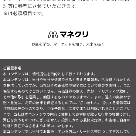
討等に参考にさせていただきます。
※は必須項目です。
お金を学び、マーケットを知り、未来を描く
ご留意事項
本コンテンツは、情報提供を目的として行っております。
本コンテンツは、当社や当社が信頼できると考える情報源から提供されたもの
を提供していますが、当社はその正確性や完全性について意見を表明し、また
保証するものではございません。有価証券の購入、売却、デリバティブ取引、
その他の取引を推奨し、勧誘するものではありません。また、過去の実績や予
想・意見は、将来の結果を保証するものではございません。提供する情報等は
作成時現在のものであり、今後予告なしに変更または削除されることがござい
ます。当社は本コンテンツの内容に依拠してお客様が取った行動の結果に対し
責任を負うものではございません。投資にかかる最終決定は、お客様ご自身の
判断と責任でなさるようお願いいたします。
本コンテンツでは当社でお取扱している商品・サービス等について言及してい