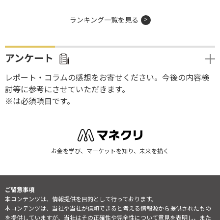
ランキング一覧を見る
アンケート
レポート・コラムの感想をお寄せください。今後の内容検
討等に参考にさせていただきます。
※は必須項目です。
お金を学び、マーケットを知り、未来を描く
ご留意事項
本コンテンツは、情報提供を目的として行っております。
本コンテンツは、当社や当社が信頼できると考える情報源から提供されたもの
を提供していますが、当社はその正確性や完全性について意見を表明し、また