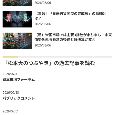
2026/08/06
【為替】「日米通貨同盟の完成形」の意味と
は？
2026/08/06
（朝）米国市場では主要3指数がまちまち 中東
情勢を巡る懸念の後退と好決算が支え
2026/08/06
「松本大のつぶやき」の過去記事を読む
2026/07/31
資本市場フォーラム
2026/07/23
パブリックコメント
2026/07/01