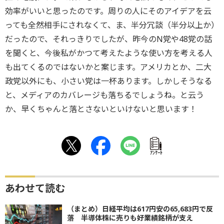
効率がいいと思ったのです。周りの人にそのアイデアを云
っても全然相手にされなくて、ま、半分冗談（半分以上か）
だったので、それっきりでしたが、昨今のN党や48党の話
を聞くと、今後私がかつて考えたような使い方を考える人
も出てくるのではないかと案じます。アメリカとか、二大
政党以外にも、小さい党は一杯あります。しかしそうなる
と、メディアのカバレージも落ちるでしょうね。と云う
か、早くちゃんと落とさないといけないと思います！
ｱﾝｹｰﾄ
あわせて読む
（まとめ）日経平均は617円安の65,683円で反
落 半導体株に売りも好業績銘柄が支え