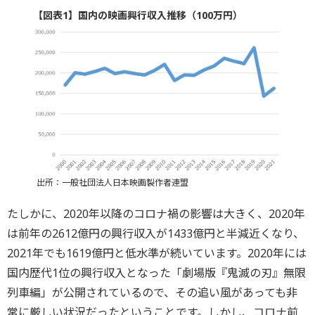
【図表1】国内の映画興行収入推移（100万円）
出所：一般社団法人日本映画製作者連盟
たしかに、2020年以降のコロナ禍の影響は大きく、2020年
は前年の2612億円の興行収入が1433億円と半減近くなり、
2021年でも1619億円と低水準が続いています。2020年には
国内歴代1位の興行収入となった「劇場版『鬼滅の刃』無限
列車編」が公開されているので、その追い風があっても非
常に厳しい状況だったということです。しかし、コロナ前