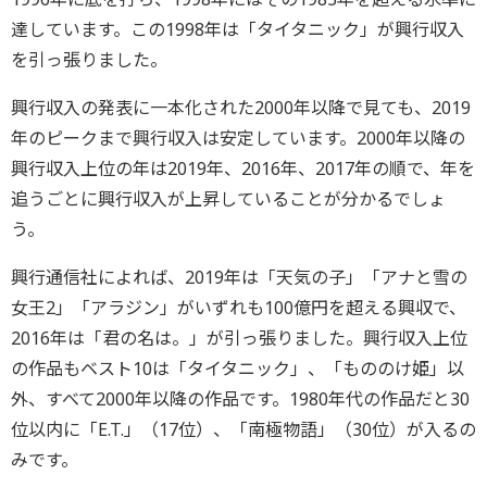
達しています。この1998年は「タイタニック」が興行収入
を引っ張りました。
興行収入の発表に一本化された2000年以降で見ても、2019
年のピークまで興行収入は安定しています。2000年以降の
興行収入上位の年は2019年、2016年、2017年の順で、年を
追うごとに興行収入が上昇していることが分かるでしょ
う。
興行通信社によれば、2019年は「天気の子」「アナと雪の
女王2」「アラジン」がいずれも100億円を超える興収で、
2016年は「君の名は。」が引っ張りました。興行収入上位
の作品もベスト10は「タイタニック」、「もののけ姫」以
外、すべて2000年以降の作品です。1980年代の作品だと30
位以内に「E.T.」（17位）、「南極物語」（30位）が入るの
みです。