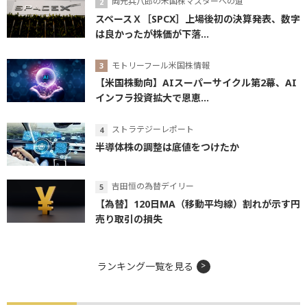
岡元兵八郎の米国株マスターへの道
スペースＸ［SPCX］上場後初の決算発表、数字
は良かったが株価が下落...
モトリーフール米国株情報
【米国株動向】AIスーパーサイクル第2幕、AI
インフラ投資拡大で恩恵...
ストラテジーレポート
半導体株の調整は底値をつけたか
吉田恒の為替デイリー
【為替】120日MA（移動平均線）割れが示す円
売り取引の損失
ランキング一覧を見る