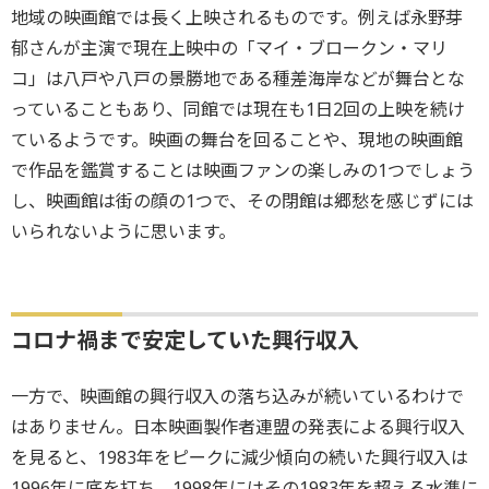
地域の映画館では長く上映されるものです。例えば永野芽
郁さんが主演で現在上映中の「マイ・ブロークン・マリ
コ」は八戸や八戸の景勝地である種差海岸などが舞台とな
っていることもあり、同館では現在も1日2回の上映を続け
ているようです。映画の舞台を回ることや、現地の映画館
で作品を鑑賞することは映画ファンの楽しみの1つでしょう
し、映画館は街の顔の1つで、その閉館は郷愁を感じずには
いられないように思います。
コロナ禍まで安定していた興行収入
一方で、映画館の興行収入の落ち込みが続いているわけで
はありません。日本映画製作者連盟の発表による興行収入
を見ると、1983年をピークに減少傾向の続いた興行収入は
1996年に底を打ち、1998年にはその1983年を超える水準に