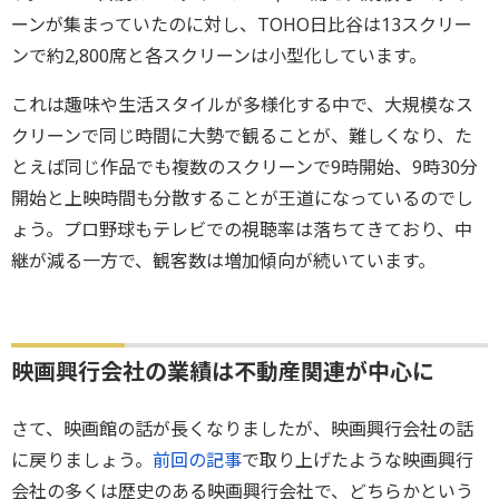
ーンが集まっていたのに対し、TOHO日比谷は13スクリー
ンで約2,800席と各スクリーンは小型化しています。
これは趣味や生活スタイルが多様化する中で、大規模なス
クリーンで同じ時間に大勢で観ることが、難しくなり、た
とえば同じ作品でも複数のスクリーンで9時開始、9時30分
開始と上映時間も分散することが王道になっているのでし
ょう。プロ野球もテレビでの視聴率は落ちてきており、中
継が減る一方で、観客数は増加傾向が続いています。
映画興行会社の業績は不動産関連が中心に
さて、映画館の話が長くなりましたが、映画興行会社の話
に戻りましょう。
前回の記事
で取り上げたような映画興行
会社の多くは歴史のある映画興行会社で、どちらかという