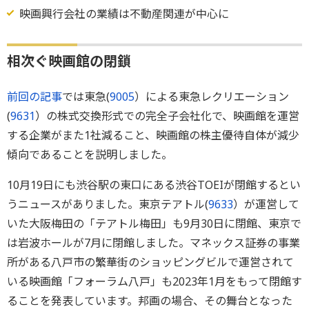
映画興行会社の業績は不動産関連が中心に
相次ぐ映画館の閉鎖
前回の記事
では東急(
9005
）による東急レクリエーション
(
9631
）の株式交換形式での完全子会社化で、映画館を運営
する企業がまた1社減ること、映画館の株主優待自体が減少
傾向であることを説明しました。
10月19日にも渋谷駅の東口にある渋谷TOEIが閉館するとい
うニュースがありました。東京テアトル(
9633
）が運営して
いた大阪梅田の「テアトル梅田」も9月30日に閉館、東京で
は岩波ホールが7月に閉館しました。マネックス証券の事業
所がある八戸市の繁華街のショッピングビルで運営されて
いる映画館「フォーラム八戸」も2023年1月をもって閉館す
ることを発表しています。邦画の場合、その舞台となった