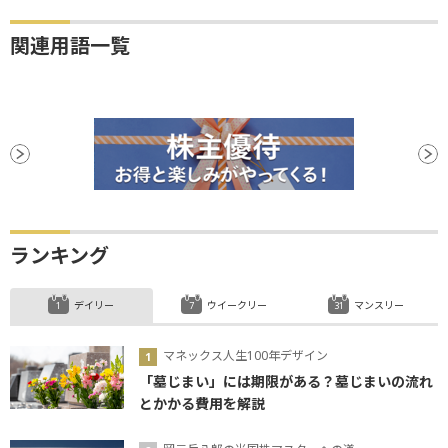
関連用語一覧
ランキング
デイリー
ウイークリー
マンスリー
マネックス人生100年デザイン
「墓じまい」には期限がある？墓じまいの流れ
とかかる費用を解説