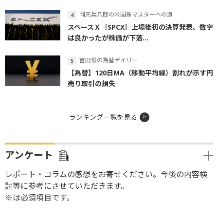
岡元兵八郎の米国株マスターへの道
スペースＸ［SPCX］上場後初の決算発表、数字
は良かったが株価が下落...
吉田恒の為替デイリー
【為替】120日MA（移動平均線）割れが示す円
売り取引の損失
ランキング一覧を見る
アンケート
レポート・コラムの感想をお寄せください。今後の内容検
討等に参考にさせていただきます。
※は必須項目です。