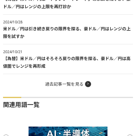
ドル／円はレンジの上限を再打診か
2024/10/28
米ドル／円は引き続き戻りの限界を探る、豪ドル／円はレンジの上
限を試すか
2024/10/21
【為替】米ドル／円はそろそろ戻りの限界を探る、豪ドル／円は高
値圏でレンジを再形成
過去記事一覧を見る
関連用語一覧