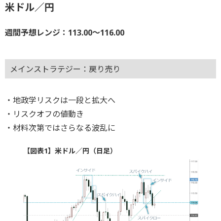
米ドル／円
週間予想レンジ：113.00～116.00
メインストラテジー：戻り売り
・地政学リスクは一段と拡大へ
・リスクオフの値動き
・材料次第ではさらなる波乱に
【図表1】米ドル／円（日足）