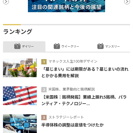
ランキング
デイリー
ウイークリー
マンスリー
マネックス人生100年デザイン
「墓じまい」には期限がある？墓じまいの流れ
とかかる費用を解説
米国株、業界動向と銘柄解説
【米国株：銘柄発掘】業績上振れ5銘柄、パラ
ンティア・テクノロジー...
ストラテジーレポート
半導体株の調整は底値をつけたか