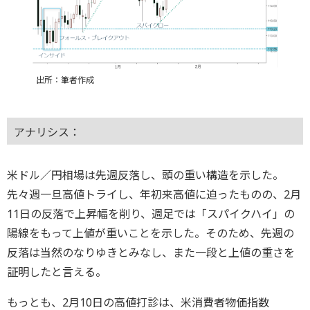
出所：筆者作成
アナリシス：
米ドル／円相場は先週反落し、頭の重い構造を示した。
先々週一旦高値トライし、年初来高値に迫ったものの、2月
11日の反落で上昇幅を削り、週足では「スパイクハイ」の
陽線をもって上値が重いことを示した。そのため、先週の
反落は当然のなりゆきとみなし、また一段と上値の重さを
証明したと言える。
もっとも、2月10日の高値打診は、米消費者物価指数