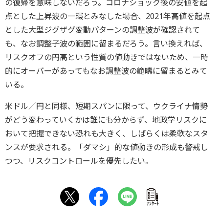
の復帰を意味しないだろう。コロナショック後の安値を起
点とした上昇波の一環とみなした場合、2021年高値を起点
とした大型ジグザグ変動パターンの調整波が確認されて
も、なお調整子波の範囲に留まるだろう。言い換えれば、
リスクオフの円高という性質の値動きではないため、一時
的にオーバーがあってもなお調整波の範疇に留まるとみて
いる。
米ドル／円と同様、短期スパンに限って、ウクライナ情勢
がどう変わっていくかは誰にも分からず、地政学リスクに
おいて把握できない恐れも大きく、しばらくは柔軟なスタ
ンスが要求される。「ダマシ」的な値動きの形成も警戒し
つつ、リスクコントロールを優先したい。
ｱﾝｹｰﾄ