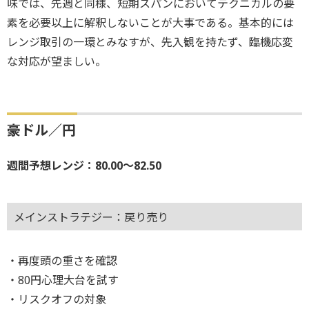
味では、先週と同様、短期スパンにおいてテクニカルの要
素を必要以上に解釈しないことが大事である。基本的には
レンジ取引の一環とみなすが、先入観を持たず、臨機応変
な対応が望ましい。
豪ドル／円
週間予想レンジ：80.00～82.50
メインストラテジー：戻り売り
・再度頭の重さを確認
・80円心理大台を試す
・リスクオフの対象