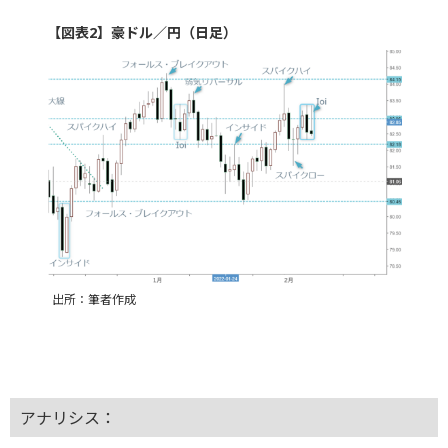
【図表2】豪ドル／円（日足）
出所：筆者作成
アナリシス：