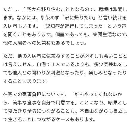
ただし、自宅から移り住むこととなるので、環境は激変し
ます。なかには、馴染めず「家に帰りたい」と言い続ける
入居者もいます。「認知症が進行してしまった」という声
を聞くこともあります。個室であっても、集団生活なので、
他の入居者への気兼ねもあるでしょう。
ただ、他の入居者に気兼ねすることが必ずしも悪いことと
は言えません。自宅で１人でいるよりも、多少気兼ねをし
ても他人との関わりが刺激となったり、楽しみとなったり
することもあります。
在宅での家事負担についても、「誰もやってくれないか
ら、簡単な食事を自分で用意する」ことになり、結果とし
て寝たきり予防につながることも。不自由ながらも自立し
て生きることにつながるケースもあります。