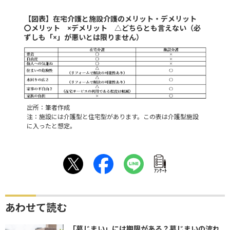
【図表】在宅介護と施設介護のメリット・デメリット
〇メリット ×デメリット △どちらとも言えない（必
ずしも「×」が悪いとは限りません）
出所：筆者作成
注：施設には介護型と住宅型があります。この表は介護型施設
に入ったと想定。
ｱﾝｹｰﾄ
あわせて読む
「墓じまい」には期限がある？墓じまいの流れ