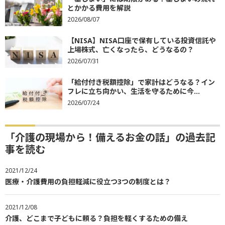
とかかる費用を解説
2026/08/07
【NISA】NISA口座で保有している投資信託や
上場株式、亡くなったら、どうなるの？
2026/07/31
「給付付き税額控除」で家計はどうなる？イン
フレに立ち向かい、生活を守るために今...
2026/07/24
「介護の現場から！備えるお金の話」の過去記
事を読む
2021/12/24
医療・介護費用の負担軽減に役立つ3つの制度とは？
2021/12/08
介護、どこまで子どもに頼る？負担を軽くするための備え