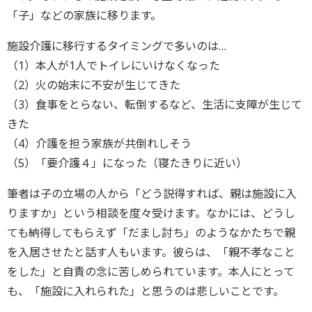
「子」などの家族に移ります。
施設介護に移行するタイミングで多いのは…
（1）本人が1人でトイレにいけなくなった
（2）火の始末に不安が生じてきた
（3）食事をとらない、転倒するなど、生活に支障が生じて
きた
（4）介護を担う家族が共倒れしそう
（5）「要介護４」になった（寝たきりに近い）
筆者は子の立場の人から「どう説得すれば、親は施設に入
りますか」という相談を度々受けます。なかには、どうし
ても納得してもらえず「だまし討ち」のようなかたちで親
を入居させたと話す人もいます。彼らは、「親不孝なこと
をした」と自責の念に苦しめられています。本人にとって
も、「施設に入れられた」と思うのは悲しいことです。