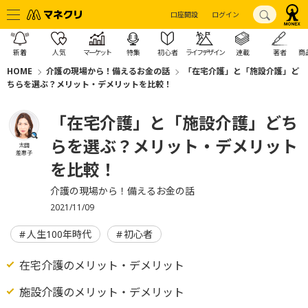
口座開設
ログイン
新着
人気
マーケット
特集
初心者
ライフデザイン
連載
著者
商
HOME
介護の現場から！備えるお金の話
「在宅介護」と「施設介護」ど
ちらを選ぶ？メリット・デメリットを比較！
「在宅介護」と「施設介護」どち
らを選ぶ？メリット・デメリット
太田
差惠子
を比較！
介護の現場から！備えるお金の話
2021/11/09
人生100年時代
初心者
在宅介護のメリット・デメリット
施設介護のメリット・デメリット