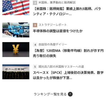
米国株、業界動向と銘柄解説
【米国株：銘柄発掘】業績上振れ5銘柄、パラ
ンティア・テクノロジー...
ストラテジーレポート
半導体株の調整は底値をつけたか
吉田恒の為替デイリー
【為替】120日MA（移動平均線）割れが示す円
売り取引の損失
岡元兵八郎の米国株マスターへの道
スペースＸ［SPCX］上場後初の決算発表、数字
は良かったが株価が下落...
ランキング一覧を見る