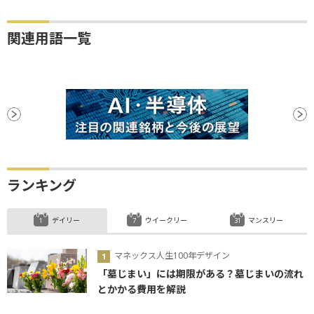
関連用語一覧
ランキング
デイリー
ウイークリー
マンスリー
マネックス人生100年デザイン
「墓じまい」には期限がある？墓じまいの流れ
とかかる費用を解説