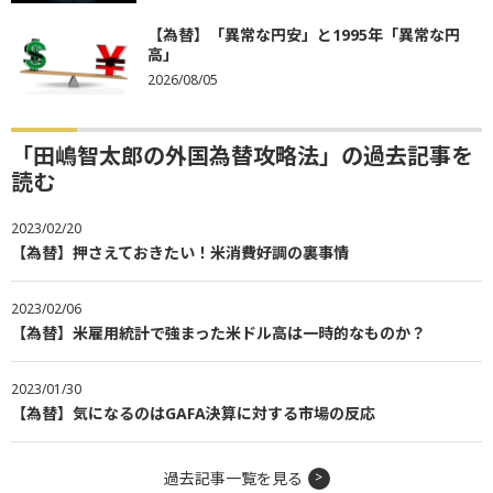
【為替】「異常な円安」と1995年「異常な円
高」
2026/08/05
「田嶋智太郎の外国為替攻略法」の過去記事を
読む
2023/02/20
【為替】押さえておきたい！米消費好調の裏事情
2023/02/06
【為替】米雇用統計で強まった米ドル高は一時的なものか？
2023/01/30
【為替】気になるのはGAFA決算に対する市場の反応
過去記事一覧を見る