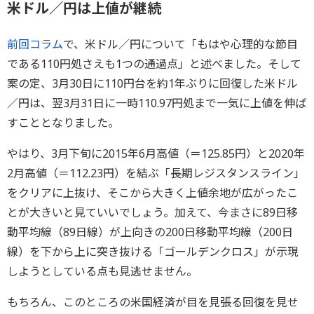
米ドル／円は上値が継続
前回コラム
で、米ドル／円について「もはや心理的な節目
である110円処さえも1つの通過点」と述べました。そして
案の定、3月30日に110円台を約1年ぶりに回復した米ドル
／円は、翌3月31日に一時110.97円処まで一気に上値を伸ば
すこととなりました。
やはり、3月下旬に2015年6月高値（＝125.85円）と2020年
2月高値（＝112.23円）を結ぶ「長期レジスタンスライン」
をクリアに上抜け、そこから大きく上値余地が広がったこ
とが大きいと見ていいでしょう。加えて、今まさに89日移
動平均線（89日線）が上向きの200日移動平均線（200日
線）を下から上に突き抜ける「ゴールデンクロス」が示現
しようとしている点も見逃せません。
もちろん、このところの米国経済が目を見張る回復を見せ