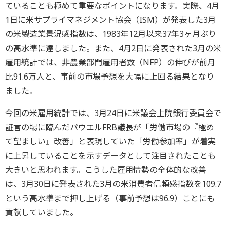
ていることも極めて重要なポイントになります。実際、4月
1日に米サプライマネジメント協会（ISM）が発表した3月
の米製造業景況感指数は、1983年12月以来37年3ヶ月ぶり
の高水準に達しました。また、4月2日に発表された3月の米
雇用統計では、非農業部門雇用者数（NFP）の伸びが前月
比91.6万人と、事前の市場予想を大幅に上回る結果となり
ました。
今回の米雇用統計では、3月24日に米議会上院銀行委員会で
証言の場に臨んだパウエルFRB議長が「労働市場の『極め
て望ましい』改善」と表現していた「労働参加率」が着実
に上昇していることを示すデータとして注目されたことも
大きいと思われます。こうした雇用情勢の全体的な改善
は、3月30日に発表された3月の米消費者信頼感指数を109.7
という高水準まで押し上げる（事前予想は96.9）ことにも
貢献していました。