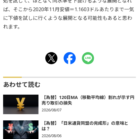
処を試して、ほどなく同水準を下抜けるような展開となれ
ば、そこから2020年11月安値＝1.1603ドルあたりまで一気
に下値を試しに行くような展開となる可能性もあると思わ
れます。
あわせて読む
【為替】120日MA（移動平均線）割れが示す円
売り取引の損失
2026/08/07
【為替】「日米通貨同盟の完成形」の意味と
は？
2026/08/06