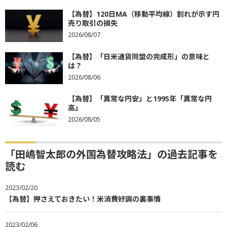
【為替】120日MA（移動平均線）割れが示す円
売り取引の損失
2026/08/07
【為替】「日米通貨同盟の完成形」の意味と
は？
2026/08/06
【為替】「異常な円安」と1995年「異常な円
高」
2026/08/05
「田嶋智太郎の外国為替攻略法」の過去記事を
読む
2023/02/20
【為替】押さえておきたい！米消費好調の裏事情
2023/02/06