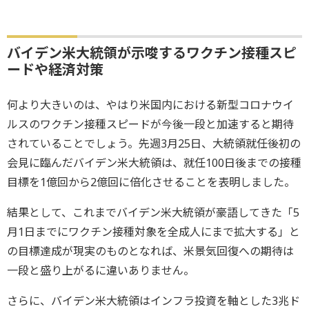
バイデン米大統領が示唆するワクチン接種スピ
ードや経済対策
何より大きいのは、やはり米国内における新型コロナウイ
ルスのワクチン接種スピードが今後一段と加速すると期待
されていることでしょう。先週3月25日、大統領就任後初の
会見に臨んだバイデン米大統領は、就任100日後までの接種
目標を1億回から2億回に倍化させることを表明しました。
結果として、これまでバイデン米大統領が豪語してきた「5
月1日までにワクチン接種対象を全成人にまで拡大する」と
の目標達成が現実のものとなれば、米景気回復への期待は
一段と盛り上がるに違いありません。
さらに、バイデン米大統領はインフラ投資を軸とした3兆ド