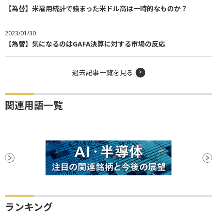
【為替】米雇用統計で強まった米ドル高は一時的なものか？
2023/01/30
【為替】気になるのはGAFA決算に対する市場の反応
過去記事一覧を見る
関連用語一覧
ランキング