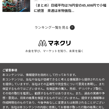
（まとめ）日経平均は76円安の65,606円で小幅
に続落 来週は米物価指...
ランキング一覧を見る
お金を学び、マーケットを知り、未来を描く
ご留意事項
本コンテンツは、情報提供を目的として行っております。
本コンテンツは、当社や当社が信頼できると考える情報源から提供されたもの
を提供していますが、当社はその正確性や完全性について意見を表明し、また
保証するものではございません。有価証券の購入、売却、デリバティブ取引、
その他の取引を推奨し、勧誘するものではありません。また、過去の実績や予
想・意見は、将来の結果を保証するものではございません。提供する情報等は
作成時現在のものであり、今後予告なしに変更または削除されることがござい
ます。当社は本コンテンツの内容に依拠してお客様が取った行動の結果に対し