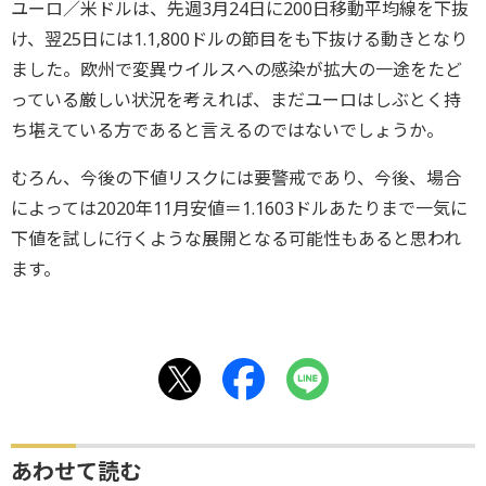
ユーロ／米ドルは、先週3月24日に200日移動平均線を下抜
け、翌25日には1.1,800ドルの節目をも下抜ける動きとなり
ました。欧州で変異ウイルスへの感染が拡大の一途をたど
っている厳しい状況を考えれば、まだユーロはしぶとく持
ち堪えている方であると言えるのではないでしょうか。
むろん、今後の下値リスクには要警戒であり、今後、場合
によっては2020年11月安値＝1.1603ドルあたりまで一気に
下値を試しに行くような展開となる可能性もあると思われ
ます。
あわせて読む