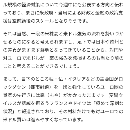
ル規模の経済対策について今週中にも公表する方向と伝わ
っており、まさに米政府・当局による財政と金融の政策支
援は空前絶後のスケールとなりそうです。
それは当然、一段の米株高と米ドル強気の流れを勢いづか
せるものになると考えられますし、足下では日本や欧州と
の差異がますます鮮明となってきていることから、対円や
対ユーロで米ドルが一案の強みを発揮するのも当たり前の
ことと考えることができるでしょう。
まして、目下のところ独・仏・イタリアなどの主要国がロ
ックダウン（都市封鎖）を一段と強化しているユーロ圏の
景気の先行きには靄（もや）がかかったままです。変異ウ
イルスが猛威を振るうフランスやドイツは「極めて深刻な
状況」と報道されており、その材料だけでも対ユーロでの
米ドル買いは進みやすくなっています。