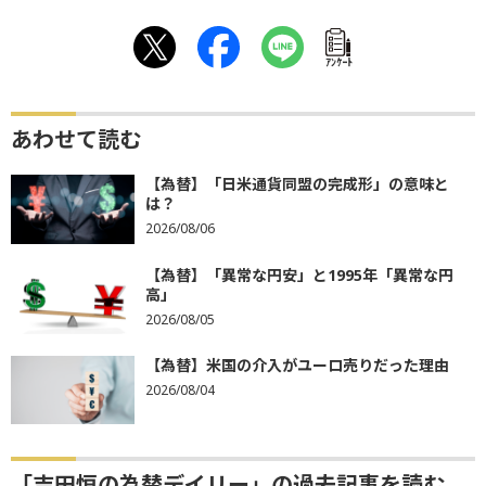
ｱﾝｹｰﾄ
あわせて読む
【為替】「日米通貨同盟の完成形」の意味と
は？
2026/08/06
【為替】「異常な円安」と1995年「異常な円
高」
2026/08/05
【為替】米国の介入がユーロ売りだった理由
2026/08/04
「吉田恒の為替デイリー」の過去記事を読む