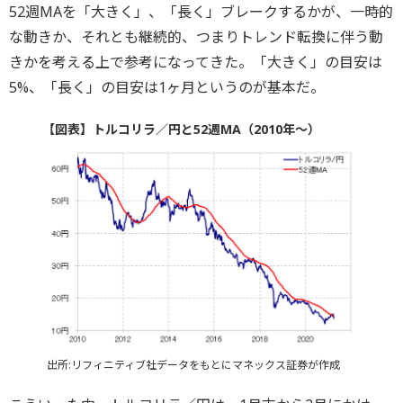
52週MAを「大きく」、「長く」ブレークするかが、一時的
な動きか、それとも継続的、つまりトレンド転換に伴う動
きかを考える上で参考になってきた。「大きく」の目安は
5%、「長く」の目安は1ヶ月というのが基本だ。
【図表】トルコリラ／円と52週MA（2010年～）
出所:リフィニティブ社データをもとにマネックス証券が作成