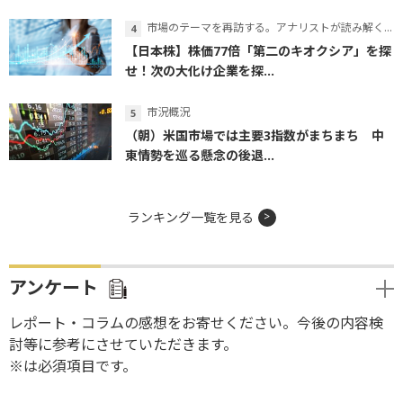
市場のテーマを再訪する。アナリストが読み解くテーマの本質
【日本株】株価77倍「第二のキオクシア」を探
せ！次の大化け企業を探...
市況概況
（朝）米国市場では主要3指数がまちまち 中
東情勢を巡る懸念の後退...
ランキング一覧を見る
アンケート
レポート・コラムの感想をお寄せください。今後の内容検
討等に参考にさせていただきます。
※は必須項目です。