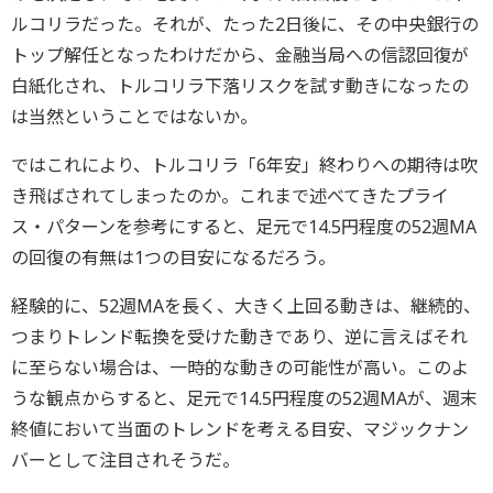
ルコリラだった。それが、たった2日後に、その中央銀行の
トップ解任となったわけだから、金融当局への信認回復が
白紙化され、トルコリラ下落リスクを試す動きになったの
は当然ということではないか。
ではこれにより、トルコリラ「6年安」終わりへの期待は吹
き飛ばされてしまったのか。これまで述べてきたプライ
ス・パターンを参考にすると、足元で14.5円程度の52週MA
の回復の有無は1つの目安になるだろう。
経験的に、52週MAを長く、大きく上回る動きは、継続的、
つまりトレンド転換を受けた動きであり、逆に言えばそれ
に至らない場合は、一時的な動きの可能性が高い。このよ
うな観点からすると、足元で14.5円程度の52週MAが、週末
終値において当面のトレンドを考える目安、マジックナン
バーとして注目されそうだ。