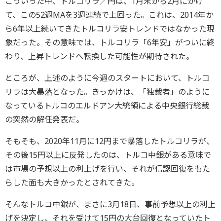
こういった中、トルコリラ／円は、1月末から2月にかけ
て、この52週MAを3週連続で上回った。これは、2014年か
ら6年以上続いてきたトルコリラ安トレンドではなかった現
象だった。その意味では、トルコリラ「6年安」がついに終
わり、上昇トレンドへ転換した可能性が期待された。
ところが、上述のように今週のスタートにおいて、トルコ
リラは大暴落となった。きっかけは、「独裁者」のように
なっているトルコのエルドアン大統領による中央銀行総裁
の突然の解任発表だ。
そもそも、2020年11月に12円まで暴落したトルコリラが、
その後15円以上に反発したのは、トルコ中銀がある意味で
は市場の予想以上の利上げを行い、それが信認回復をもた
らした面も大きかったとされてきた。
そんなトルコ中銀が、まさに3月18日、事前予想以上の利上
げを決定し、それを受けて15円の大台回復となっていたト