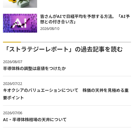
皆さんがAIで日経平均を予想する方法。「AI予
想との付き合い方」
2026/08/10
「ストラテジーレポート」の過去記事を読む
2026/08/07
半導体株の調整は底値をつけたか
2026/07/22
キオクシアのバリュエーションについて 株価の天井を見極める重
要ポイント
2026/07/06
AI・半導体株相場の天井について