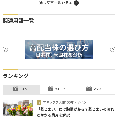
過去記事一覧を見る
関連用語一覧
ランキング
デイリー
ウイークリー
マンスリー
マネックス人生100年デザイン
「墓じまい」には期限がある？墓じまいの流れ
とかかる費用を解説