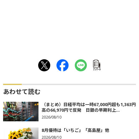
ｱﾝｹｰﾄ
あわせて読む
（まとめ）日経平均は一時67,000円超も1,363円
高の66,970円で反発 日銀の早期利上...
2026/08/10
8月優待は「いちご」「高島屋」他
2026/08/10