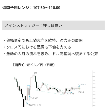
週間予想レンジ：107.50～110.00
メインストラテジー：押し目買い
・値幅限定でも上値志向を維持、強含みの展開
・クロス円における堅調も下値を支える
・激動の３月の流れを汲み、ドル高基調へ復帰する公算
【図表1】米ドル／円（日足）