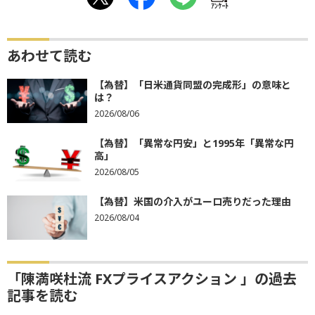
ｱﾝｹｰﾄ
あわせて読む
【為替】「日米通貨同盟の完成形」の意味と
は？
2026/08/06
【為替】「異常な円安」と1995年「異常な円
高」
2026/08/05
【為替】米国の介入がユーロ売りだった理由
2026/08/04
「陳満咲杜流 FXプライスアクション 」の過去
記事を読む