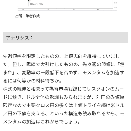
出所：筆者作成
アナリシス：
先週値幅を限定したものの、上値志向を維持していまし
た。但し、陽線で大引けしたものの、先々週の値幅に「包
まれ」、変動率の一段低下を否めず、モメンタムを加速す
るには何等かの材料待ちか。
株式の続伸と相まって為替市場も総じてリスクオンのムー
ドに傾き、ドル全体の軟調もみられますが、対円のみ値幅
限定なので主要クロス円の多くは上値トライを続け米ドル
／円の下値を支える、といった構造も読み取れるから、モ
メンタムの加速はこれからでしょう。