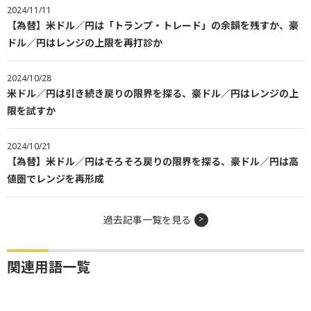
2024/11/11
【為替】米ドル／円は「トランプ・トレード」の余韻を残すか、豪
ドル／円はレンジの上限を再打診か
2024/10/28
米ドル／円は引き続き戻りの限界を探る、豪ドル／円はレンジの上
限を試すか
2024/10/21
【為替】米ドル／円はそろそろ戻りの限界を探る、豪ドル／円は高
値圏でレンジを再形成
過去記事一覧を見る
関連用語一覧