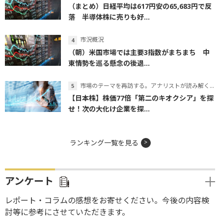
（まとめ）日経平均は617円安の65,683円で反
落 半導体株に売りも好...
市況概況
（朝）米国市場では主要3指数がまちまち 中
東情勢を巡る懸念の後退...
市場のテーマを再訪する。アナリストが読み解くテーマの本質
【日本株】株価77倍「第二のキオクシア」を探
せ！次の大化け企業を探...
ランキング一覧を見る
アンケート
レポート・コラムの感想をお寄せください。今後の内容検
討等に参考にさせていただきます。