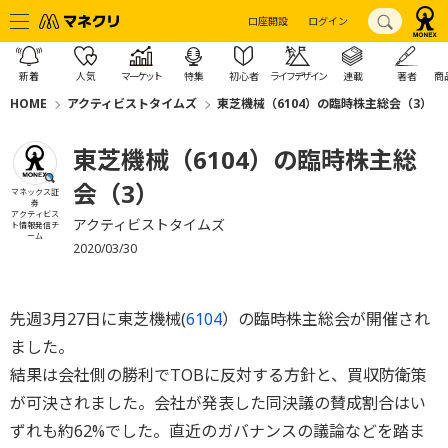
口座開設
ログイン
新着
人気
マーケット
特集
初心者
ライフデザイン
連載
著者
商
HOME
アクティビストタイムズ
東芝機械（6104）の臨時株主総会（3）
東芝機械（6104）の臨時株主総
会（3）
マネックス証
券
アクティビス
アクティビストタイムズ
ト情報発信チ
ーム
2020/03/30
先週3月27日に東芝機械(
6104
）の臨時株主総会が開催され
ました。
結果は会社側の勝利でTOBに反対する方針と、買収防衛策
が可決されました。会社が発表した同決議の賛成割合はい
ずれも約62%でした。直近のガバナンスの議論などを踏ま