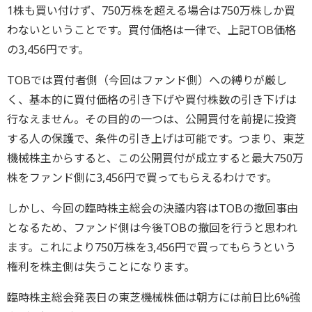
1株も買い付けず、750万株を超える場合は750万株しか買
わないということです。買付価格は一律で、上記TOB価格
の3,456円です。
TOBでは買付者側（今回はファンド側）への縛りが厳し
く、基本的に買付価格の引き下げや買付株数の引き下げは
行なえません。その目的の一つは、公開買付を前提に投資
する人の保護で、条件の引き上げは可能です。つまり、東芝
機械株主からすると、この公開買付が成立すると最大750万
株をファンド側に3,456円で買ってもらえるわけです。
しかし、今回の臨時株主総会の決議内容はTOBの撤回事由
となるため、ファンド側は今後TOBの撤回を行うと思われ
ます。これにより750万株を3,456円で買ってもらうという
権利を株主側は失うことになります。
臨時株主総会発表日の東芝機械株価は朝方には前日比6%強