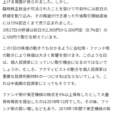
上げる場面が見られました。しかし、
臨時株主総会が可決されたことを受けて午前中には前日の
終値を割り込み、その報道が行き渡った午後取引開始直後
には15%安近くまで売り込まれました。
3月27日の終値は前日の2,300円から200円安（8.7%安）の
2,100円で取引を終えています。
この1日の株価の動きでも分かるように会社側・ファンド側
の動きにより株価は大きく影響を受けます。このような日
は、個人投資家にとっていい取引機会になるのではないで
しょうか。むしろ、アクティビストの動きを個人投資家は
重要な投資判断材料の一つにせねばならないでしょう。こ
れは中長期の投資家にとってもそうです。
ファンド側が東芝機械の株式を5%以上保有したとして大量
保有報告を提出したのは2018年12月でした。その後、ファ
ンド側の買い増しなどもあり、2019年1年間で東芝機械の株