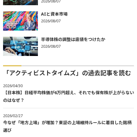
2026/08/07
AIと資本市場
2026/08/07
半導体株の調整は底値をつけたか
2026/08/07
「アクティビストタイムズ」の過去記事を読む
2026/04/30
【日本株】日経平均株価が6万円超え、それでも保有株が上がらない
のはなぜ？
2026/02/27
今なぜ「地方上場」が増加？東証の上場維持ルールに着目した銘柄
選び