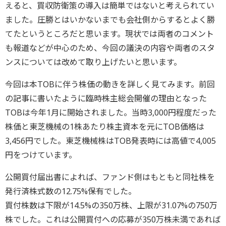
えると、買収防衛策の導入は簡単ではないと考えられてい
ました。圧勝とはいかないまでも会社側からするとよく勝
てたというところだと思います。現状では両者のコメント
も報道などが中心のため、今回の議決の内容や両者のスタ
ンスについては改めて取り上げたいと思います。
今回は本TOBに伴う株価の動きを詳しく見てみます。前回
の記事に書いたように臨時株主総会開催の理由となった
TOBは今年1月に開始されました。当時3,000円程度だった
株価と東芝機械の1株あたり株主資本を元にTOB価格は
3,456円でした。東芝機械株はTOB発表時には高値で4,005
円をつけています。
公開買付届出書によれば、ファンド側はもともと同社株を
発行済株式数の12.75%保有でした。
買付株数は下限が14.5%の350万株、上限が31.07%の750万
株でした。これは公開買付への応募が350万株未満であれば