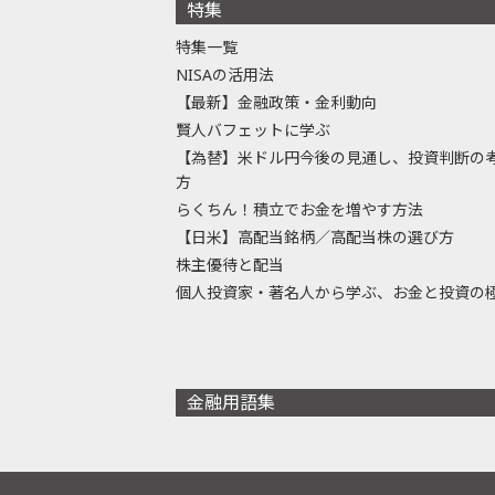
特集
特集一覧
NISAの活用法
【最新】金融政策・金利動向
賢人バフェットに学ぶ
【為替】米ドル円今後の見通し、投資判断の
方
らくちん！積立でお金を増やす方法
【日米】高配当銘柄／高配当株の選び方
株主優待と配当
個人投資家・著名人から学ぶ、お金と投資の
金融用語集