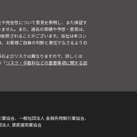
性や完全性について意見を表明し、また保証す
りません。また、過去の実績や予想・意見は、
は削除されることがございます。当社は本コン
は、お客様ご自身の判断と責任でなさるようお
等およびリスクは異なりますので、詳しくは
の「
リスク・手数料などの重要事項に関する説
引業協会、一般社団法人 金融先物取引業協会、
団法人 資産運用業協会