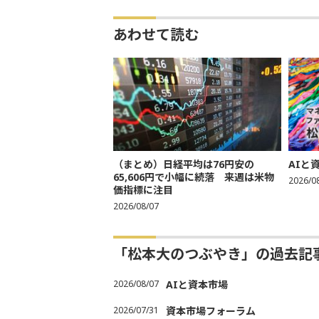
あわせて読む
（まとめ）日経平均は76円安の
AIと
65,606円で小幅に続落 来週は米物
2026/0
価指標に注目
2026/08/07
「松本大のつぶやき」の過去記
2026/08/07
AIと資本市場
2026/07/31
資本市場フォーラム