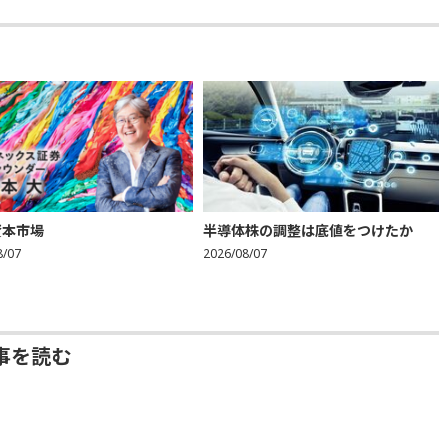
資本市場
半導体株の調整は底値をつけたか
8/07
2026/08/07
事を読む