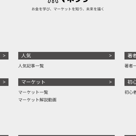
お金を学び、マーケットを知り、未来を描く
人気
著
人気記事一覧
著者
マーケット
初
マーケット一覧
初心
マーケット解説動画