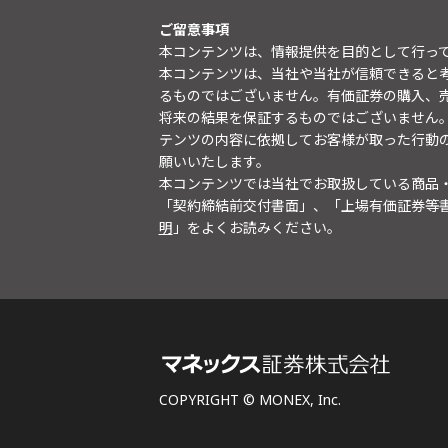
ご留意事項
本コンテンツは、情報提供を目的として行っ
本コンテンツは、当社や当社が信頼できると
るものではございません。有価証券の購入、
将来の結果を保証するものではございません
テンツの内容に依拠してお客様が取った行動
願いいたします。
本コンテンツでは当社でお取扱している商品
「契約締結前交付書面」、「上場有価証券等
明
」をよくお読みください。
COPYRIGHT © MONEX, Inc.