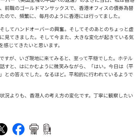
オーバー（英国主権の中国への返還）のまさに当日、私は香港
、前職のゴールドマンサックスで、香港オフィスの債券為替
たので、頻繁に、毎月のように香港には行ってました。
そしてハンドオーバーの興奮。そしてそのあとのちょっと虚
に見てきました。そして今また、大きな変化が起きている気
を感じてきたいと思います。
ですが、いざ現地に来てみると、至って平穏でした。ホテル
話すと、はにかむように微笑みながら、「はい。今日は（平
」との答えでした。なるほど。平和的に行われているようで
状況よりも、香港人の考え方の変化です。丁寧に観察したい
印刷
ｱﾝｹｰﾄ