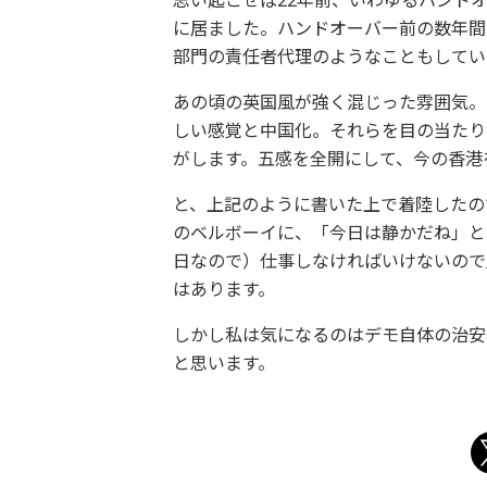
思い起こせば22年前、いわゆるハンド
に居ました。ハンドオーバー前の数年間
部門の責任者代理のようなこともしてい
あの頃の英国風が強く混じった雰囲気。
しい感覚と中国化。それらを目の当たり
がします。五感を全開にして、今の香港
と、上記のように書いた上で着陸したの
のベルボーイに、「今日は静かだね」と
日なので）仕事しなければいけないので
はあります。
しかし私は気になるのはデモ自体の治安
と思います。