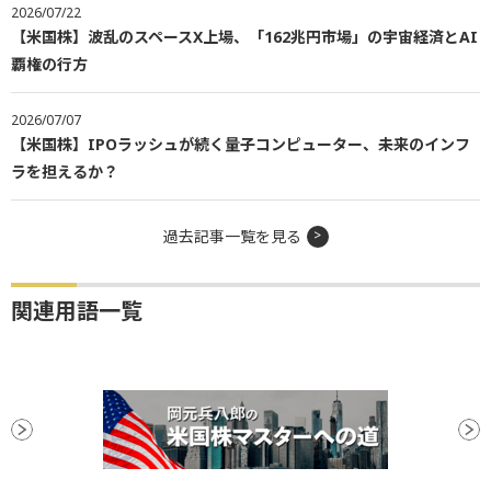
2026/07/22
【米国株】波乱のスペースX上場、「162兆円市場」の宇宙経済とAI
覇権の行方
2026/07/07
【米国株】IPOラッシュが続く量子コンピューター、未来のインフ
ラを担えるか？
過去記事一覧を見る
関連用語一覧