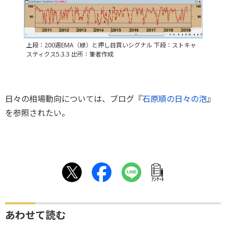
上段：200週EMA（緑）と押し目買いシグナル 下段：ストキャ
スティクス5.3.3 出所：筆者作成
日々の相場動向については、ブログ『
石原順の日々の泡
』
を参照されたい。
ｱﾝｹｰﾄ
あわせて読む