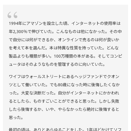
1994年にアマゾンを設立した頃、インターネットの使用率は
年2,300％で伸びていた。こんなものは他になかった。その中
で自分には何ができるか、オンラインで売るのは何が良いか
を考えて本を選んだ。本は特異な性質を持っていた。どんな
製品よりも種類が多い。100万種類の本がある。そしてコンピ
ュータはそのようなものを管理するのに向いていた。
ワイフはウォールストリートにあるヘッジファンドでクオン
ツとして働いていた。でも80歳になった時に後悔したくなか
った。大変な決断だった。自分がインターネットにかかわれ
るとしたら、ものすごいことができると思った。しかし失敗
したら後悔するか、いや、やらなかったら絶対に後悔すると
思った。
最初の頃は、ありとあらゆることをした。1年ほどかけてソフ