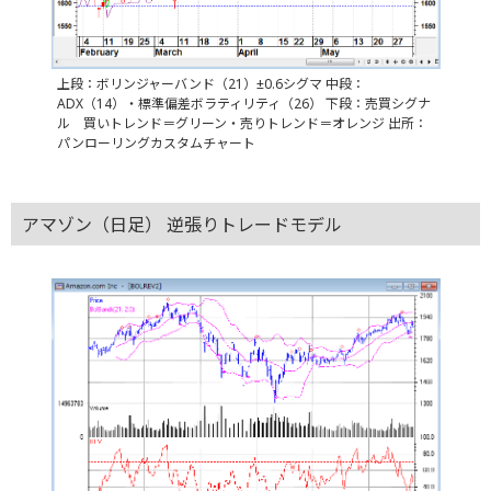
上段：ボリンジャーバンド（21）±0.6シグマ 中段：
ADX（14）・標準偏差ボラティリティ（26） 下段：売買シグナ
ル 買いトレンド＝グリーン・売りトレンド＝オレンジ 出所：
パンローリングカスタムチャート
アマゾン（日足） 逆張りトレードモデル