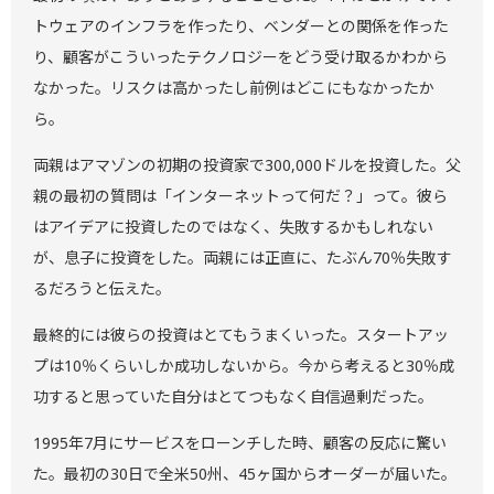
トウェアのインフラを作ったり、ベンダーとの関係を作った
り、顧客がこういったテクノロジーをどう受け取るかわから
なかった。リスクは高かったし前例はどこにもなかったか
ら。
両親はアマゾンの初期の投資家で300,000ドルを投資した。父
親の最初の質問は「インターネットって何だ？」って。彼ら
はアイデアに投資したのではなく、失敗するかもしれない
が、息子に投資をした。両親には正直に、たぶん70％失敗す
るだろうと伝えた。
最終的には彼らの投資はとてもうまくいった。スタートアッ
プは10％くらいしか成功しないから。今から考えると30％成
功すると思っていた自分はとてつもなく自信過剰だった。
1995年7月にサービスをローンチした時、顧客の反応に驚い
た。最初の30日で全米50州、45ヶ国からオーダーが届いた。