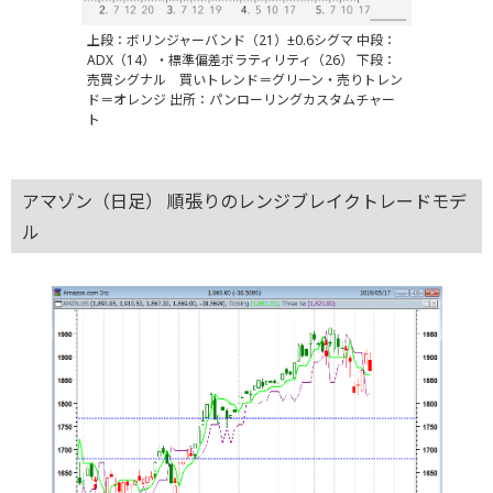
上段：ボリンジャーバンド（21）±0.6シグマ 中段：
ADX（14）・標準偏差ボラティリティ（26） 下段：
売買シグナル 買いトレンド＝グリーン・売りトレン
ド＝オレンジ 出所：パンローリングカスタムチャー
ト
アマゾン（日足） 順張りのレンジブレイクトレードモデ
ル