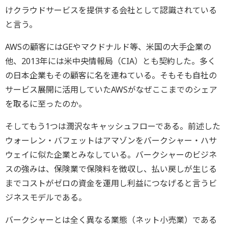
けクラウドサービスを提供する会社として認識されている
と言う。
AWSの顧客にはGEやマクドナルド等、米国の大手企業の
他、2013年には米中央情報局（CIA）とも契約した。多く
の日本企業もその顧客に名を連ねている。そもそも自社の
サービス展開に活用していたAWSがなぜここまでのシェア
を取るに至ったのか。
そしてもう1つは潤沢なキャッシュフローである。前述した
ウォーレン・バフェットはアマゾンをバークシャー・ハサ
ウェイに似た企業とみなしている。バークシャーのビジネ
スの強みは、保険業で保険料を徴収し、払い戻しが生じる
までコストがゼロの資金を運用し利益につなげると言うビ
ジネスモデルである。
バークシャーとは全く異なる業態（ネット小売業）である