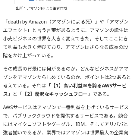
出所：アマゾンHPより筆者作成
「death by Amazon（アマゾンによる死）」や「アマゾン
エフェクト」と言う言葉があるように、アマゾンの誕生は
小売ビジネスの世界を大きく変えてきた。そしてここにき
て利益も大きく伸びており、アマゾンはさらなる成長の段
階をかけ上がっている。
その成長の背景には何があるのか。どんなビジネスがアマ
ゾンをアマゾンたらしめているのか。ポイントは2つあると
考えている。それは
「【1】高い利益率を誇るAWSサービ
ス」
と
「【2】潤沢なキャッシュフロー」
である。
AWSサービスはアマゾンで一番利益を上げているサービス
で、パブリッククラウドを提供するサービスである。競合
にはマイクロソフトやグーグル、IBM、そしてアリババと
強者揃いであるが、業界ではアマゾンは世界最大の企業向