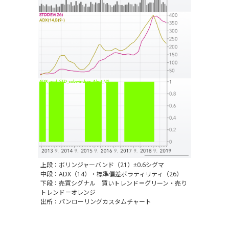
上段：ボリンジャーバンド（21）±0.6シグマ
中段：ADX（14）・標準偏差ボラティリティ（26）
下段：売買シグナル 買いトレンド＝グリーン・売り
トレンド＝オレンジ
出所：パンローリングカスタムチャート