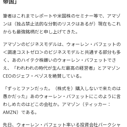
帝国」
筆者はこれまでレポートや米国株のセミナー等で、アマゾ
ンは（独占禁止法的な分割のリスクはあるが）現在もこれ
からも最強銘柄だと申し上げてきた。
アマゾンのビジネスモデルは、ウォーレン・バフェットの
＜調達コストゼロ＞のビジネスモデルと共通する部分も多
く、あのハイテク株嫌いのウォーレン・バフェットでさ
え、「われわれの時代が生んだ最高の経営者」とアマゾン
CEOのジェフ・ベゾスを絶賛している。
「ずっとファンだった。（株式を）購入しないで来たのは
愚かだった」あのウォーレン・バフェットにこのように言
わしめたのはどこの会社か。アマゾン（ティッカー：
AMZN）である。
先日、ウォーレン・バフェット率いる投資会社バークシャ