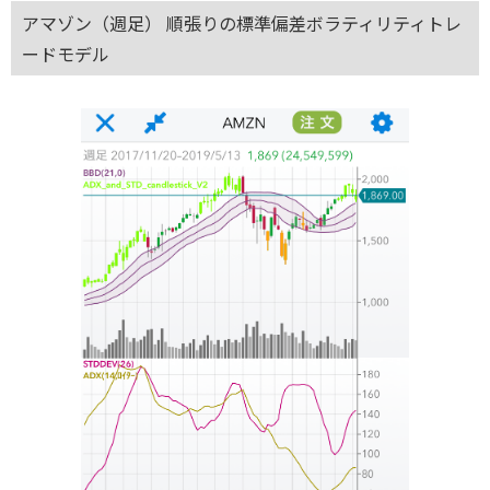
アマゾン（週足） 順張りの標準偏差ボラティリティトレ
ードモデル