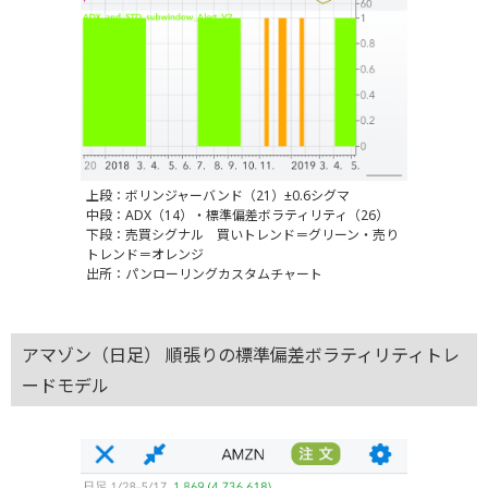
上段：ボリンジャーバンド（21）±0.6シグマ
中段：ADX（14）・標準偏差ボラティリティ（26）
下段：売買シグナル 買いトレンド＝グリーン・売り
トレンド＝オレンジ
出所：パンローリングカスタムチャート
アマゾン（日足） 順張りの標準偏差ボラティリティトレ
ードモデル