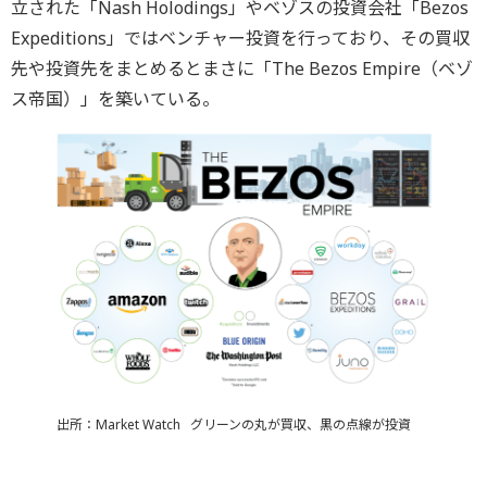
立された「Nash Holodings」やベゾスの投資会社「Bezos
Expeditions」ではベンチャー投資を行っており、その買収
先や投資先をまとめるとまさに「The Bezos Empire（ベゾ
ス帝国）」を築いている。
出所：Market Watch グリーンの丸が買収、黒の点線が投資