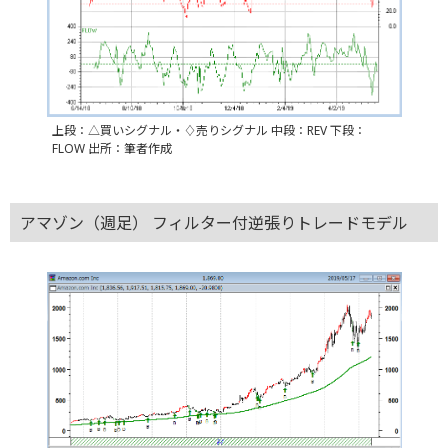
上段：△買いシグナル・♢売りシグナル 中段：REV 下段：
FLOW 出所：筆者作成
アマゾン（週足） フィルター付逆張りトレードモデル