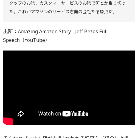
タッフのお陰、カスタマーサービスのお陰で何とか乗り切っ
た。これがアマゾンのサービス志向の会社たる原点だ。
出所：Amazing Amazon Story - Jeff Bezos Full
Speech（YouTube）