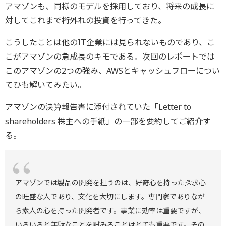
アマゾンも、同様のモデルを採用しており、将来の成長に
対してこれまで桁外れの投資を行ってきた。
こうしたことは他のIT企業には見られないものであり、こ
こがアマゾンの急成長のキモである。次回のレポートでは
このアマゾンの2つの強み、AWSとキャッシュフローについ
てひも解いてみたい。
アマゾンの決算報告書に添付されていた「Letter to
shareholders 株主への手紙」の一部を要約してご紹介す
る。
アマゾンでは製品の開発を担うのは、好奇心を持った探求心
の旺盛な人であり、文化を大切にします。専門家でありなが
ら素人の心を持った開発者です。事業に効率は重要ですが、
いろいろと無駄なことを試みることはとても重要です。その