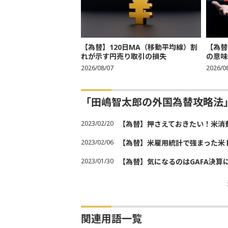
【為替】120日MA（移動平均線）割
【為替
れが示す円売り取引の損失
の意味
2026/08/07
2026/0
「田嶋智太郎の外国為替攻略法
2023/02/20
【為替】押さえておきたい！米消
2023/02/06
【為替】米雇用統計で強まった米
2023/01/30
【為替】気になるのはGAFA決算
関連用語一覧