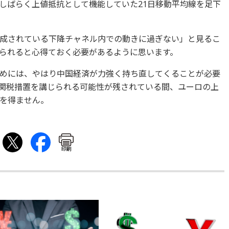
り、しばらく上値抵抗として機能していた21日移動平均線を足下
成されている下降チャネル内での動きに過ぎない」と見るこ
られると心得ておく必要があるように思います。
めには、やはり中国経済が力強く持ち直してくることが必要
関税措置を講じられる可能性が残されている間、ユーロの上
を得ません。
印刷