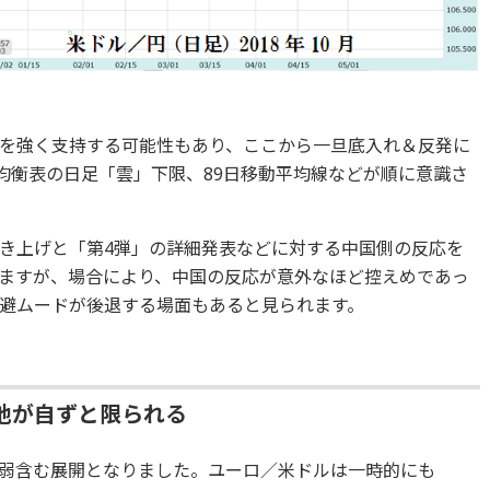
を強く支持する可能性もあり、ここから一旦底入れ＆反発に
目均衡表の日足「雲」下限、89日移動平均線などが順に意識さ
き上げと「第4弾」の詳細発表などに対する中国側の反応を
ますが、場合により、中国の反応が意外なほど控えめであっ
避ムードが後退する場面もあると見られます。
地が自ずと限られる
弱含む展開となりました。ユーロ／米ドルは一時的にも