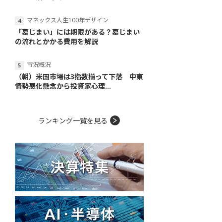
マネックス人生100年デザイン
「墓じまい」には期限がある？墓じまい
の流れとかかる費用を解説
市況概況
（朝）米国市場は3指数揃って下落 中東
情勢悪化懸念から投資家心理...
ランキング一覧を見る