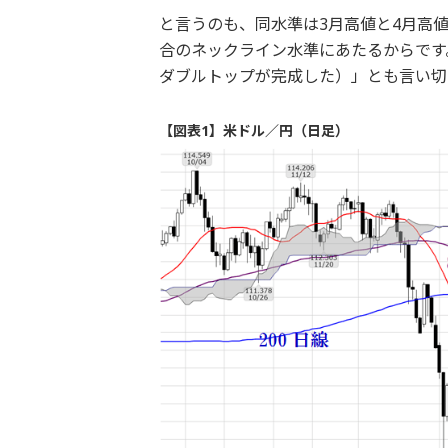
と言うのも、同水準は3月高値と4月高
合のネックライン水準にあたるからです
ダブルトップが完成した）」とも言い切
【図表1】米ドル／円（日足）