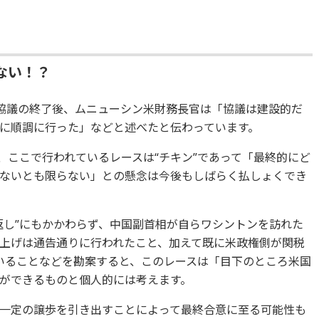
ない！？
易協議の終了後、ムニューシン米財務長官は「協議は建設的だ
に順調に行った」などと述べたと伝わっています。
、ここで行われているレースは“チキン”であって「最終的にど
ないとも限らない」との懸念は今後もしばらく払しょくでき
返し”にもかかわらず、中国副首相が自らワシントンを訪れた
上げは通告通りに行われたこと、加えて既に米政権側が関税
いることなどを勘案すると、このレースは「目下のところ米国
ができるものと個人的には考えます。
一定の譲歩を引き出すことによって最終合意に至る可能性も