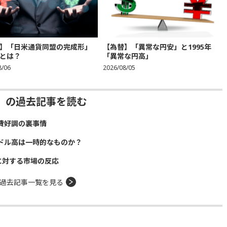
】「日米通貨同盟の完成形」
【為替】「異常な円安」と1995年
とは？
「異常な円高」
8/06
2026/08/05
」の過去記事を読む
費好調の裏事情
ドル高は一時的なものか？
に対する市場の反応
過去記事一覧を見る