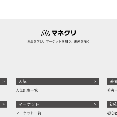
お金を学び、マーケットを知り、未来を描く
人気
著
人気記事一覧
著者
マーケット
初
マーケット一覧
初心