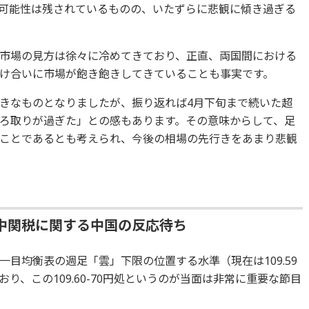
可能性は残されているものの、いたずらに悲観に傾き過ぎる
市場の見方は徐々に冷めてきており、正直、両国間における
け合いに市場が飽き飽きしてきていることも事実です。
きなものとなりましたが、振り返れば4月下旬まで続いた超
ろ取りが過ぎた」との感もあります。その意味からして、足
ことであるとも考えられ、今後の相場の先行きをあまり悲観
中関税に関する中国の反応待ち
目均衡表の週足「雲」下限の位置する水準（現在は109.59
り、この109.60-70円処というのが当面は非常に重要な節目