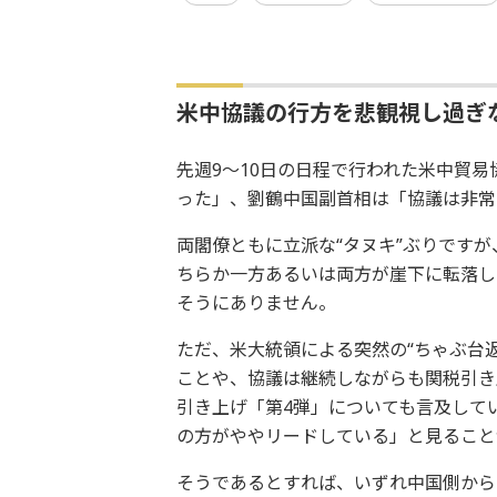
米中協議の行方を悲観視し過ぎ
先週9～10日の日程で行われた米中貿
った」、劉鶴中国副首相は「協議は非常
両閣僚ともに立派な“タヌキ”ぶりですが
ちらか一方あるいは両方が崖下に転落し
そうにありません。
ただ、米大統領による突然の“ちゃぶ台
ことや、協議は継続しながらも関税引き
引き上げ「第4弾」についても言及して
の方がややリードしている」と見ること
そうであるとすれば、いずれ中国側から