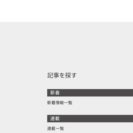
記事を探す
新着
新着情報一覧
連載
連載一覧