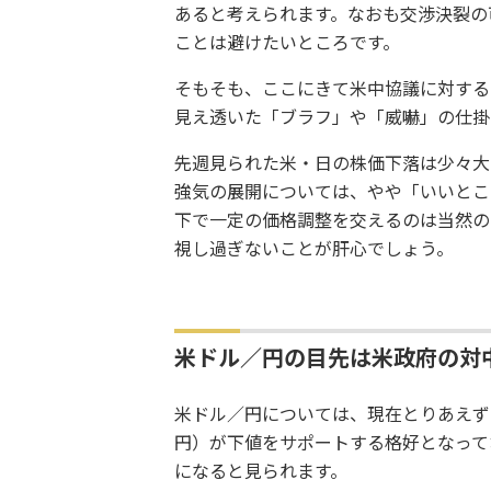
あると考えられます。なおも交渉決裂の
ことは避けたいところです。
そもそも、ここにきて米中協議に対する
見え透いた「ブラフ」や「威嚇」の仕掛
先週見られた米・日の株価下落は少々大
強気の展開については、やや「いいとこ
下で一定の価格調整を交えるのは当然の
視し過ぎないことが肝心でしょう。
米ドル／円の目先は米政府の対
米ドル／円については、現在とりあえず一
円）が下値をサポートする格好となってお
になると見られます。