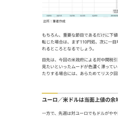
出所：筆者作成
もちろん、重要な節目であるだけに下値
転じた場合は、まず110円処、次に一
れるところとなるでしょう。
目先は、今回の米政府による対中関税引
見たいといったムードが色濃く漂ってい
たりする場合には、あらためてリスク回
ユーロ／米ドルは当面上値の余
一方で、先週は対ユーロでもドルがやや