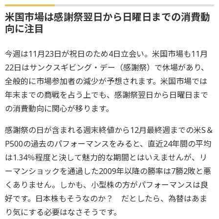
米国市場は感謝祭翌日から日曜日までの消費動
向に注目
今週は11月23日が祝日のため4日立会い。米国市場も11月
22日はサンクスギビング・デー（感謝祭）で休場があり、
全般的に市場参加者の減少が予想されます。米国市場では
年末までの商戦を占う上でも、感謝祭翌日から日曜日まで
の消費動向に関心が移ります。
感謝祭の日が含まれる週末終値から12月最終週までの米S＆
P500の過去のパフォーマンスをみると、直近24年間の平均
は1.34％程度と決して魅力的な期間とはいえませんが、リ
ーマンショックを通過した2009年以降の勝率は7勝2敗と悪
くありません。しかも、小型株の方がパフォーマンスは良
好です。日本株もそうなのか？ だとしたら、為替はあま
り気にする必要はなさそうです。