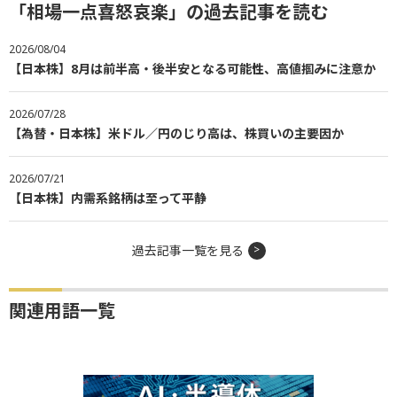
「相場一点喜怒哀楽」の過去記事を読む
2026/08/04
【日本株】8月は前半高・後半安となる可能性、高値掴みに注意か
2026/07/28
【為替・日本株】米ドル／円のじり高は、株買いの主要因か
2026/07/21
【日本株】内需系銘柄は至って平静
過去記事一覧を見る
関連用語一覧