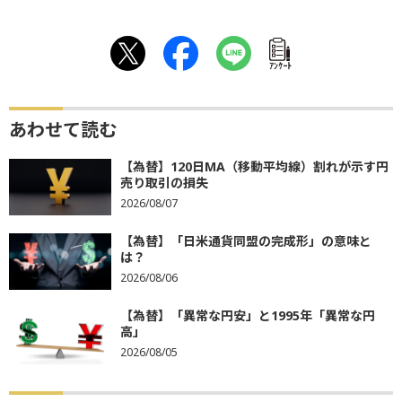
ｱﾝｹｰﾄ
あわせて読む
【為替】120日MA（移動平均線）割れが示す円
売り取引の損失
2026/08/07
【為替】「日米通貨同盟の完成形」の意味と
は？
2026/08/06
【為替】「異常な円安」と1995年「異常な円
高」
2026/08/05