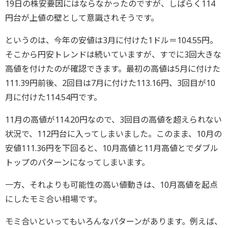
19日の株安要因にはならなかったのですが、しばらく114
円台が上値の壁として意識されそうです。
というのは、今年の安値は3月に付けた1ドル＝104.55円。
そこから円安トレンドは続いていますが、すでに3回大きな
高値を付けたのが確認できます。最初の高値は5月に付けた
111.39円前後、2回目は7月に付けた113.16円、3回目が10
月に付けた114.54円です。
11月の高値が114.20円なので、3回目の高値を超えられない
状況で、112円台に入ってしまいました。このまま、10月の
安値111.36円を下回ると、10月高値と11月高値とでダブル
トップのパターンになってしまいます。
一方、それよりも可能性の高い値動きは、10月高値を起点
にしたモミ合い相場です。
モミ合いといってもいろんなパターンがあります。例えば、