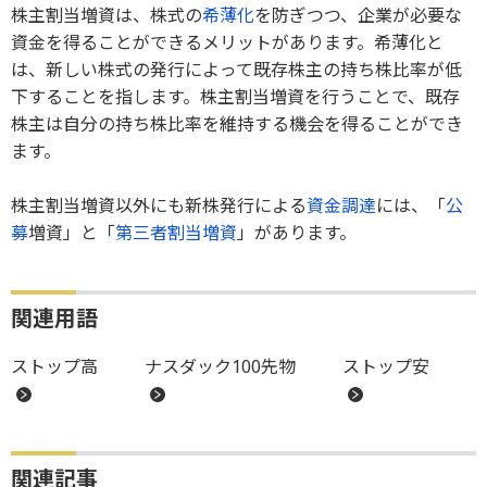
株主割当増資は、株式の
希薄化
を防ぎつつ、企業が必要な
資金を得ることができるメリットがあります。希薄化と
は、新しい株式の発行によって既存株主の持ち株比率が低
下することを指します。株主割当増資を行うことで、既存
株主は自分の持ち株比率を維持する機会を得ることができ
ます。
株主割当増資以外にも新株発行による
資金調達
には、「
公
募
増資」と「
第三者割当増資
」があります。
関連用語
ストップ高
ナスダック100先物
ストップ安
関連記事