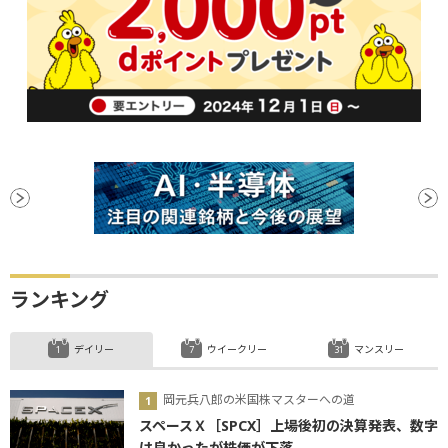
ランキング
デイリー
ウイークリー
マンスリー
岡元兵八郎の米国株マスターへの道
スペースＸ［SPCX］上場後初の決算発表、数字
は良かったが株価が下落...