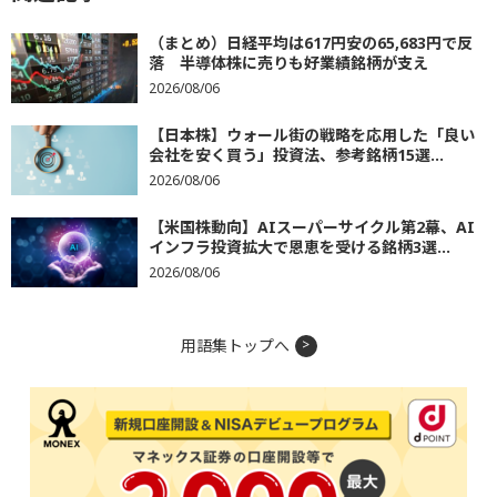
（まとめ）日経平均は617円安の65,683円で反
落 半導体株に売りも好業績銘柄が支え
2026/08/06
【日本株】ウォール街の戦略を応用した「良い
会社を安く買う」投資法、参考銘柄15選...
2026/08/06
【米国株動向】AIスーパーサイクル第2幕、AI
インフラ投資拡大で恩恵を受ける銘柄3選...
2026/08/06
用語集トップへ