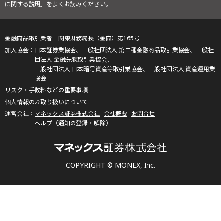
に関する説明
」をよくお読みください。
金融商品取引業者 関東財務局長（金商）第165号
日本証券業協会、一般社団法人 第二種金融商品取引業協会、一般社
団法人 金融先物取引業協会、
一般社団法人 日本暗号資産等取引業協会、一般社団法人 資産運用業
協会
リスク・手数料などの重要事項
個人情報のお取り扱いについて
マネックス証券株式会社
会社概要
お問合せ
ヘルプ（通知の登録・解除）
COPYRIGHT © MONEX, Inc.