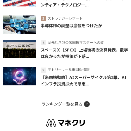
ンティア・テクノロジー...
ストラテジーレポート
半導体株の調整は底値をつけたか
岡元兵八郎の米国株マスターへの道
スペースＸ［SPCX］上場後初の決算発表、数字
は良かったが株価が下落...
モトリーフール米国株情報
【米国株動向】AIスーパーサイクル第2幕、AI
インフラ投資拡大で恩恵...
ランキング一覧を見る