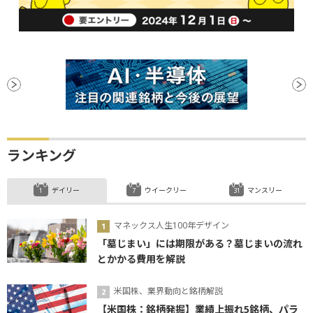
ランキング
デイリー
ウイークリー
マンスリー
マネックス人生100年デザイン
「墓じまい」には期限がある？墓じまいの流れ
とかかる費用を解説
米国株、業界動向と銘柄解説
【米国株：銘柄発掘】業績上振れ5銘柄、パラ